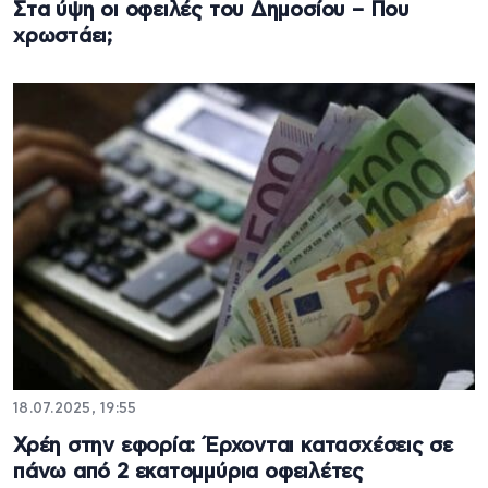
Στα ύψη οι οφειλές του Δημοσίου – Που
χρωστάει;
18.07.2025, 19:55
Χρέη στην εφορία: Έρχονται κατασχέσεις σε
πάνω από 2 εκατομμύρια οφειλέτες