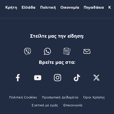
Κρήτη
Ελλάδα
Πολιτική
Οικονομία
Πηγαδάκια
Κό
Στείλτε μας την είδηση:
Βρείτε μας στα:
Πολιτική Cookies
Προσωπικά Δεδομένα
Όροι Χρήσης
Σχετικά με εμάς
Επικοινωνία