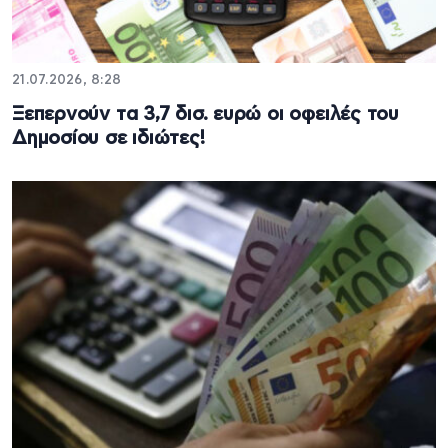
21.07.2026, 8:28
Ξεπερνούν τα 3,7 δισ. ευρώ οι οφειλές του
Δημοσίου σε ιδιώτες!