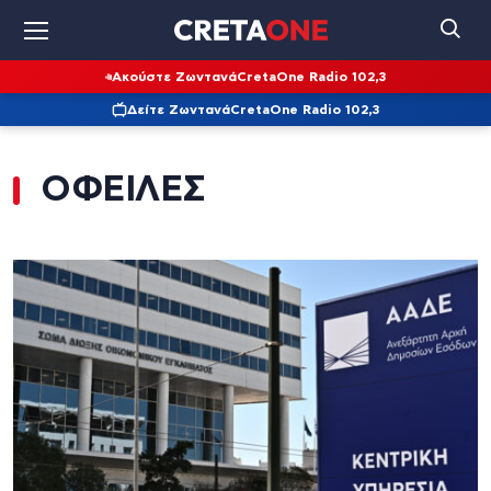
Ακούστε Ζωντανά
CretaOne Radio 102,3
Δείτε Ζωντανά
CretaOne Radio 102,3
ΟΦΕΙΛΕΣ