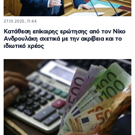
27.10.2025, 11:44
Κατάθεση επίκαιρης ερώτησης από τον Νίκο
Ανδρουλάκη σχετικά με την ακρίβεια και το
ιδιωτικό χρέος