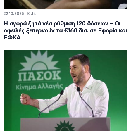
22.10.2025, 10:14
Η αγορά ζητά νέα ρύθμιση 120 δόσεων – Οι
οφειλές ξεπερνούν τα €160 δισ. σε Εφορία και
ΕΦΚΑ