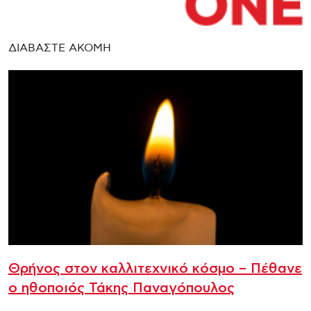
ΔΙΑΒΑΣΤΕ ΑΚΟΜΗ
Θρήνος στον καλλιτεχνικό κόσμο – Πέθανε
ο ηθοποιός Τάκης Παναγόπουλος