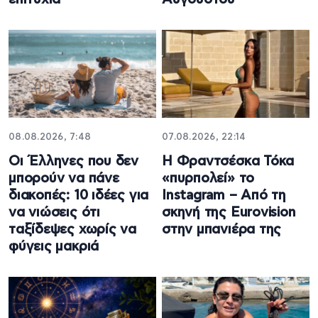
08.08.2026, 7:48
07.08.2026, 22:14
Οι Έλληνες που δεν
Η Φραντσέσκα Τόκα
μπορούν να πάνε
«πυρπολεί» το
διακοπές: 10 ιδέες για
Instagram – Από τη
να νιώσεις ότι
σκηνή της Eurovision
ταξίδεψες χωρίς να
στην μπανιέρα της
φύγεις μακριά