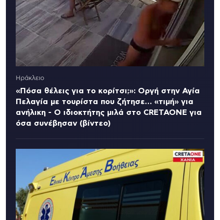
Ηράκλειο
«Πόσα θέλεις για το κορίτσι;»: Οργή στην Αγία
Πελαγία με τουρίστα που ζήτησε… «τιμή» για
ανήλικη - Ο ιδιοκτήτης μιλά στο CRETAONE για
όσα συνέβησαν (βίντεο)