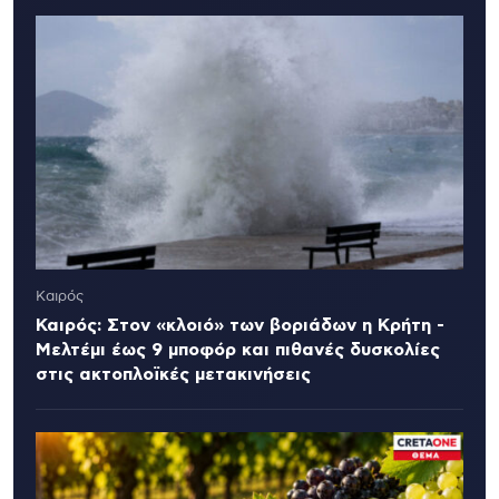
Καιρός
Καιρός: Στον «κλοιό» των βοριάδων η Κρήτη -
Μελτέμι έως 9 μποφόρ και πιθανές δυσκολίες
στις ακτοπλοϊκές μετακινήσεις