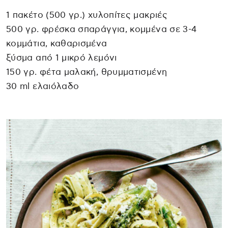
1 πακέτο (500 γρ.) χυλοπίτες μακριές
500 γρ. φρέσκα σπαράγγια, κομμένα σε 3-4
κομμάτια, καθαρισμένα
ξύσμα από 1 μικρό λεμόνι
150 γρ. φέτα μαλακή, θρυμματισμένη
30 ml ελαιόλαδο