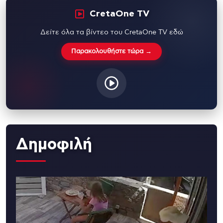
CretaOne TV
Δείτε όλα τα βίντεο του CretaOne TV εδώ
Παρακολουθήστε τώρα →
Δημοφιλή