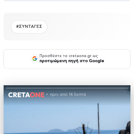
#ΣΥΝΤΑΓΕΣ
Προσθέστε το cretaone.gr ως
προτιμώμενη πηγή στο Google
πριν από 14 λεπτά