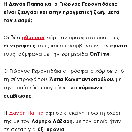
Η Δανάη Παππά και ο Γιώργος Γεροντιδάκης
είναι ζευγάρι και στην πραγματική ζωή, μετά
τον Σασμό;
Οι δύο
ηθοποιοί
χώρισαν πρόσφατα από τους
συντρόφους
τους και απολαμβάνουν τον
έρωτά
τους, σύμφωνα με την εφημερίδα
OnTime
.
Ο Γιώργος Γεροντιδάκης πρόσφατα χώρισε από
τη σύντροφό του,
Άσπα Κωνσταντοπούλου
, με
την οποία είχε υπογράψει και
σύμφωνο
συμβίωσης
.
Η
Δανάη Παππά
άφησε κι εκείνη πίσω τη σχέση
της με τον
Λάμπρο Λάζαρη
, με τον οποίο ήταν
σε σχέση για
έξι χρόνια
.