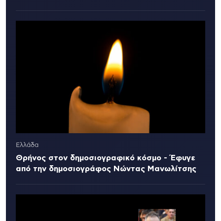
Ελλάδα
Θρήνος στον δημοσιογραφικό κόσμο - Έφυγε
από την δημοσιογράφος Νώντας Μανωλίτσης