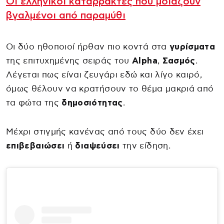
Οι ελληνικοί καταρράκτες που μοιάζουν
βγαλμένοι από παραμύθι
Οι δύο ηθοποιοί ήρθαν πιο κοντά στα
γυρίσματα
της επιτυχημένης σειράς του
Alpha
,
Σασμός
.
Λέγεται πως είναι ζευγάρι εδώ και λίγο καιρό,
όμως θέλουν να κρατήσουν το θέμα μακριά από
τα φώτα της
δημοσιότητας
.
Μέχρι στιγμής κανένας από τους δύο δεν έχει
επιβεβαιώσει
ή
διαψεύσει
την είδηση.