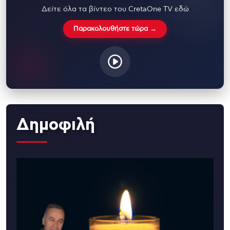
Δείτε όλα τα βίντεο του CretaOne TV εδώ
Παρακολουθήστε τώρα →
Δημοφιλή