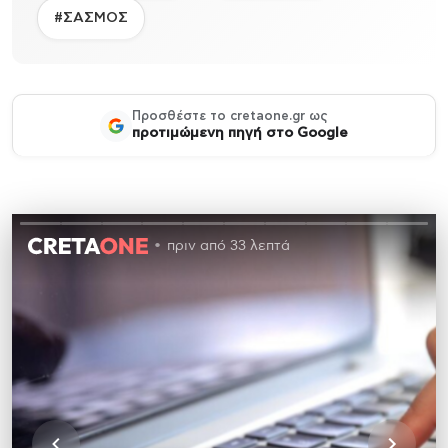
#ΣΑΣΜΟΣ
Προσθέστε το cretaone.gr ως
προτιμώμενη πηγή στο Google
πριν από 33 λεπτά