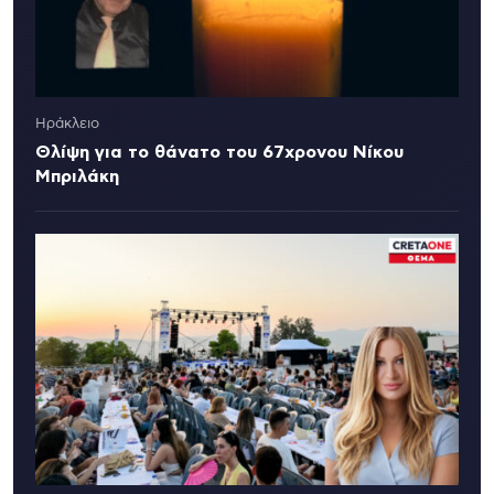
Ηράκλειο
Θλίψη για το θάνατο του 67χρονου Νίκου
Μπριλάκη