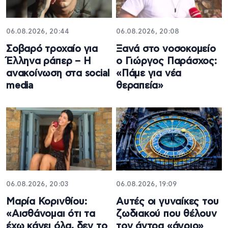
06.08.2026, 20:44
06.08.2026, 20:08
Σοβαρό τροχαίο για
Ξανά στο νοσοκομείο
Έλληνα ράπερ – Η
ο Γιώργος Παράσχος:
ανακοίνωση στα social
«Πάμε για νέα
media
θεραπεία»
06.08.2026, 20:03
06.08.2026, 19:09
Μαρία Κορινθίου:
Αυτές οι γυναίκες του
«Αισθάνομαι ότι τα
ζωδιακού που θέλουν
έχω κάνει όλα, δεν το
τον άντρα «άγριο»