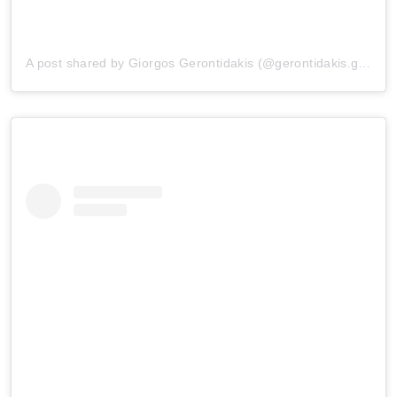
A post shared by Giorgos Gerontidakis (@gerontidakis.giorgos)