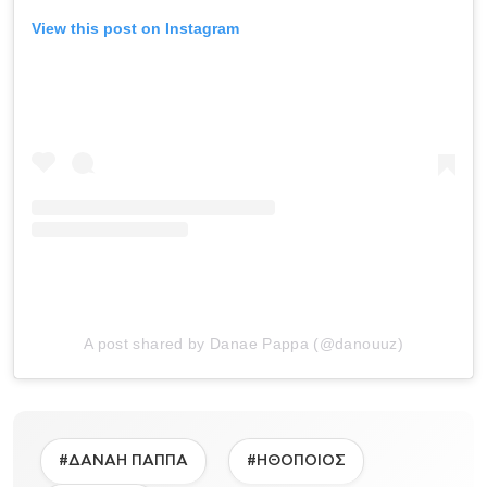
View this post on Instagram
A post shared by Danae Pappa (@danouuz)
#ΔΑΝΑΗ ΠΑΠΠΑ
#ΗΘΟΠΟΙΟΣ