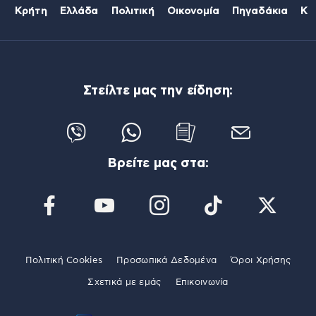
Κρήτη
Ελλάδα
Πολιτική
Οικονομία
Πηγαδάκια
Κό
Στείλτε μας την είδηση:
Βρείτε μας στα:
Πολιτική Cookies
Προσωπικά Δεδομένα
Όροι Χρήσης
Σχετικά με εμάς
Επικοινωνία