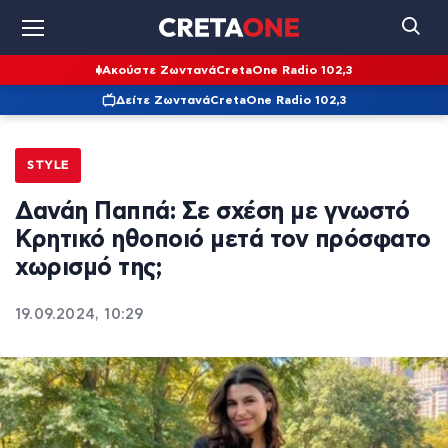
Ακούστε Ζωντανά
CretaOne Radio 102,3
Δείτε Ζωντανά
CretaOne Radio 102,3
STYLE
Δανάη Παππά: Σε σχέση με γνωστό
Κρητικό ηθοποιό μετά τον πρόσφατο
χωρισμό της;
19.09.2024, 10:29