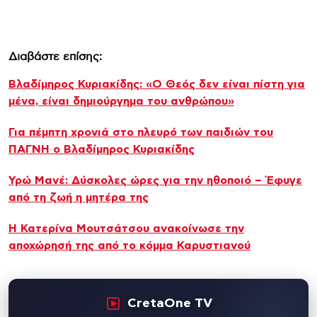
Διαβάστε επίσης:
Βλαδίμηρος Κυριακίδης: «Ο Θεός δεν είναι πίστη για
μένα, είναι δημιούργημα του ανθρώπου»
Για πέμπτη χρονιά στο πλευρό των παιδιών του
ΠΑΓΝΗ ο Βλαδίμηρος Κυριακίδης
Υρώ Μανέ: Δύσκολες ώρες για την ηθοποιό – Έφυγε
από τη ζωή η μητέρα της
Η Κατερίνα Μουτσάτσου ανακοίνωσε την
αποχώρησή της από το κόμμα Καρυστιανού
CretaOne TV