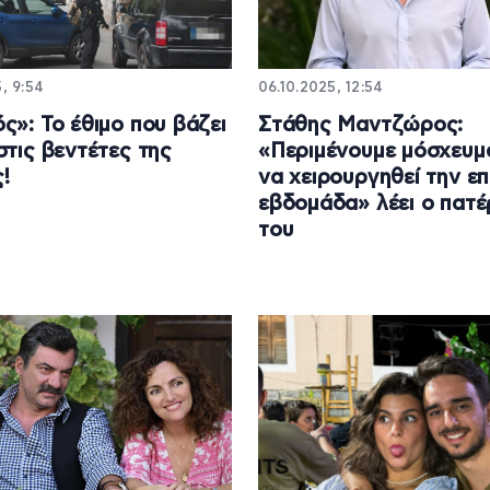
5, 9:54
06.10.2025, 12:54
ς»: Το έθιμο που βάζει
Στάθης Μαντζώρος:
στις βεντέτες της
«Περιμένουμε μόσχευμ
!
να χειρουργηθεί την ε
εβδομάδα» λέει ο πατ
του