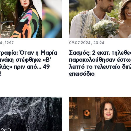
4, 12:17
09.07.2024, 20:24
ραφία: Όταν η Μαρία
Σασμός: 2 εκατ. τηλεθε
νάκη στέφθηκε «Β’
παρακολούθησαν έστω 
λάς» πριν από… 49
λεπτό το τελευταίο διπ
!
επεισόδιο