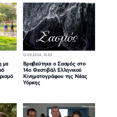
13.09.2024, 15:53
η με
Βραβεύτηκε ο Σασμός στο
ιό
14ο Φεστιβάλ Ελληνικού
ρισμό
Κινηματογράφου της Νέας
Υόρκης