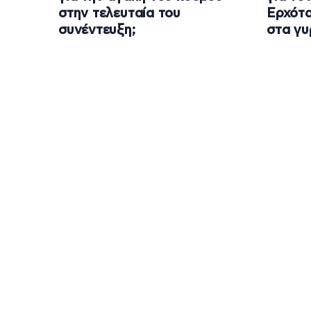
στην τελευταία του
Ερχότα
συνέντευξη;
στα γυ