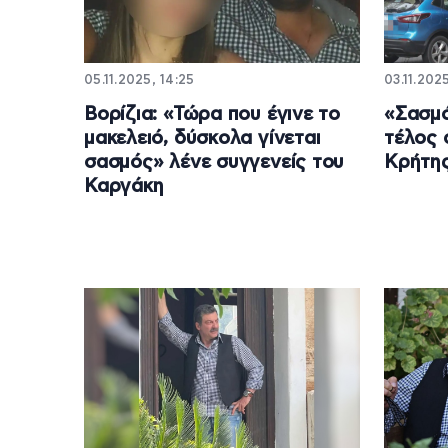
05.11.2025, 14:25
03.11.202
Βορίζια: «Τώρα που έγινε το
«Σασμό
μακελειό, δύσκολα γίνεται
τέλος 
σασμός» λένε συγγενείς του
Κρήτης
Καργάκη