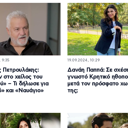
, 9:35
19.09.2024, 10:29
 Πετρουλάκης:
Δανάη Παππά: Σε σχέσ
 στο χείλος του
γνωστό Κρητικό ηθοπο
ύ» – Τι δήλωσε για
μετά τον πρόσφατο χω
» και «Ναυάγιο»
της;