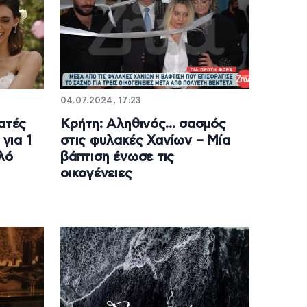
04.07.2024, 17:23
ατές
Κρήτη: Αληθινός… σασμός
για 1
στις φυλακές Χανίων – Μία
λό
βάπτιση ένωσε τις
οικογένειες