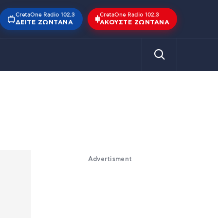
CretaOne Radio 102,3
CretaOne Radio 102,3
ΔΕΊΤΕ ΖΩΝΤΑΝΆ
ΑΚΟΎΣΤΕ ΖΩΝΤΑΝΆ
Advertisment