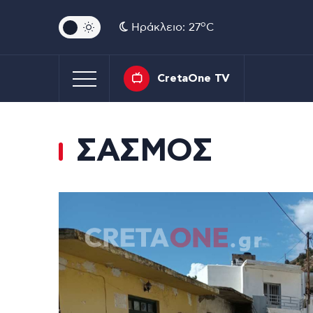
o
Ηράκλειο: 27
C
CretaOne TV
ΣΑΣΜΟΣ