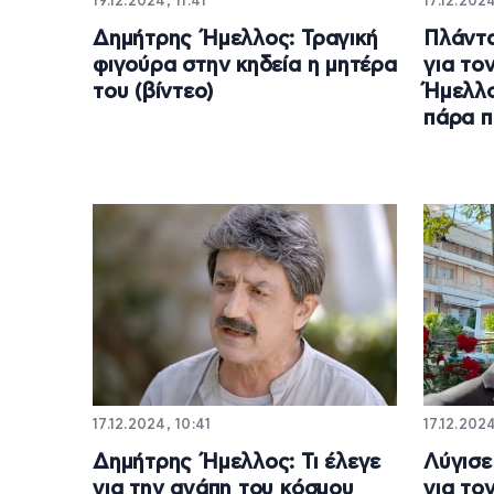
19.12.2024, 11:41
17.12.2024
Δημήτρης Ήμελλος: Τραγική
Πλάντα
φιγούρα στην κηδεία η μητέρα
για το
του (βίντεο)
Ήμελλο
πάρα 
17.12.2024, 10:41
17.12.2024
Δημήτρης Ήμελλος: Τι έλεγε
Λύγισε
για την αγάπη του κόσμου
για το