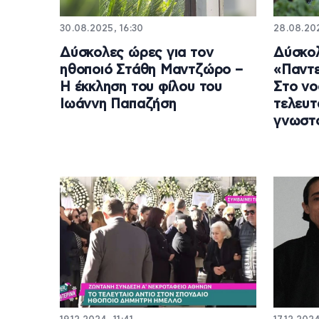
30.08.2025, 16:30
28.08.20
Δύσκολες ώρες για τον
Δύσκολ
ηθοποιό Στάθη Μαντζώρο –
«Παντε
Η έκκληση του φίλου του
Στο νο
Ιωάννη Παπαζήση
τελευτ
γνωστ