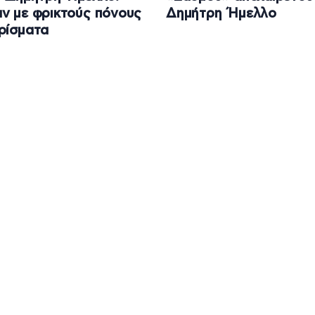
ν με φρικτούς πόνους
Δημήτρη Ήμελλο
ρίσματα