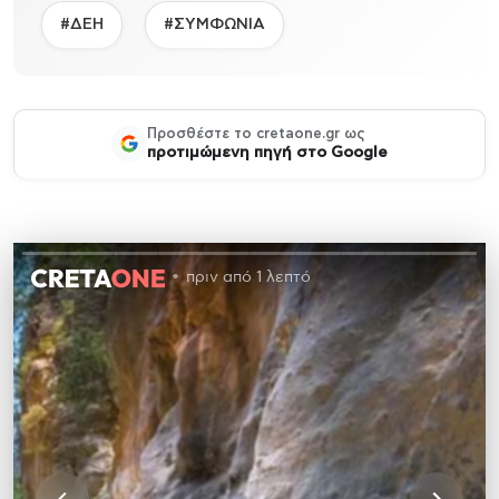
#ΔΕΗ
#ΣΥΜΦΩΝΙΑ
Προσθέστε το cretaone.gr ως
προτιμώμενη πηγή στο Google
πριν από 1 λεπτό