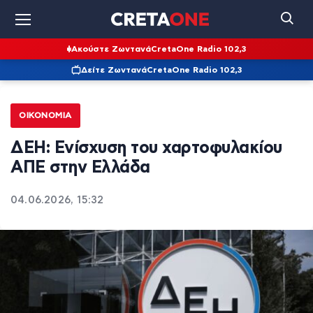
Ακούστε Ζωντανά
CretaOne Radio 102,3
Δείτε Ζωντανά
CretaOne Radio 102,3
ΟΙΚΟΝΟΜΊΑ
ΔΕΗ: Ενίσχυση του χαρτοφυλακίου
ΑΠΕ στην Ελλάδα
04.06.2026, 15:32