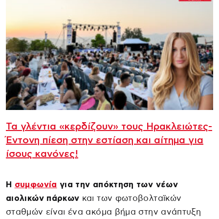
Τα γλέντια «κερδίζουν» τους Ηρακλειώτες-
Έντονη πίεση στην εστίαση και αίτημα για
ίσους κανόνες!
Η
συμφωνία
για την απόκτηση των νέων
αιολικών πάρκων
και των φωτοβολταϊκών
σταθμών είναι ένα ακόμα βήμα στην ανάπτυξη