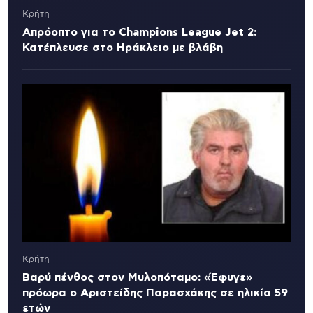
Κρήτη
Απρόοπτο για το Champions League Jet 2:
Κατέπλευσε στο Ηράκλειο με βλάβη
Κρήτη
Βαρύ πένθος στον Μυλοπόταμο: «Έφυγε»
πρόωρα ο Αριστείδης Παρασχάκης σε ηλικία 59
ετών