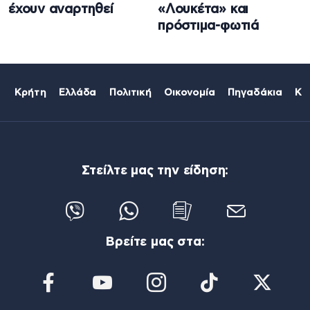
έχουν αναρτηθεί
«Λουκέτα» και
πρόστιμα-φωτιά
Κρήτη
Ελλάδα
Πολιτική
Οικονομία
Πηγαδάκια
Κό
Στείλτε μας την είδηση:
Βρείτε μας στα: