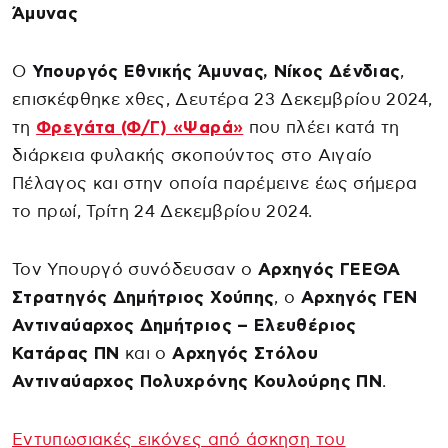
Άμυνας
Ο
Υπουργός Εθνικής Άμυνας, Νίκος Δένδιας
,
επισκέφθηκε χθες, Δευτέρα 23 Δεκεμβρίου 2024,
τη
Φρεγάτα (Φ/Γ) «Ψαρά»
που πλέει κατά τη
διάρκεια φυλακής σκοπούντος στο Αιγαίο
Πέλαγος και στην οποία παρέμεινε έως σήμερα
το πρωί, Τρίτη 24 Δεκεμβρίου 2024.
Τον Υπουργό συνόδευσαν ο
Αρχηγός ΓΕΕΘΑ
Στρατηγός Δημήτριος Χούπης
, ο
Αρχηγός ΓΕΝ
Αντιναύαρχος Δημήτριος – Ελευθέριος
Κατάρας ΠΝ
και ο
Αρχηγός Στόλου
Αντιναύαρχος Πολυχρόνης Κουλούρης ΠΝ
.
Εντυπωσιακές εικόνες από άσκηση του