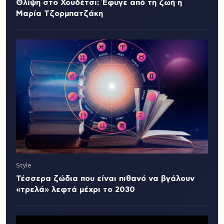
Θλίψη στο Χουδέτσι: Έφυγε από τη ζωή η
Μαρία Τζορμπατζάκη
Style
Τέσσερα ζώδια που είναι πιθανό να βγάλουν
«τρελά» λεφτά μέχρι το 2030