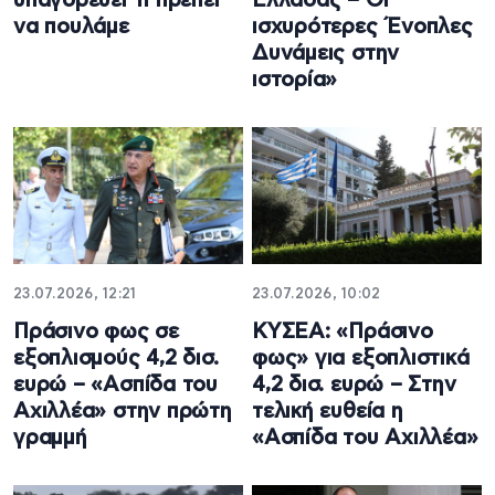
υπαγορεύει τι πρέπει
Ελλάδας – Οι
να πουλάμε
ισχυρότερες Ένοπλες
Δυνάμεις στην
ιστορία»
23.07.2026, 12:21
23.07.2026, 10:02
Πράσινο φως σε
ΚΥΣΕΑ: «Πράσινο
εξοπλισμούς 4,2 δισ.
φως» για εξοπλιστικά
ευρώ – «Ασπίδα του
4,2 δισ. ευρώ – Στην
Αχιλλέα» στην πρώτη
τελική ευθεία η
γραμμή
«Ασπίδα του Αχιλλέα»