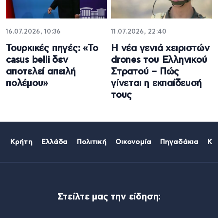
16.07.2026, 10:36
11.07.2026, 22:40
Τουρκικές πηγές: «Το
Η νέα γενιά χειριστών
casus belli δεν
drones του Ελληνικού
αποτελεί απειλή
Στρατού – Πώς
πολέμου»
γίνεται η εκπαίδευσή
τους
Κρήτη
Ελλάδα
Πολιτική
Οικονομία
Πηγαδάκια
Κό
Στείλτε μας την είδηση: