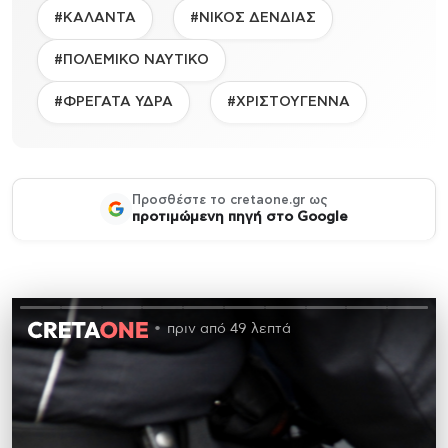
#ΚΑΛΑΝΤΑ
#ΝΙΚΟΣ ΔΕΝΔΙΑΣ
#ΠΟΛΕΜΙΚΟ ΝΑΥΤΙΚΟ
#ΦΡΕΓΑΤΑ ΥΔΡΑ
#ΧΡΙΣΤΟΥΓΕΝΝΑ
Προσθέστε το cretaone.gr ως
προτιμώμενη πηγή στο Google
πριν από 49 λεπτά