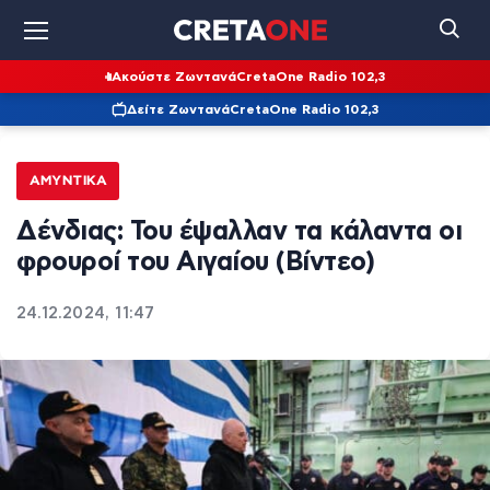
Ακούστε Ζωντανά
CretaOne Radio 102,3
Δείτε Ζωντανά
CretaOne Radio 102,3
ΑΜΥΝΤΙΚΆ
Δένδιας: Του έψαλλαν τα κάλαντα οι
φρουροί του Αιγαίου (Βίντεο)
24.12.2024, 11:47