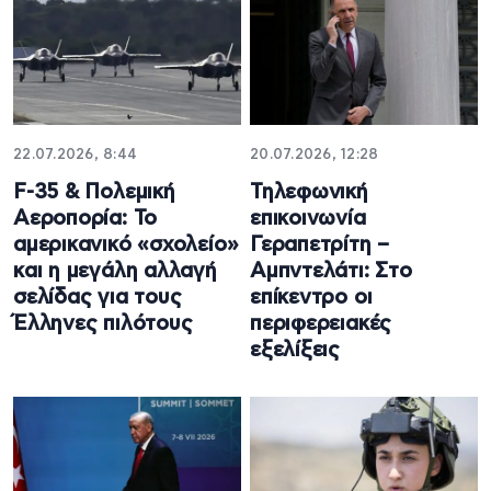
22.07.2026, 8:44
20.07.2026, 12:28
F-35 & Πολεμική
Τηλεφωνική
Αεροπορία: Το
επικοινωνία
αμερικανικό «σχολείο»
Γεραπετρίτη –
και η μεγάλη αλλαγή
Αμπντελάτι: Στο
σελίδας για τους
επίκεντρο οι
Έλληνες πιλότους
περιφερειακές
εξελίξεις