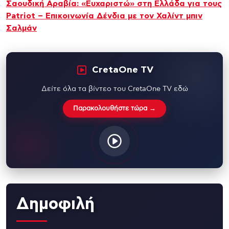
Σαουδική Αραβία: «Ευχαριστώ» στη Ελλάδα για τους
Patriot – Επικοινωνία Δένδια με τον Χαλίντ μπιν
Σαλμάν
CretaOne TV
Δείτε όλα τα βίντεο του CretaOne TV εδώ
Παρακολουθήστε τώρα →
Δημοφιλή