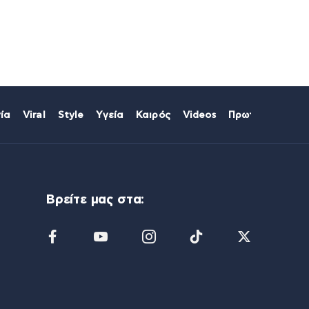
ία
Viral
Style
Υγεία
Καιρός
Videos
Πρωτοσέλιδα
Βρείτε μας στα: