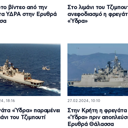
το βίντεο από την
Στο λιμάνι του Τζιμπουτ
τα ΥΔΡΑ στην Ερυθρά
ανεφοδιασμό η φρεγάτ
σα
«Ύδρα»
4, 18:16
27.02.2024, 10:10
άτα «Ύδρα» παραμένει
Στην Κρήτη η φρεγάτα
μάνι του Τζιμπουτί
«Ύδρα» πριν αποπλεύσε
Ερυθρά Θάλασσα