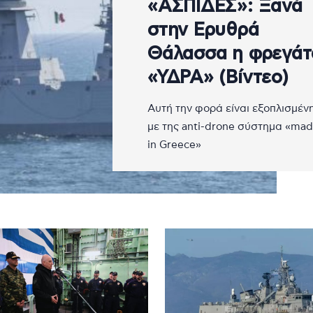
«ΑΣΠΙΔΕΣ»: Ξανά
στην Ερυθρά
Θάλασσα η φρεγάτ
«ΥΔΡΑ» (Βίντεο)
Αυτή την φορά είναι εξοπλισμέν
με της anti-drone σύστημα «ma
in Greece»