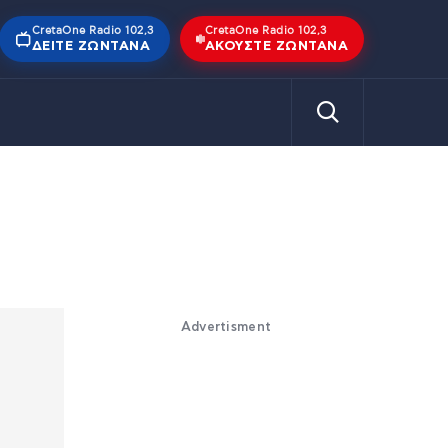
CretaOne Radio 102,3
CretaOne Radio 102,3
ΔΕΊΤΕ ΖΩΝΤΑΝΆ
ΑΚΟΎΣΤΕ ΖΩΝΤΑΝΆ
Advertisment