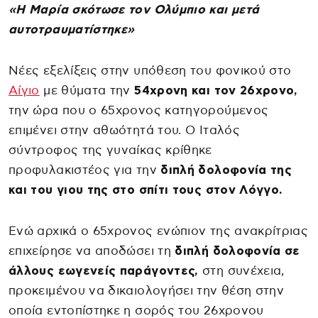
«Η Μαρία σκότωσε τον Ολύμπιο και μετά
αυτοτραυματίστηκε»
Νέες εξελίξεις στην υπόθεση του φονικού στο
Αίγιο
με θύματα την
54χρονη και τον 26χρονο,
την ώρα που ο 65χρονος κατηγορούμενος
επιμένει στην αθωότητά του. Ο Ιταλός
σύντροφος της γυναίκας κρίθηκε
προφυλακιστέος για την
διπλή δολοφονία της
και του γιου της στο σπίτι τους στον Λόγγο.
Ενώ αρχικά ο 65χρονος ενώπιον της ανακρίτριας
επιχείρησε να αποδώσει τη
διπλή δολοφονία σε
άλλους εωγενείς παράγοντες,
στη συνέχεια,
προκειμένου να δικαιολογήσει την θέση στην
οποία εντοπίστηκε η σορός του 26χρονου