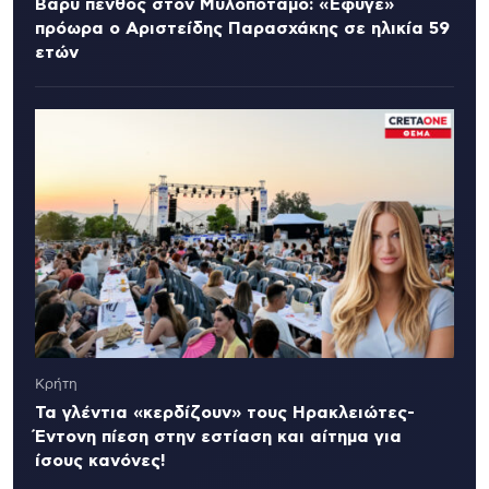
Βαρύ πένθος στον Μυλοπόταμο: «Έφυγε»
πρόωρα ο Αριστείδης Παρασχάκης σε ηλικία 59
ετών
Κρήτη
Τα γλέντια «κερδίζουν» τους Ηρακλειώτες-
Έντονη πίεση στην εστίαση και αίτημα για
ίσους κανόνες!