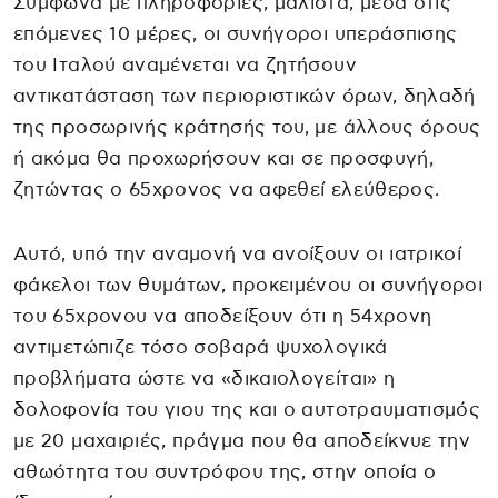
Σύμφωνα με πληροφορίες, μάλιστα, μέσα στις
επόμενες 10 μέρες, οι συνήγοροι υπεράσπισης
του Ιταλού αναμένεται να ζητήσουν
αντικατάσταση των περιοριστικών όρων, δηλαδή
της προσωρινής κράτησής του, με άλλους όρους
ή ακόμα θα προχωρήσουν και σε προσφυγή,
ζητώντας ο 65χρονος να αφεθεί ελεύθερος.
Αυτό, υπό την αναμονή να ανοίξουν οι ιατρικοί
φάκελοι των θυμάτων, προκειμένου οι συνήγοροι
του 65χρονου να αποδείξουν ότι η 54χρονη
αντιμετώπιζε τόσο σοβαρά ψυχολογικά
προβλήματα ώστε να «δικαιολογείται» η
δολοφονία του γιου της και ο αυτοτραυματισμός
με 20 μαχαιριές, πράγμα που θα αποδείκνυε την
αθωότητα του συντρόφου της, στην οποία ο