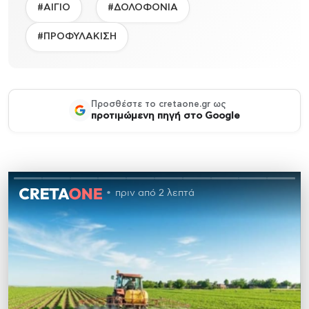
#ΑΙΓΙΟ
#ΔΟΛΟΦΟΝΙΑ
#ΠΡΟΦΥΛΑΚΙΣΗ
Προσθέστε το cretaone.gr ως
προτιμώμενη πηγή στο Google
πριν από 2 λεπτά