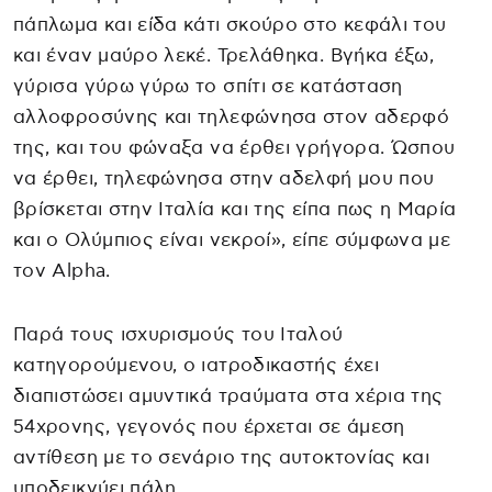
πάπλωμα και είδα κάτι σκούρο στο κεφάλι του
και έναν μαύρο λεκέ. Τρελάθηκα. Βγήκα έξω,
γύρισα γύρω γύρω το σπίτι σε κατάσταση
αλλοφροσύνης και τηλεφώνησα στον αδερφό
της, και του φώναξα να έρθει γρήγορα. Ώσπου
να έρθει, τηλεφώνησα στην αδελφή μου που
βρίσκεται στην Ιταλία και της είπα πως η Μαρία
και ο Ολύμπιος είναι νεκροί», είπε σύμφωνα με
τον Alpha.
Παρά τους ισχυρισμούς του Ιταλού
κατηγορούμενου, ο ιατροδικαστής έχει
διαπιστώσει αμυντικά τραύματα στα χέρια της
54χρονης, γεγονός που έρχεται σε άμεση
αντίθεση με το σενάριο της αυτοκτονίας και
υποδεικνύει πάλη.