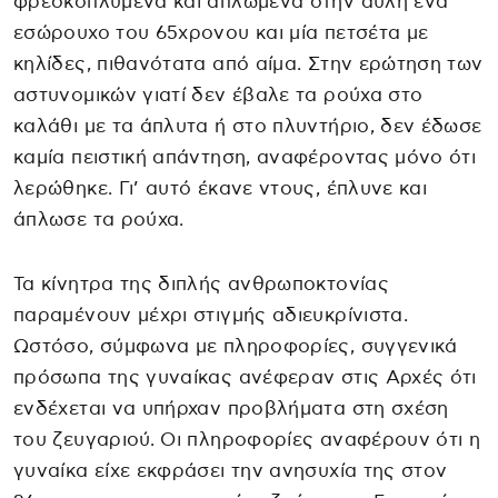
φρεσκοπλυμένα και απλωμένα στην αυλή ένα
εσώρουχο του 65χρονου και μία πετσέτα με
κηλίδες, πιθανότατα από αίμα. Στην ερώτηση των
αστυνομικών γιατί δεν έβαλε τα ρούχα στο
καλάθι με τα άπλυτα ή στο πλυντήριο, δεν έδωσε
καμία πειστική απάντηση, αναφέροντας μόνο ότι
λερώθηκε. Γι’ αυτό έκανε ντους, έπλυνε και
άπλωσε τα ρούχα.
Τα κίνητρα της διπλής ανθρωποκτονίας
παραμένουν μέχρι στιγμής αδιευκρίνιστα.
Ωστόσο, σύμφωνα με πληροφορίες, συγγενικά
πρόσωπα της γυναίκας ανέφεραν στις Αρχές ότι
ενδέχεται να υπήρχαν προβλήματα στη σχέση
του ζευγαριού. Οι πληροφορίες αναφέρουν ότι η
γυναίκα είχε εκφράσει την ανησυχία της στον