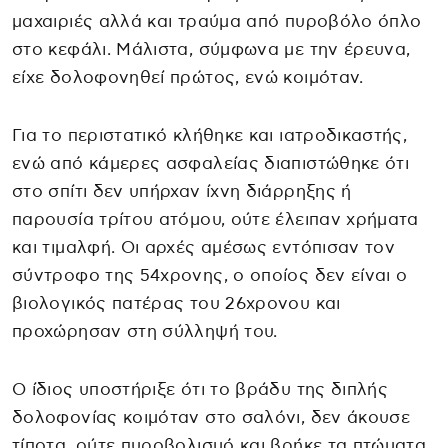
μαχαιριές αλλά και τραύμα από πυροβόλο όπλο
στο κεφάλι. Μάλιστα, σύμφωνα με την έρευνα,
είχε δολοφονηθεί πρώτος, ενώ κοιμόταν.
Για το περιστατικό κλήθηκε και ιατροδικαστής,
ενώ από κάμερες ασφαλείας διαπιστώθηκε ότι
στο σπίτι δεν υπήρχαν ίχνη διάρρηξης ή
παρουσία τρίτου ατόμου, ούτε έλειπαν χρήματα
και τιμαλφή. Οι αρχές αμέσως εντόπισαν τον
σύντροφο της 54χρονης, ο οποίος δεν είναι ο
βιολογικός πατέρας του 26χρονου και
προχώρησαν στη σύλληψή του.
Ο ίδιος υποστήριξε ότι το βράδυ της διπλής
δολοφονίας κοιμόταν στο σαλόνι, δεν άκουσε
τίποτα, ούτε πυροβολισμό και βρήκε τα πτώματα