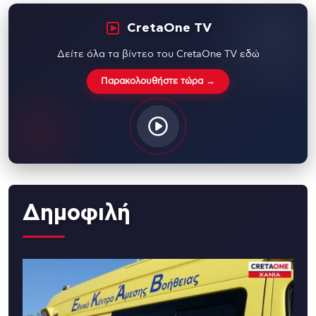
CretaOne TV
Δείτε όλα τα βίντεο του CretaOne TV εδώ
Παρακολουθήστε τώρα →
Δημοφιλή