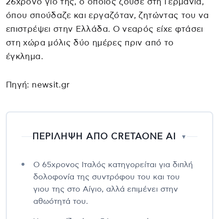
26χρονο γιο της, ο οποίος ζούσε στη Γερμανία,
όπου σπούδαζε και εργαζόταν, ζητώντας του να
επιστρέψει στην Ελλάδα. Ο νεαρός είχε φτάσει
στη χώρα μόλις δύο ημέρες πριν από το
έγκλημα.
Πηγή: newsit.gr
ΠΕΡΙΛΗΨΗ ΑΠΟ CRETAONE AI
▼
Ο 65χρονος Ιταλός κατηγορείται για διπλή
δολοφονία της συντρόφου του και του
γιου της στο Αίγιο, αλλά επιμένει στην
αθωότητά του.