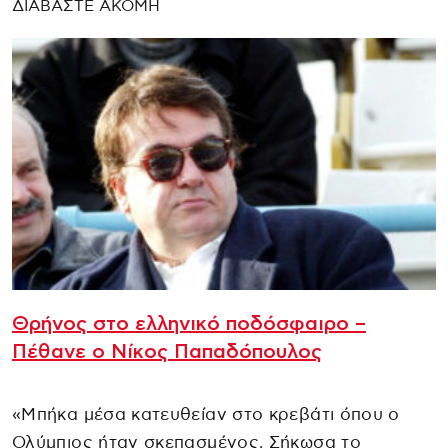
ΔΙΑΒΑΣΤΕ ΑΚΟΜΗ
Θρήνος στο ελληνικό ποδόσφαιρο –
Πέθανε ο Νίκος Παπαδόπουλος
«Μπήκα μέσα κατευθείαν στο κρεβάτι όπου ο
Ολύμπιος ήταν σκεπασμένος. Σήκωσα το