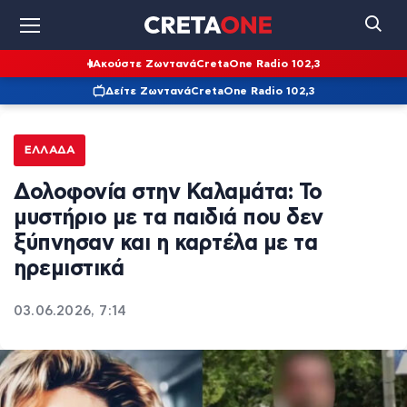
Ακούστε Ζωντανά
CretaOne Radio 102,3
Δείτε Ζωντανά
CretaOne Radio 102,3
ΕΛΛΆΔΑ
Δολοφονία στην Καλαμάτα: Το
μυστήριο με τα παιδιά που δεν
ξύπνησαν και η καρτέλα με τα
ηρεμιστικά
03.06.2026, 7:14