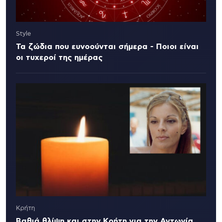
Style
Τα ζώδια που ευνοούνται σήμερα - Ποιοι είναι
οι τυχεροί της ημέρας
Κρήτη
Βαθιά θλίψη και στην Κρήτη για την Αντωνία