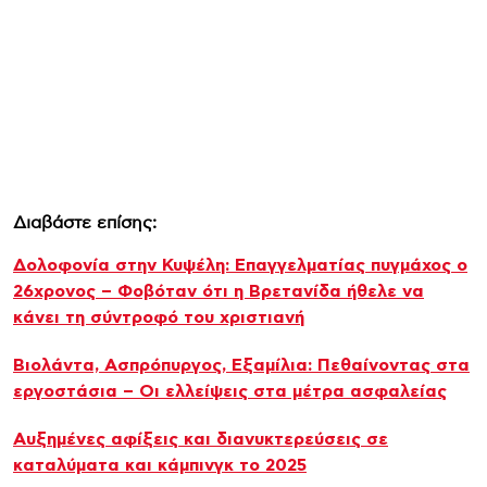
Διαβάστε επίσης:
Δολοφονία στην Κυψέλη: Επαγγελματίας πυγμάχος ο
26χρονος – Φοβόταν ότι η Βρετανίδα ήθελε να
κάνει τη σύντροφό του χριστιανή
Βιολάντα, Ασπρόπυργος, Εξαμίλια: Πεθαίνοντας στα
εργοστάσια – Οι ελλείψεις στα μέτρα ασφαλείας
Αυξημένες αφίξεις και διανυκτερεύσεις σε
καταλύματα και κάμπινγκ το 2025