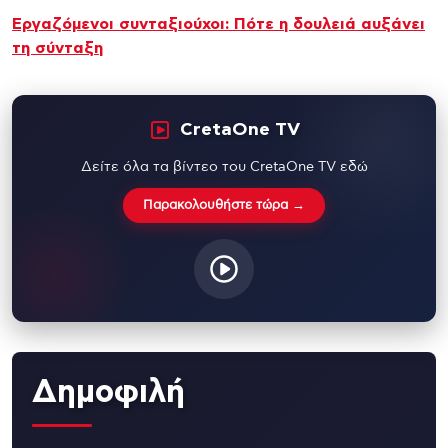
Εργαζόμενοι συνταξιούχοι: Πότε η δουλειά αυξάνει
τη σύνταξη
CretaOne TV
Δείτε όλα τα βίντεο του CretaOne TV εδώ
Παρακολουθήστε τώρα →
Δημοφιλή