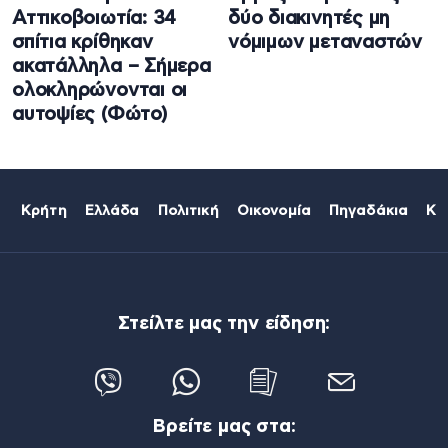
Αττικοβοιωτία: 34
δύο διακινητές μη
σπίτια κρίθηκαν
νόμιμων μεταναστών
ακατάλληλα – Σήμερα
ολοκληρώνονται οι
αυτοψίες (Φώτο)
Κρήτη
Ελλάδα
Πολιτική
Οικονομία
Πηγαδάκια
Κό
Στείλτε μας την είδηση:
Βρείτε μας στα: