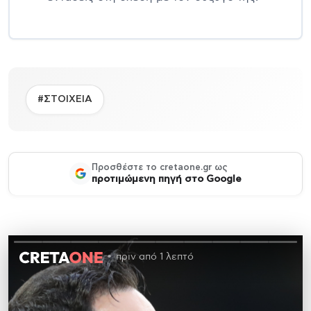
#ΣΤΟΙΧΕΙΑ
Προσθέστε το cretaone.gr ως
προτιμώμενη πηγή στο Google
πριν από 1 λεπτό