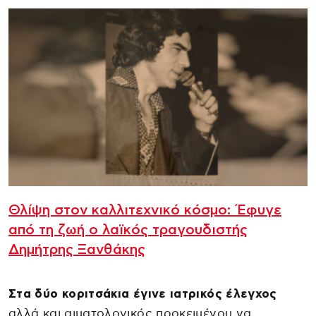
Θλίψη στον καλλιτεχνικό κόσμο: Έφυγε
από τη ζωή ο λαϊκός τραγουδιστής
Δημήτρης Ξανθάκης
Στα δύο κοριτσάκια έγινε ιατρικός έλεγχος
αλλά και αιματολογικός προκειμένου να