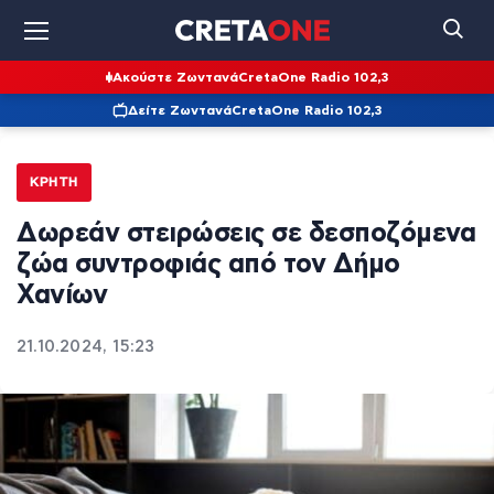
Ακούστε Ζωντανά
CretaOne Radio 102,3
Δείτε Ζωντανά
CretaOne Radio 102,3
ΚΡΉΤΗ
Δωρεάν στειρώσεις σε δεσποζόμενα
ζώα συντροφιάς από τον Δήμο
Χανίων
21.10.2024, 15:23