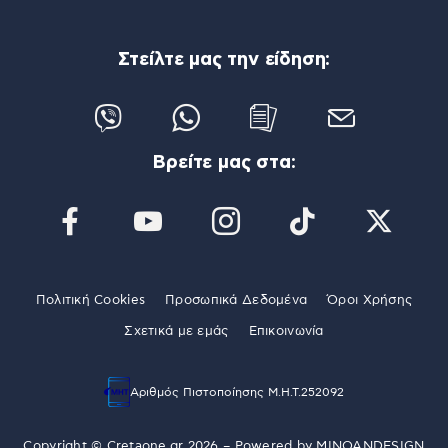
Στείλτε μας την είδηση:
Βρείτε μας στα:
Πολιτική Cookies
Προσωπικά Δεδομένα
Όροι Χρήσης
Σχετικά με εμάς
Επικοινωνία
Αριθμός Πιστοποίησης Μ.Η.Τ.252092
Copyright © Cretaone.gr 2026 – Powered by
MINOANDESIGN