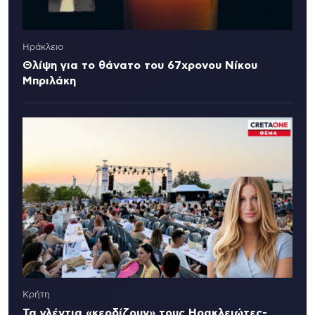
Ηράκλειο
Θλίψη για το θάνατο του 67χρονου Νίκου
Μπριλάκη
Κρήτη
Τα γλέντια «κερδίζουν» τους Ηρακλειώτες-