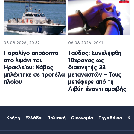
06.08.2026, 20:32
06.08.2026, 20:11
Παραλίγο απρόοπτο
Γαύδος: Συνελήφθη
στο λιμάνι του
18χρονος ως
Ηρακλείου: Κάβος
διακινητής 33
μπλέχτηκε σε προπέλα
μεταναστών – Τους
πλοίου
μετέφερε από τη
Λιβύη έναντι αμοιβής
Κρήτη
Ελλάδα
Πολιτική
Οικονομία
Πηγαδάκια
Κό