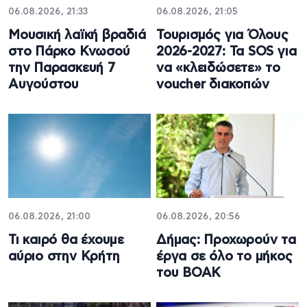
06.08.2026, 21:33
06.08.2026, 21:05
Μουσική λαϊκή βραδιά
Τουρισμός για Όλους
στο Πάρκο Κνωσού
2026-2027: Τα SOS για
την Παρασκευή 7
να «κλειδώσετε» το
Αυγούστου
voucher διακοπών
06.08.2026, 21:00
06.08.2026, 20:56
Τι καιρό θα έχουμε
Δήμας: Προχωρούν τα
αύριο στην Κρήτη
έργα σε όλο το μήκος
του ΒΟΑΚ