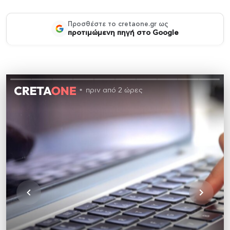
Προσθέστε το cretaone.gr ως
προτιμώμενη πηγή στο Google
πριν από 2 ώρες