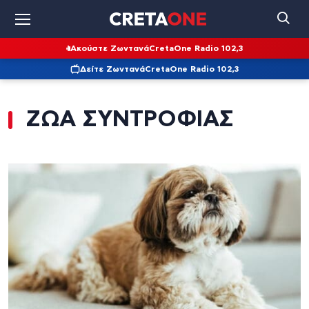
Ακούστε Ζωντανά
CretaOne Radio 102,3
Δείτε Ζωντανά
CretaOne Radio 102,3
ΖΩΑ ΣΥΝΤΡΟΦΙΑΣ