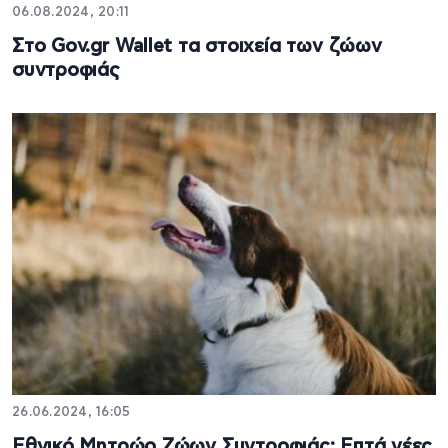
06.08.2024, 20:11
Στο Gov.gr Wallet τα στοιχεία των ζώων
συντροφιάς
26.06.2024, 16:05
Εθνικό Μητρώο Ζώων Συντροφιάς: Επτά νέες