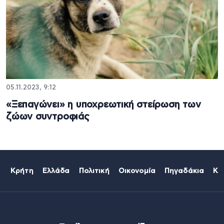
05.11.2023, 9:12
«Ξεπαγώνει» η υποχρεωτική στείρωση των
ζώων συντροφιάς
Κρήτη
Ελλάδα
Πολιτική
Οικονομία
Πηγαδάκια
Κό