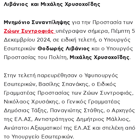
Λιβάνιος και Μιχάλης Χρυσοχοΐδης
Μνημόνιο Συναντίληψης
για την Προστασία των
Ζώων Συντροφιάς
υπέγραψαν σήμερα, Πέμπτη 5
Δεκεμβρίου 2024, σε ειδική τελετή, ο Υπουργός
Εσωτερικών
Θοδωρής Λιβάνιος
και ο Υπουργός
Προστασίας του Πολίτη,
Μιχάλης Χρυσοχοΐδης
.
Στην τελετή παρευρέθησαν ο Υφυπουργός
Εσωτερικών, Βασίλης Σπανάκης, ο Ειδικός
Γραμματέας Προστασίας των Ζώων Συντροφιάς,
Νικόλαος Χρυσάκης, ο Γενικός Γραμματέας
Δημόσιας Τάξης, Παναγιώτης Στάθης, ο Αρχηγός
της ΕΛ.ΑΣ, Αντιστράτηγος Δημήτριος Μάλλιος,
Ανώτατοι Αξιωματικοί της ΕΛ.ΑΣ και στελέχη από
το Υπουργείο Εσωτερικών.