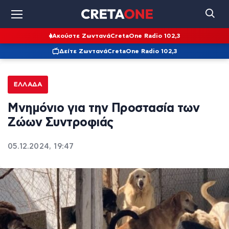
Ακούστε Ζωντανά
CretaOne Radio 102,3
Δείτε Ζωντανά
CretaOne Radio 102,3
ΕΛΛΆΔΑ
Μνημόνιο για την Προστασία των
Ζώων Συντροφιάς
05.12.2024, 19:47