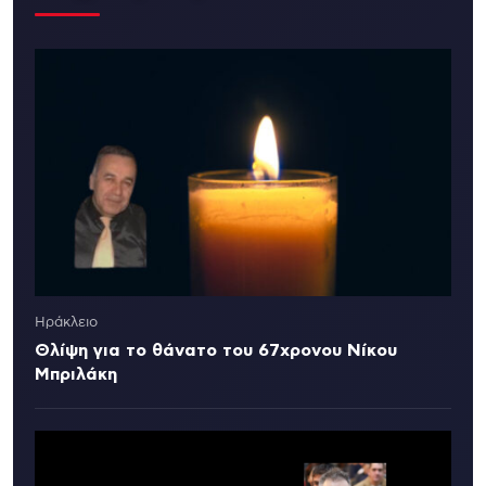
Ηράκλειο
Θλίψη για το θάνατο του 67χρονου Νίκου
Μπριλάκη