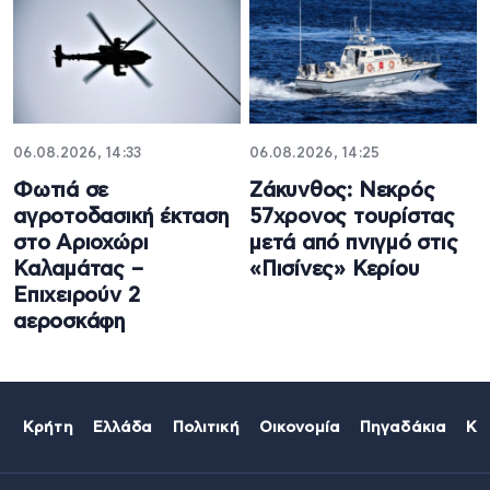
06.08.2026, 14:33
06.08.2026, 14:25
Φωτιά σε
Ζάκυνθος: Νεκρός
αγροτοδασική έκταση
57χρονος τουρίστας
στο Αριοχώρι
μετά από πνιγμό στις
Καλαμάτας –
«Πισίνες» Κερίου
Επιχειρούν 2
αεροσκάφη
Κρήτη
Ελλάδα
Πολιτική
Οικονομία
Πηγαδάκια
Κό