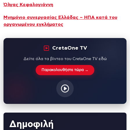
Όλγας Κεφαλογιάννη
Μνημόνιο συνεργασίας Ελλάδας – ΗΠΑ κατά του
οργανωμένου εγκλήματος
CretaOne TV
Δείτε όλα τα βίντεο του CretaOne TV εδώ
Παρακολουθήστε τώρα →
Δημοφιλή