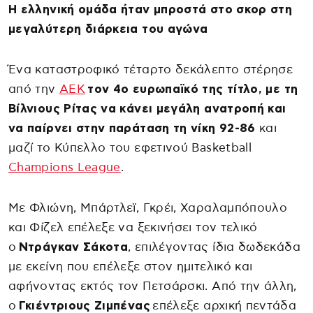
Η ελληνική ομάδα ήταν μπροστά στο σκορ στη
μεγαλύτερη διάρκεια του αγώνα
Ένα καταστροφικό τέταρτο δεκάλεπτο στέρησε
από την
ΑΕΚ
τον 4ο ευρωπαϊκό της τίτλο, με τη
Βίλνιους Ρίτας να κάνει μεγάλη ανατροπή και
να παίρνει στην παράταση τη νίκη 92-86
και
μαζί το Κύπελλο του εφετινού Basketball
Champions League
.
Με Φλιώνη, Μπάρτλεϊ, Γκρέι, Χαραλαμπόπουλο
και Φίζελ επέλεξε να ξεκινήσει τον τελικό
ο
Ντράγκαν Σάκοτα
, επιλέγοντας ίδια δωδεκάδα
με εκείνη που επέλεξε στον ημιτελικό και
αφήνοντας εκτός τον Πετσάρσκι. Από την άλλη,
ο
Γκιέντριους Ζιμπένας
επέλεξε αρχική πεντάδα