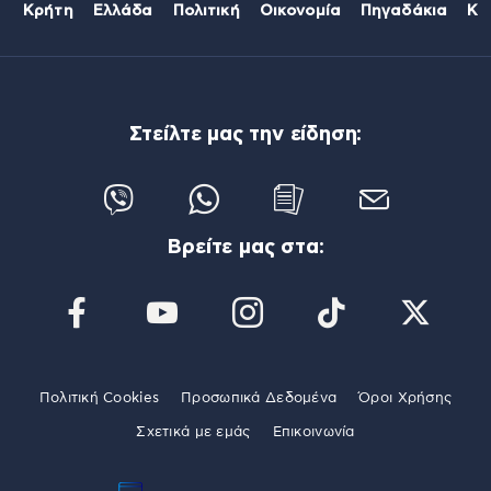
Κρήτη
Ελλάδα
Πολιτική
Οικονομία
Πηγαδάκια
Κό
Στείλτε μας την είδηση:
Βρείτε μας στα:
Πολιτική Cookies
Προσωπικά Δεδομένα
Όροι Χρήσης
Σχετικά με εμάς
Επικοινωνία