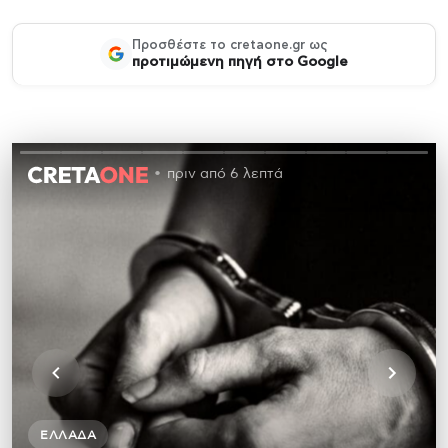
Προσθέστε το cretaone.gr ως
προτιμώμενη πηγή στο Google
πριν από 6 λεπτά
ΕΛΛΆΔΑ