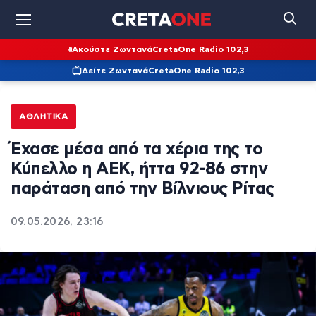
Ακούστε Ζωντανά
CretaOne Radio 102,3
Δείτε Ζωντανά
CretaOne Radio 102,3
ΑΘΛΗΤΙΚΆ
Έχασε μέσα από τα χέρια της το
Κύπελλο η ΑΕΚ, ήττα 92-86 στην
παράταση από την Βίλνιους Ρίτας
09.05.2026, 23:16