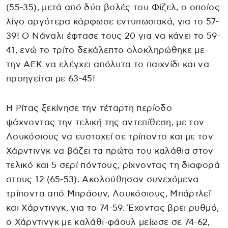
(55-35), μετά από δύο βολές του Φίζελ, ο οποίος
λίγο αργότερα κάρφωσε εντυπωσιακά, για το 57-
39! Ο Νάναλι έφτασε τους 20 για να κάνει το 59-
41, ενώ το τρίτο δεκάλεπτο ολοκληρώθηκε με
την ΑΕΚ να ελέγχει απόλυτα το παιχνίδι και να
προηγείται με 63-45!
Η Ρίτας ξεκίνησε την τέταρτη περίοδο
ψάχνοντας την τελική της αντεπίθεση, με τον
Λουκόσιους να ευστοχεί σε τρίποντο και με τον
Χάρντινγκ να βάζει τα πρώτα του καλάθια στον
τελικό και 5 σερί πόντους, ρίχνοντας τη διαφορά
στους 12 (65-53). Ακολούθησαν συνεχόμενα
τρίποντα από Μπράουν, Λουκόσιους, Μπάρτλεϊ
και Χάρντινγκ, για το 74-59. Έχοντας βρει ρυθμό,
ο Χάρντινγκ με καλάθι-φάουλ μείωσε σε 74-62,