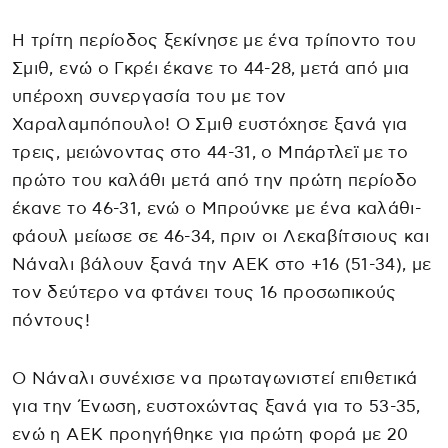
Η τρίτη περίοδος ξεκίνησε με ένα τρίποντο του
Σμιθ, ενώ ο Γκρέι έκανε το 44-28, μετά από μια
υπέροχη συνεργασία του με τον
Χαραλαμπόπουλο! Ο Σμιθ ευστόχησε ξανά για
τρεις, μειώνοντας στο 44-31, ο Μπάρτλεϊ με το
πρώτο του καλάθι μετά από την πρώτη περίοδο
έκανε το 46-31, ενώ ο Μπρούνκε με ένα καλάθι-
φάουλ μείωσε σε 46-34, πριν οι Λεκαβίτσιους και
Νάναλι βάλουν ξανά την ΑΕΚ στο +16 (51-34), με
τον δεύτερο να φτάνει τους 16 προσωπικούς
πόντους!
Ο Νάναλι συνέχισε να πρωταγωνιστεί επιθετικά
για την Ένωση, ευστοχώντας ξανά για το 53-35,
ενώ η ΑΕΚ προηγήθηκε για πρώτη φορά με 20