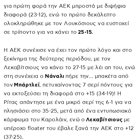
για πρώτη φορά την ΑΕΚ μπροστά με διψήφια
διαφορά (23-12), ενώ το πρώτο δεκάλεπτο
ολοκληρώθηκε με τον Λουκόσιους να ευστοχεί
σε τρίποντο για να κάνει το
25-15.
Η ΑΕΚ συνέχισε να έχει τον πρώτο λόγο και στο
ξεκίνημα της δεύτερης περιόδου, με τον
Λεκαβίτσιους να κάνει το 27-15 με λέι απ του, ενώ
στη συνέχεια ο
Νάναλι
πήρε την… μπακέτα από
τον
Μπάρτλεϊ
, πετυχαίνοντας 7 σερί πόντους για
να εκτοξεύσει τη διαφορά στο +15 (34-19)! Η
Ρίτας απάντησε με ένα μικρό σερί της 6-1 για να
πλησιάσει στο 35-25, μετά από ένα εντυπωσιακό
κάρφωμα του Καρολάιν, ενώ ο
Λεκαβίτσιους
με
υπέροχο floater του έβαλε ξανά την ΑΕΚ στο +12
(37-25).