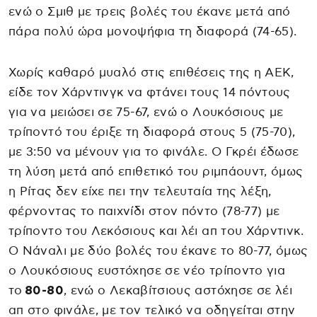
ενώ ο Σμιθ με τρεις βολές του έκανε μετά από
πάρα πολύ ώρα μονοψήφια τη διαφορά (74-65).
Χωρίς καθαρό μυαλό στις επιθέσεις της η ΑΕΚ,
είδε τον Χάρντινγκ να φτάνει τους 14 πόντους
για να μειώσει σε 75-67, ενώ ο Λουκόσιους με
τρίποντό του έριξε τη διαφορά στους 5 (75-70),
με 3:50 να μένουν για το φινάλε. Ο Γκρέι έδωσε
τη λύση μετά από επιθετικό του ριμπάουντ, όμως
η Ρίτας δεν είχε πει την τελευταία της λέξη,
φέρνοντας το παιχνίδι στον πόντο (78-77) με
τρίποντο του Λεκόσιους και λέι απ του Χάρντινκ.
Ο Νάναλι με δύο βολές του έκανε το 80-77, όμως
ο Λουκόσιους ευστόχησε σε νέο τρίποντο για
το
80-80
, ενώ ο Λεκαβίτσιους αστόχησε σε λέι
απ στο φινάλε, με τον τελικό να οδηγείται στην