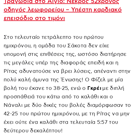
Τραγωδία στο Αίγιο: Νεκρός 52χρονος
οδηγός λεωφορείου – Υπέστη καρδιακό
επεισόδιο στο τιμόνι
Στο τελευταίο τετράλεπτο του πρώτου
ημιχρόνου, η ομάδα του Σάκοτα δεν είχε
υπομονή στις επιθέσεις της, ωστόσο διατήρησε
τις μεγάλες υπέρ της διαφοράς επειδή και η
Ρίτας αδυνατούσε να βρει λύσεις, απέναντι στην
πολύ καλή άμυνα της Ένωσης! Ο Φίζελ με μία
βολή του έκανε το 38-25, ενώ ο
Γκρέι
με διπλή
προσπάθειά του κάτω από το καλάθι και ο
Νάναλι με δύο δικές του βολές διαμόρφωσαν το
42-25 του πρώτου ημιχρόνου, με τη Ρίτας να μην
έχει ούτε ένα καλάθι στα τελευταία 5:57 του
δεύτερου δεκαλέπτου!