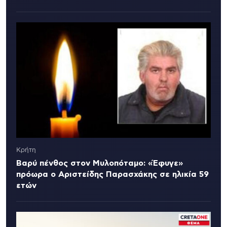
Κρήτη
Βαρύ πένθος στον Μυλοπόταμο: «Έφυγε»
πρόωρα ο Αριστείδης Παρασχάκης σε ηλικία 59
ετών