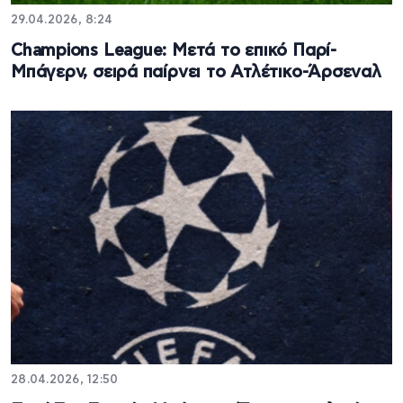
29.04.2026, 8:24
Champions League: Μετά το επικό Παρί-
Μπάγερν, σειρά παίρνει το Ατλέτικο-Άρσεναλ
28.04.2026, 12:50