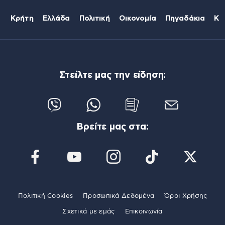
Κρήτη
Ελλάδα
Πολιτική
Οικονομία
Πηγαδάκια
Κό
Στείλτε μας την είδηση:
Βρείτε μας στα:
Πολιτική Cookies
Προσωπικά Δεδομένα
Όροι Χρήσης
Σχετικά με εμάς
Επικοινωνία