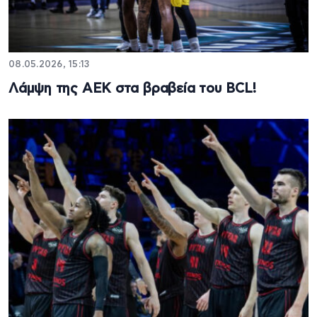
08.05.2026, 15:13
Λάμψη της ΑΕΚ στα βραβεία του BCL!