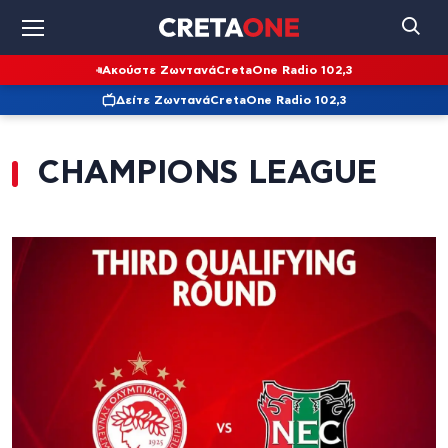
Ακούστε Ζωντανά
CretaOne Radio 102,3
Δείτε Ζωντανά
CretaOne Radio 102,3
CHAMPIONS LEAGUE