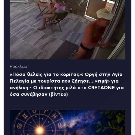
Ηράκλειο
«Πόσα θέλεις για το κορίτσι;»: Οργή στην Αγία
Πελαγία με τουρίστα που ζήτησε… «τιμή» για
ανήλικη - Ο ιδιοκτήτης μιλά στο CRETAONE για
όσα συνέβησαν (βίντεο)