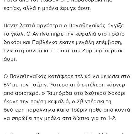
εστίας, αλλά η μπάλα έφυγε άουτ.
Πέντε λεπτά αργότερα ο Παναθηναϊκός άγγιξε
το γκολ. Ο Αντίνο πήρε την κεφαλιά στο πρώτο
δοκάρι και Παβλένκα έκανε μεγάλη επέμβαση,
ενώ στη συνέχεια το σουτ του Ζαρουρί πέρασε
άουτ.
Ο Παναθηναϊκός κατάφερε τελικά να μειώσει στο
69′ με τον Τσέριν. Ύστερα από εκτέλεση κόρνερ
από αριστερά, ο Ταμπόρδα στο δεύτερο δοκάρι
έκανε την πρώτη κεφαλιά, ο Σβιντέρσκι τη
δεύτερη παράλληλα και ο Τσέριν ήρθε από κοντά
να σπρώξει την μπάλα στα δίχτυα για το 1-2.