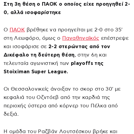
Στη 3η θέση ο ΠΑΟΚ ο οποίος είχε προηγηθεί 2-
0, αλλά ισοφαρίστηκε
Ο
ΠΑΟΚ
βρέθηκε να προηγείται με 2-0 στο 35′
στη Λεωφόρο, όμως ο
Παναθηναϊκός
επέστρεψε
και ισοφάρισε σε
2-2 στερώντας από τον
Δικέφαλο τη δεύτερη θέση
, στην 6η και
τελευταία αγωνιστική των
playoffs της
Stoiximan Super League.
Οι Θεσσαλονικείς άνοιξαν το σκορ στο 30′ με
κεφαλιά του Οζντόεβ από την καρδιά της
περιοχής ύστερα από κόρνερ του Πέλκα από
δεξιά.
Η ομάδα του Ραζβάν Λουτσέσκου βρήκε και