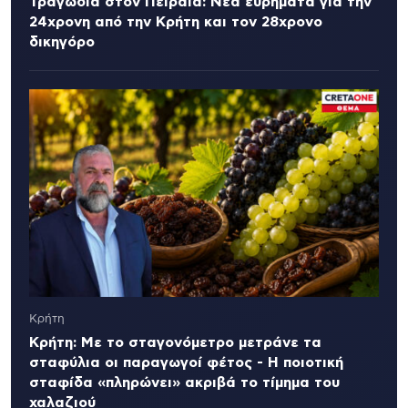
Τραγωδία στον Πειραιά: Νέα ευρήματα για την
24χρονη από την Κρήτη και τον 28χρονο
δικηγόρο
Κρήτη
Κρήτη: Με το σταγονόμετρο μετράνε τα
σταφύλια οι παραγωγοί φέτος - Η ποιοτική
σταφίδα «πληρώνει» ακριβά το τίμημα του
χαλαζιού