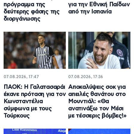
πρόγραμμα της
για την Εθνική Παίδων
δεύτερης φάσης της
από την Ισπανία
διοργάνωσης
07.08.2026, 17:47
07.08.2026, 17:36
ΠΑΟΚ: Η Γαλατασαράι
Aποκαλύψεις σοκ για
έκανε πρόταση για τον
απειλές θανάτου στο
Κωνσταντέλια
Μουντιάλ: «Θα
σύμφωνα με τους
ανατινάξω τον Μέσι
Τούρκους
με τέσσερις βόμβες!»