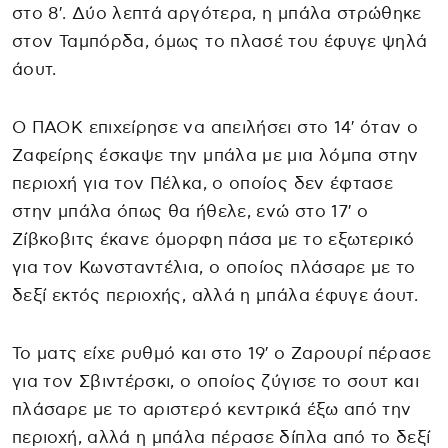
στο 8′. Δύο λεπτά αργότερα, η μπάλα στρώθηκε
στον Ταμπόρδα, όμως το πλασέ του έφυγε ψηλά
άουτ.
Ο ΠΑΟΚ επιχείρησε να απειλήσει στο 14′ όταν ο
Ζαφείρης έσκαψε την μπάλα με μια λόμπα στην
περιοχή για τον Πέλκα, ο οποίος δεν έφτασε
στην μπάλα όπως θα ήθελε, ενώ στο 17′ ο
Ζίβκοβιτς έκανε όμορφη πάσα με το εξωτερικό
για τον Κωνσταντέλια, ο οποίος πλάσαρε με το
δεξί εκτός περιοχής, αλλά η μπάλα έφυγε άουτ.
Το ματς είχε ρυθμό και στο 19′ ο Ζαρουρί πέρασε
για τον Σβιντέρσκι, ο οποίος ζύγισε το σουτ και
πλάσαρε με το αριστερό κεντρικά έξω από την
περιοχή, αλλά η μπάλα πέρασε δίπλα από το δεξί