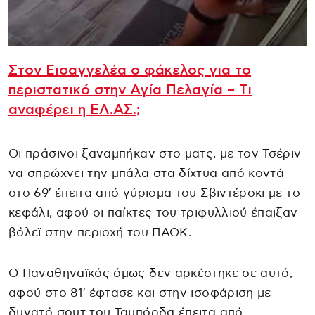
Στον Εισαγγελέα ο φάκελος για το
περιστατικό στην Αγία Πελαγία – Τι
αναφέρει η ΕΛ.ΑΣ.;
Οι πράσινοι ξαναμπήκαν στο ματς, με τον Τσέριν
να σπρώχνει την μπάλα στα δίχτυα από κοντά
στο 69′ έπειτα από γύρισμα του Σβιντέρσκι με το
κεφάλι, αφού οι παίκτες του τριφυλλιού έπαιξαν
βόλεϊ στην περιοχή του ΠΑΟΚ.
Ο Παναθηναϊκός όμως δεν αρκέστηκε σε αυτό,
αφού στο 81′ έφτασε και στην ισοφάριση με
δυνατό σουτ του Ταμπόρδα έπειτα από