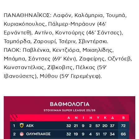
ΠΑΝΑΘΗΝΑΪΚΟΣ: Λαφόν, Καλάμπρια, Τουμπά,
Κυριακόπουλος, Πάλμερ-Μπράουν (46′
Ερνάντεθ), Αντίνο, Κοντούρης (46′ Σάντσες),
Ταμπόρδα, Ζαρουρί, Τσέριν, Σβιντέρσκι.
ΠΑΟΚ: Παβλένκα, Κεντζιόρα, Μιχαηλίδης,
Μπάμπα, Σάντσες (69′ Κένι), Ζαφείρης, Οζντόεβ,
Κωνσταντέλιας, Ζίβκοβιτς, Πέλκας (59′
Ιβανούσετς), Μύθου (59′ Γερεμέγεφ).