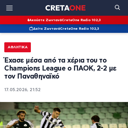
Ακούστε Ζωντανά
CretaOne Radio 102,3
Δείτε Ζωντανά
CretaOne Radio 102,3
ΑΘΛΗΤΙΚΆ
Έχασε μέσα από τα χέρια του το
Champions League ο ΠΑΟΚ, 2-2 με
τον Παναθηναϊκό
17.05.2026, 21:52