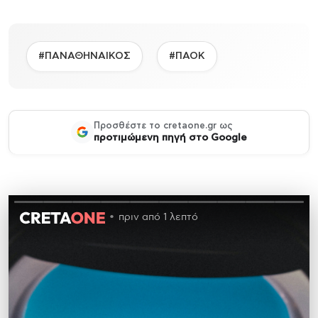
#ΠΑΝΑΘΗΝΑΙΚΟΣ
#ΠΑΟΚ
Προσθέστε το cretaone.gr ως
προτιμώμενη πηγή στο Google
πριν από 1 λεπτό