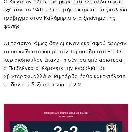
Ο Κωνσταντέλιας σκόραρε στο 73′, αλλά αφού
εξέτασε το VAR ο διαιτητής ακύρωσε το γκολ για
τράβηγμα στον Καλάμπρια στο ξεκίνημα της
φάσης.
Οι πράσινοι όμως δεν έμειναν εκεί αφού έφεραν
το παιχνίδι στα ίσα με τον Ταμπόρδα στο 81′. Ο
Κυριακόπουλος έκανε τη σέντρα από αριστερά,
ο Παβλένκα απέκρουσε την κεφαλιά του
Σβιντέρσκι, αλλά ο Ταμπόρδα ήρθε και εκτέλεσε
με δυνατό δεξί σουτ για το 2-2.