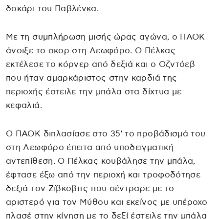
δοκάρι του Παβλένκα.
Με τη συμπλήρωση μισής ώρας αγώνα, ο ΠΑΟΚ
άνοιξε το σκορ στη Λεωφόρο. Ο Πέλκας
εκτέλεσε το κόρνερ από δεξιά και ο Οζντόεβ
που ήταν αμαρκάριστος στην καρδιά της
περιοχής έστειλε την μπάλα στα δίχτυα με
κεφαλιά.
Ο ΠΑΟΚ διπλασίασε στο 35′ το προβάδισμά του
στη Λεωφόρο έπειτα από υποδειγματική
αντεπίθεση. Ο Πέλκας κουβάλησε την μπάλα,
έφτασε έξω από την περιοχή και τροφοδότησε
δεξιά τον Ζίβκοβιτς που σέντραρε με το
αριστερό για τον Μύθου και εκείνος με υπέροχο
πλασέ στην κίνηση με το δεξί έστειλε την μπάλα