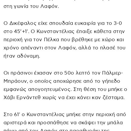
στη γωνία του Λαφόν.
Ο Δικέφαλος είχε σπουδαία ευκαιρία για το 3-0
στο 45’+1′. Ο Κωνσταντέλιας έπαιξε κάθετα στην
περιοχή για τον Πέλκα που βρέθηκε με χώρο και
χρόνο απέναντι στον Λαφόν, αλλά το πλασέ του
ήταν αδύναμη.
Οι πράσινοι έχασαν στο 50ο λεπτό τον Πάλμερ-
Μπράουν, ο οποίος αποχώρησε από το γήπεδο
εμφανώς απογοητευμένος. Στη θέση του μπήκε ο
Χάβι Ερνάντεθ χωρίς να έχει κάνει καν ζέσταμα.
Στο 61′ ο Κωνσταντέλιας μπήκε στην περιοχή από
αριστερά και προσπάθησε να σκάψει την μπάλα
πάνω από τον Λαφόν στο παραθυράκι της