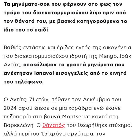
Τα μηνύματα-σοκ που φέρνουν στο φως τον
τρόμο του δισεκατομμυριούχου λίγο πριν από
τον θάνατό του, με βασικό κατηγορούμενο το
ίδιο του το παιδί
Βαθιές εντάσεις και έριδες εντός της οικογένεια
του δισεκατομμυριούχου ιδρυτή της Mango, Ισάκ
Αντίτς,
αποκάλυψαν τα γραπτά μηνύματα που
ανέκτησαν Ισπανοί εισαγγελείς από το κινητό
του τηλέφωνο.
Ο Αντίτς, 71 ετών, πέθανε τον Δεκέμβριο του
2024 αφού έπεσε σε μια χαράδρα ενώ έκανε
πεζοπορία στα βουνά Montserrat κοντά στη
Βαρκελώνη. Ο
θάνατός
του θεωρήθηκε ατύχημα,
αλλά περίπου 1,5 χρόνο αργότερα, τον