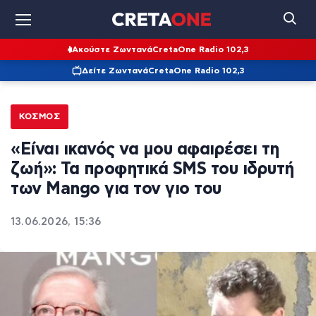
Ακούστε Ζωντανά
CretaOne Radio 102,3
Δείτε Ζωντανά
CretaOne Radio 102,3
ΚΌΣΜΟΣ
«Είναι ικανός να μου αφαιρέσει τη
ζωή»: Τα προφητικά SMS του ιδρυτή
των Mango για τον γιο του
13.06.2026, 15:36