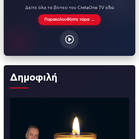
Δείτε όλα τα βίντεο του CretaOne TV εδώ
Παρακολουθήστε τώρα →
Δημοφιλή