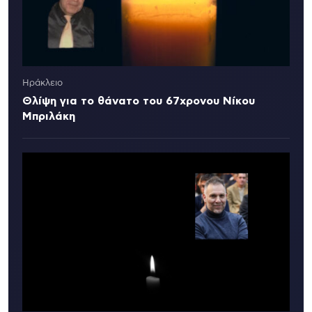
Ηράκλειο
Θλίψη για το θάνατο του 67χρονου Νίκου
Μπριλάκη