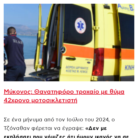
Μύκονος: Θανατηφόρο τροχαίο με θύμα
42χρονο μοτοσικλετιστή
Σε ένα μήνυμα από τον Ιούλιο του 2024, ο
Τζόναθαν φέρεται να έγραψε:
«Δεν με
εκπλήσσει που νόμιζες ότι ήμουν ικανός να σε