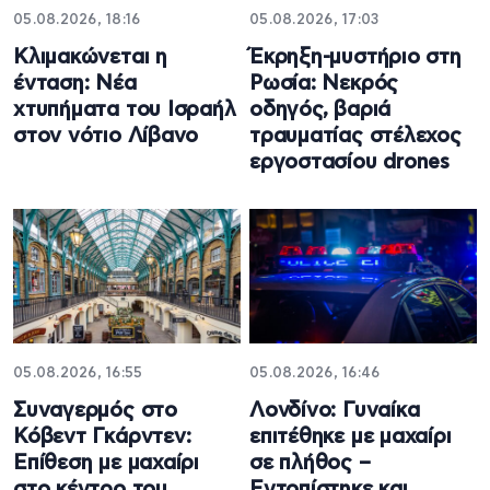
05.08.2026, 18:16
05.08.2026, 17:03
Κλιμακώνεται η
Έκρηξη-μυστήριο στη
ένταση: Νέα
Ρωσία: Νεκρός
χτυπήματα του Ισραήλ
οδηγός, βαριά
στον νότιο Λίβανο
τραυματίας στέλεχος
εργοστασίου drones
05.08.2026, 16:55
05.08.2026, 16:46
Συναγερμός στο
Λονδίνο: Γυναίκα
Κόβεντ Γκάρντεν:
επιτέθηκε με μαχαίρι
Επίθεση με μαχαίρι
σε πλήθος –
στο κέντρο του
Εντοπίστηκε και