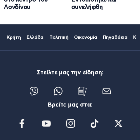
Λονδίνου
συνελήφθη
Κρήτη
Ελλάδα
Πολιτική
Οικονομία
Πηγαδάκια
Κό
Στείλτε μας την είδηση:
Βρείτε μας στα: