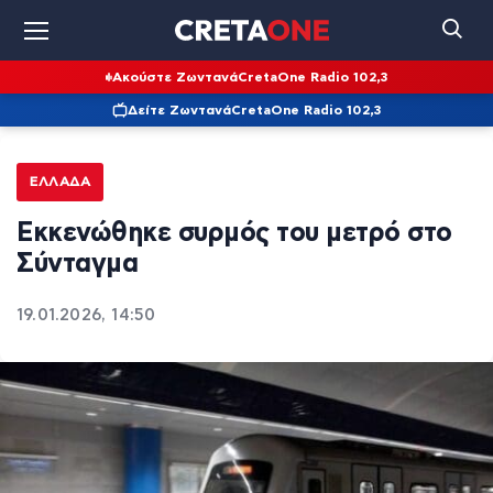
Ακούστε Ζωντανά
CretaOne Radio 102,3
Δείτε Ζωντανά
CretaOne Radio 102,3
ΕΛΛΆΔΑ
Εκκενώθηκε συρμός του μετρό στο
Σύνταγμα
19.01.2026, 14:50