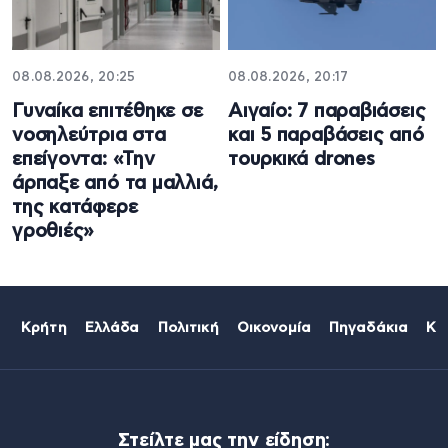
08.08.2026, 20:25
08.08.2026, 20:17
Γυναίκα επιτέθηκε σε
Αιγαίο: 7 παραβιάσεις
νοσηλεύτρια στα
και 5 παραβάσεις από
επείγοντα: «Την
τουρκικά drones
άρπαξε από τα μαλλιά,
της κατάφερε
γροθιές»
Κρήτη
Ελλάδα
Πολιτική
Οικονομία
Πηγαδάκια
Κό
Στείλτε μας την είδηση: