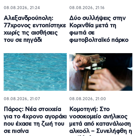
08.08.2026, 21:24
08.08.2026, 21:16
Αλεξανδρούπολη:
Δύο συλλήψεις στην
77χρονος εντοπίστηκε
Κορινθία μετά τη
χωρίς τις αισθήσεις
φωτιά σε
του σε πηγάδι
φωτοβολταϊκό πάρκο
08.08.2026, 21:07
08.08.2026, 21:00
Πάρος: Νέα στοιχεία
Κομοτηνή: Στο
για το 4χρονο αγοράκι
νοσοκομείο ανήλικος
που έχασε τη ζωή του
μετά από κατανάλωση
σε πισίνα
αλκοόλ – Συνελήφθη η