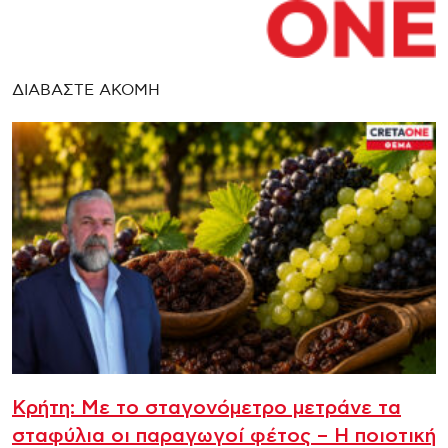
ΔΙΑΒΑΣΤΕ ΑΚΟΜΗ
Κρήτη: Με το σταγονόμετρο μετράνε τα
σταφύλια οι παραγωγοί φέτος – Η ποιοτική