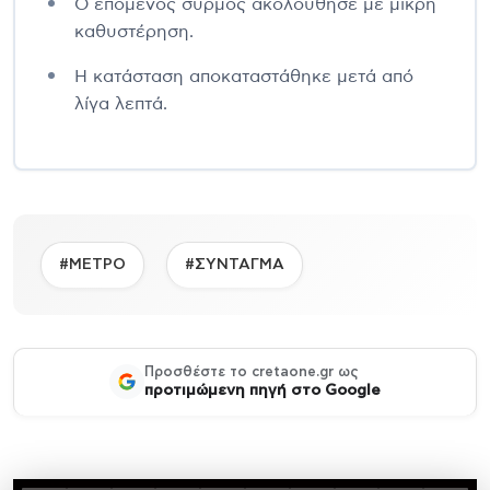
Ο επόμενος συρμός ακολούθησε με μικρή
καθυστέρηση.
Η κατάσταση αποκαταστάθηκε μετά από
λίγα λεπτά.
#ΜΕΤΡΟ
#ΣΥΝΤΑΓΜΑ
Προσθέστε το cretaone.gr ως
προτιμώμενη πηγή στο Google