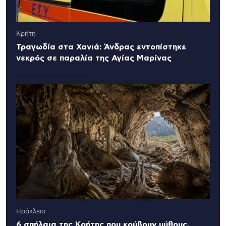
Κρήτη
Τραγωδία στα Χανιά: Άνδρας εντοπίστηκε
νεκρός σε παραλία της Αγίας Μαρίνας
Ηράκλειο
6 σπήλαια της Κρήτης που κρύβουν μύθους,