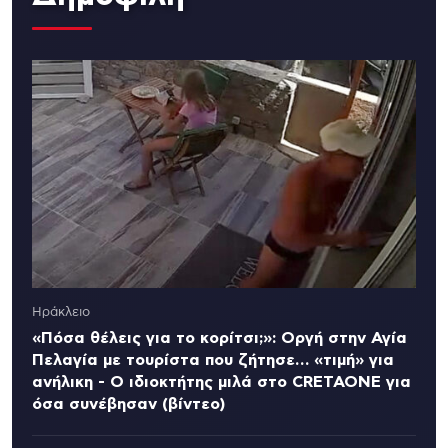
Ηράκλειο
«Πόσα θέλεις για το κορίτσι;»: Οργή στην Αγία
Πελαγία με τουρίστα που ζήτησε… «τιμή» για
ανήλικη - Ο ιδιοκτήτης μιλά στο CRETAONE για
όσα συνέβησαν (βίντεο)