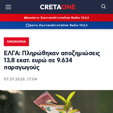
Ακούστε Ζωντανά
CretaOne Radio 102,3
Δείτε Ζωντανά
CretaOne Radio 102,3
ΟΙΚΟΝΟΜΊΑ
ΕΛΓΑ: Πληρώθηκαν αποζημιώσεις
13,8 εκατ. ευρώ σε 9.634
παραγωγούς
07.07.2026, 17:04