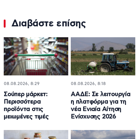
Διαβάστε επίσης
08.08.2026, 8:29
08.08.2026, 8:18
Σούπερ μάρκετ:
ΑΑΔΕ: Σε λειτουργία
Περισσότερα
η πλατφόρμα για τη
προϊόντα στις
νέα Ενιαία Αίτηση
μειωμένες τιμές
Ενίσχυσης 2026