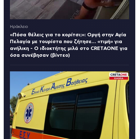
Ηράκλειο
«Πόσα θέλεις για το κορίτσι;»: Οργή στην Αγία
Πελαγία με τουρίστα που ζήτησε… «τιμή» για
ανήλικη - Ο ιδιοκτήτης μιλά στο CRETAONE για
όσα συνέβησαν (βίντεο)