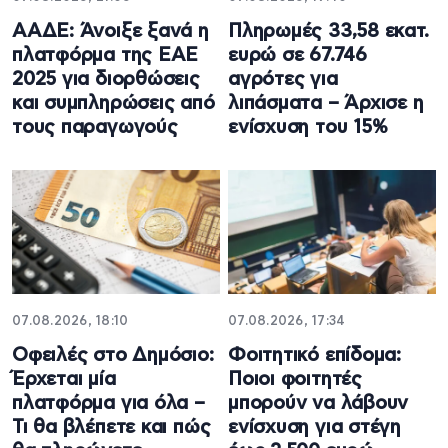
ΑΑΔΕ: Άνοιξε ξανά η
Πληρωμές 33,58 εκατ.
πλατφόρμα της ΕΑΕ
ευρώ σε 67.746
2025 για διορθώσεις
αγρότες για
και συμπληρώσεις από
λιπάσματα – Άρχισε η
τους παραγωγούς
ενίσχυση του 15%
07.08.2026, 18:10
07.08.2026, 17:34
Οφειλές στο Δημόσιο:
Φοιτητικό επίδομα:
Έρχεται μία
Ποιοι φοιτητές
πλατφόρμα για όλα –
μπορούν να λάβουν
Τι θα βλέπετε και πώς
ενίσχυση για στέγη