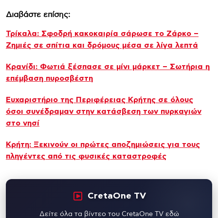
Διαβάστε επίσης:
Τρίκαλα: Σφοδρή κακοκαιρία σάρωσε το Ζάρκο –
Ζημιές σε σπίτια και δρόμους μέσα σε λίγα λεπτά
Κρανίδι: Φωτιά ξέσπασε σε μίνι μάρκετ – Σωτήρια η
επέμβαση πυροσβέστη
Ευχαριστήριο της Περιφέρειας Κρήτης σε όλους
όσοι συνέδραμαν στην κατάσβεση των πυρκαγιών
στο νησί
Κρήτη: Ξεκινούν οι πρώτες αποζημιώσεις για τους
πληγέντες από τις φυσικές καταστροφές
CretaOne TV
Δείτε όλα τα βίντεο του CretaOne TV εδώ