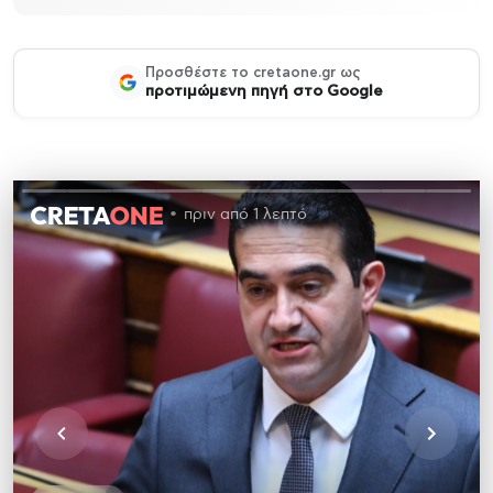
Προσθέστε το cretaone.gr ως
προτιμώμενη πηγή στο Google
πριν από 1 λεπτό