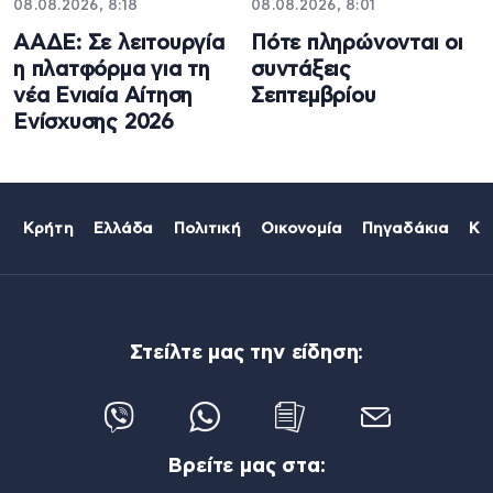
08.08.2026, 8:18
08.08.2026, 8:01
ΑΑΔΕ: Σε λειτουργία
Πότε πληρώνονται οι
η πλατφόρμα για τη
συντάξεις
νέα Ενιαία Αίτηση
Σεπτεμβρίου
Ενίσχυσης 2026
Κρήτη
Ελλάδα
Πολιτική
Οικονομία
Πηγαδάκια
Κό
Στείλτε μας την είδηση:
Βρείτε μας στα: