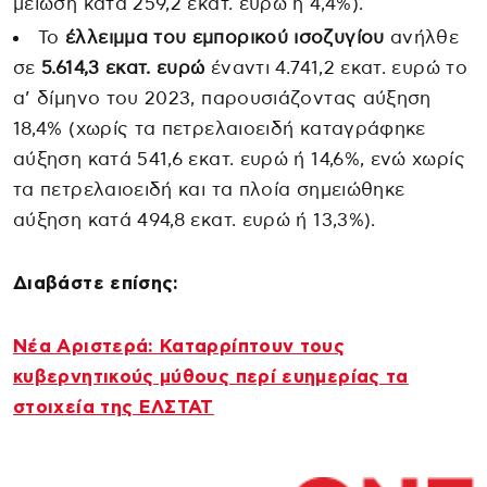
μείωση κατά 259,2 εκατ. ευρώ ή 4,4%).
Το
έλλειμμα του εμπορικού ισοζυγίου
ανήλθε
σε
5.614,3 εκατ. ευρώ
έναντι 4.741,2 εκατ. ευρώ το
α’ δίμηνο του 2023, παρουσιάζοντας αύξηση
18,4% (χωρίς τα πετρελαιοειδή καταγράφηκε
αύξηση κατά 541,6 εκατ. ευρώ ή 14,6%, ενώ χωρίς
τα πετρελαιοειδή και τα πλοία σημειώθηκε
αύξηση κατά 494,8 εκατ. ευρώ ή 13,3%).
Διαβάστε επίσης:
Νέα Αριστερά: Καταρρίπτουν τους
κυβερνητικούς μύθους περί ευημερίας τα
στοιχεία της ΕΛΣΤΑΤ