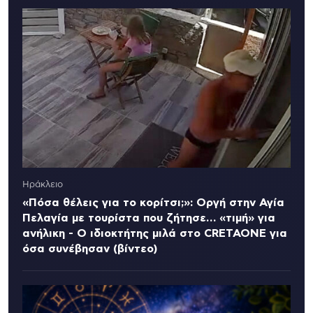
Ηράκλειο
«Πόσα θέλεις για το κορίτσι;»: Οργή στην Αγία
Πελαγία με τουρίστα που ζήτησε… «τιμή» για
ανήλικη - Ο ιδιοκτήτης μιλά στο CRETAONE για
όσα συνέβησαν (βίντεο)