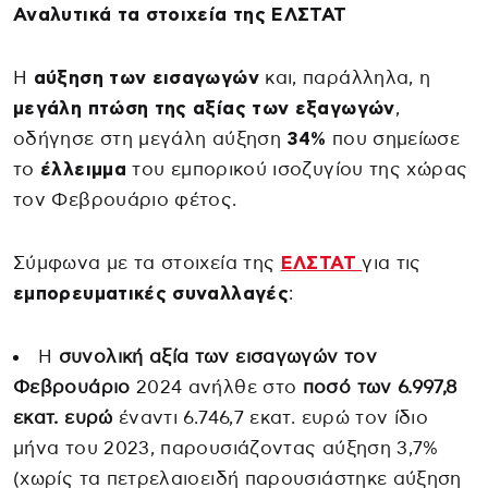
Αναλυτικά τα στοιχεία της ΕΛΣΤΑΤ
Η
αύξηση των εισαγωγών
και, παράλληλα, η
μεγάλη πτώση της αξίας των εξαγωγών
,
οδήγησε στη μεγάλη αύξηση
34%
που σημείωσε
το
έλλειμμα
του εμπορικού ισοζυγίου της χώρας
τον Φεβρουάριο φέτος.
Σύμφωνα με τα στοιχεία της
ΕΛΣΤΑΤ
για τις
εμπορευματικές συναλλαγές
:
Η
συνολική αξία των εισαγωγών τον
Φεβρουάριο
2024 ανήλθε στο
ποσό των 6.997,8
εκατ. ευρώ
έναντι 6.746,7 εκατ. ευρώ τον ίδιο
μήνα του 2023, παρουσιάζοντας αύξηση 3,7%
(χωρίς τα πετρελαιοειδή παρουσιάστηκε αύξηση