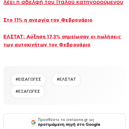
λέει η αδελφή του Ιταλού κατηγορούμενου
Στο 11% η ανεργία τον Φεβρουάριο
ΕΛΣΤΑΤ: Αύξηση 17,3% σημείωσαν οι πωλήσεις
των αυτοκινήτων τον Φεβρουάριο
#ΕΙΣΑΓΩΓΕΣ
#ΕΛΣΤΑΤ
#ΕΞΑΓΩΓΕΣ
Προσθέστε το cretaone.gr ως
προτιμώμενη πηγή στο Google