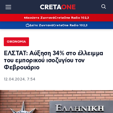
Ακούστε Ζωντανά
CretaOne Radio 102,3
Δείτε Ζωντανά
CretaOne Radio 102,3
ΟΙΚΟΝΟΜΊΑ
ΕΛΣΤΑΤ: Αύξηση 34% στο έλλειμμα
του εμπορικού ισοζυγίου τον
Φεβρουάριο
12.04.2024, 7:54