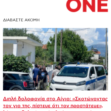
ΔΙΑΒΑΣΤΕ ΑΚΟΜΗ
Διπλή δολοφονία στο Αίγιο: «Σκοτώνοντας
τον γιο της, πίστευε ότι τον προστάτευε»,