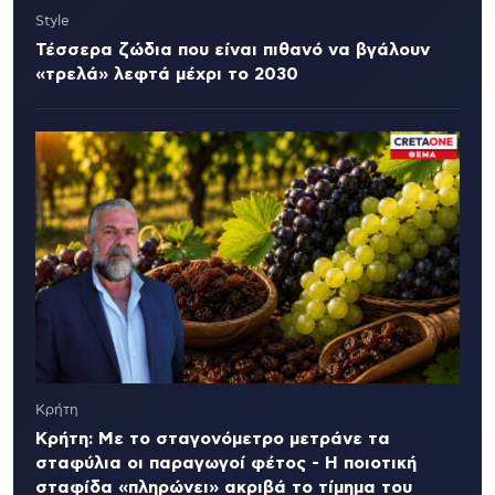
Style
Τέσσερα ζώδια που είναι πιθανό να βγάλουν
«τρελά» λεφτά μέχρι το 2030
Κρήτη
Κρήτη: Με το σταγονόμετρο μετράνε τα
σταφύλια οι παραγωγοί φέτος - Η ποιοτική
σταφίδα «πληρώνει» ακριβά το τίμημα του