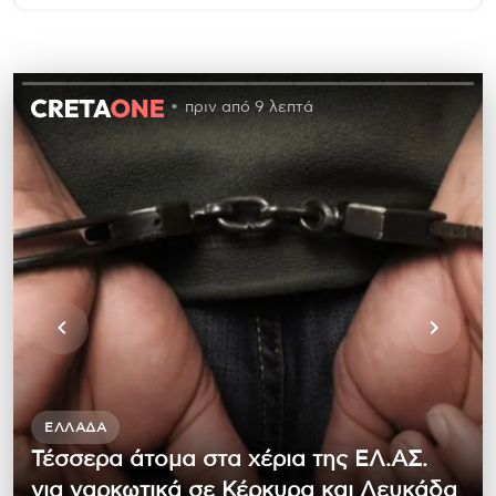
πριν από 9 λεπτά
ΕΛΛΆΔΑ
Τέσσερα άτομα στα χέρια της ΕΛ.ΑΣ.
για ναρκωτικά σε Κέρκυρα και Λευκάδα