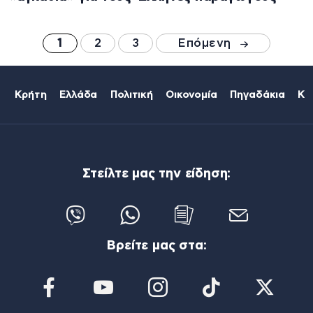
1
2
3
Επόμενη
Κρήτη
Ελλάδα
Πολιτική
Οικονομία
Πηγαδάκια
Κό
Στείλτε μας την είδηση:
Βρείτε μας στα: