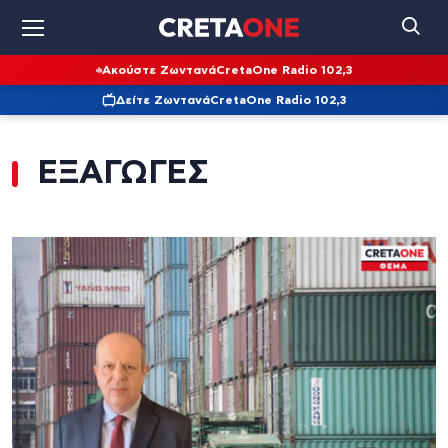
Ακούστε Ζωντανά
CretaOne Radio 102,3
Δείτε Ζωντανά
CretaOne Radio 102,3
ΕΞΑΓΩΓΕΣ