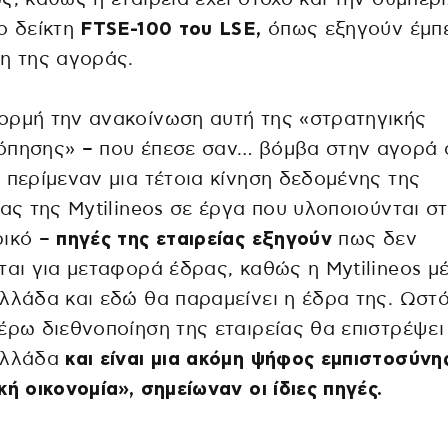
ο δείκτη
FTSE-100 του LSE,
όπως εξηγούν έμπ
η της αγοράς.
ρμή την ανακοίνωση αυτή της «στρατηγικής
όπησης» – που έπεσε σαν… βόμβα στην αγορά 
 περίμεναν μια τέτοια κίνηση δεδομένης της
ίας της Mytilineos σε έργα που υλοποιούνται σ
ρικό –
πηγές της εταιρείας εξηγούν
πως δεν
ται για μεταφορά έδρας, καθώς η Mytilineos μέ
λλάδα και εδώ θα παραμείνει η έδρα της. Ωστ
έρω διεθνοποίηση της εταιρείας θα επιστρέψει
Ελλάδα
και είναι μια ακόμη ψήφος εμπιστοσύνη
κή οικονομία», σημείωναν οι ίδιες πηγές.