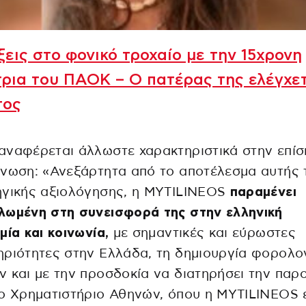
ξεις στο φονικό τροχαίο με την 15χρονη
ρια του ΠΑΟΚ – Ο πατέρας της ελέγχε
τος
ναφέρεται άλλωστε χαρακτηριστικά στην επίσ
νωση: «Ανεξάρτητα από το αποτέλεσμα αυτής 
ηγικής αξιολόγησης, η MYTILINEOS
παραμένει
λωμένη στη συνεισφορά της στην ελληνική
μία και κοινωνία,
με σημαντικές και εύρωστες
ριότητες στην Ελλάδα, τη δημιουργία φορολο
 και με την προσδοκία να διατηρήσει την παρ
ο Χρηματιστήριο Αθηνών, όπου η MYTILINEOS ε