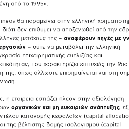
ένη από το 1995».
lineos θα παραμείνει στην ελληνική χρηματιστη
 διότι δεν επιθυμεί να αποξενωθεί από την έδρ
λληνες μετόχους της –
αναφέρουν πηγές με γ
ιεργασιών –
ούτε να μεταβάλει την ελληνική
γκρασία επιχειρηματικής ευελιξίας και
τικότητας, που χαρακτηρίζει επιτυχώς την ίδια 
η της, όπως άλλωστε επισημαίνεται και στη ση
ίνωση.
, η εταιρεία εστιάζει πλέον στην αξιολόγηση
όρων
οργανικών και μη ευκαιριών ανάπτυξης,
εξ
ντέλου κατανομής κεφαλαίων (capital allocatio
αι της βέλτιστης δομής ισολογισμού (capital