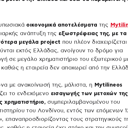
τυπωσιακά
οικονομικά αποτελέσματα
της
Mytili
διαρκής ανάπτυξη της
εξωστρέφειας της, με τα
ότερα μεγάλα project
που πλέον διαχειρίζεται
ύνται εκτός Ελλάδας, ανοίγουν το δρόμο για
γή σε μεγάλο χρηματιστήριο του εξωτερικού μ
g, καθώς η εταιρεία δεν αποχωρεί από την Ελλά
α με ανακοίνωσή της, μάλιστα, η
Mytilineos
ζει το ενδεχόμενο
εισαγωγής των μετοχών της
ς χρηματιστήριο,
συμπεριλαμβανομένου του
ιστηρίου του Λονδίνου, εντός των επόμενων 1
, επαναπροσδιορίζοντας τους στρατηγικούς τ
ς, καθώς η εταιρεία έχει στόχο και την συμπερ