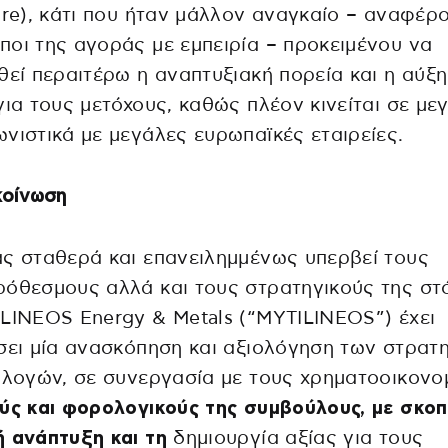
ure), κάτι που ήταν μάλλον αναγκαίο – αναφέρ
οι της αγοράς με εμπειρία – προκειμένου να
θεί περαιτέρω η αναπτυξιακή πορεία και η αύξ
για τους μετόχους, καθώς πλέον κινείται σε με
νιστικά με μεγάλες ευρωπαϊκές εταιρείες.
κοίνωση
ς σταθερά και επανειλημμένως υπερβεί τους
όθεσμους αλλά και τους στρατηγικούς της στ
LINEOS Energy & Metals (“MYTILINEOS”) έχει
σει μία ανασκόπηση και αξιολόγηση των στρατ
ιλογών, σε συνεργασία με τους χρηματοοικονο
ύς και φορολογικούς της συμβούλους, με σκοπ
 ανάπτυξη και τη
δημιουργία αξίας για τους