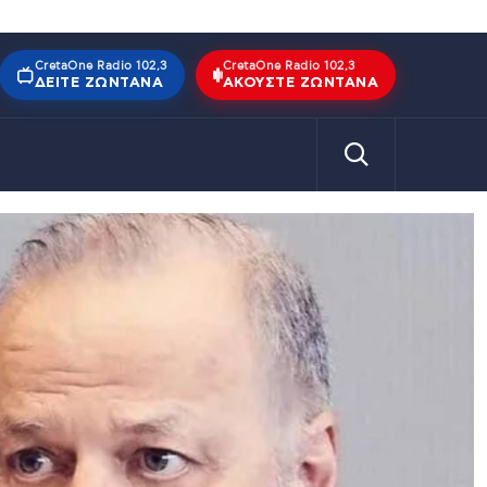
CretaOne Radio 102,3
CretaOne Radio 102,3
ΔΕΊΤΕ ΖΩΝΤΑΝΆ
ΑΚΟΎΣΤΕ ΖΩΝΤΑΝΆ