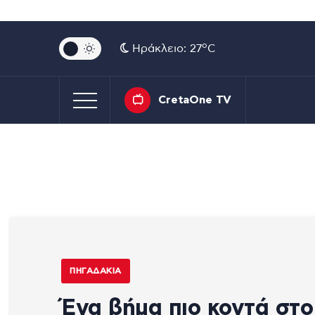
o
Ηράκλειο: 27
C
CretaOne TV
ΠΗΓΑΔΆΚΙΑ
Ένα βήμα πιο κοντά στο