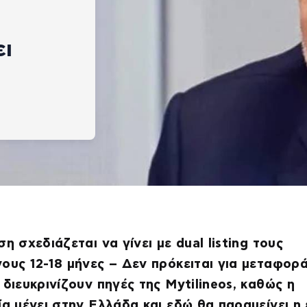
ει
ση σχεδιάζεται να γίνει με dual listing τους
ους 12-18 μήνες – Δεν πρόκειται για μεταφορ
 διευκρινίζουν πηγές της Mytilineos, καθώς η
ία μένει στην Ελλάδα και εδώ θα παραμείνει η