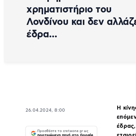
χρηματιστήριο του
Λονδίνου και δεν αλλάζ
έδρα…
Η κίνη
26.04.2024, 8:00
επόμεν
έδρας,
Προσθέστε το cretaone.gr ως
εταιρε
προτιμώμενη πηγή στο Google