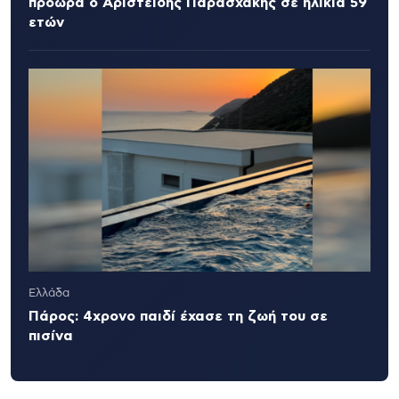
πρόωρα ο Αριστείδης Παρασχάκης σε ηλικία 59
ετών
Ελλάδα
Πάρος: 4χρονο παιδί έχασε τη ζωή του σε
πισίνα