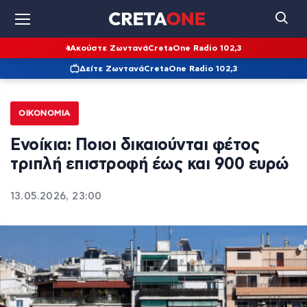
Ακούστε Ζωντανά
CretaOne Radio 102,3
Δείτε Ζωντανά
CretaOne Radio 102,3
ΟΙΚΟΝΟΜΊΑ
Ενοίκια: Ποιοι δικαιούνται φέτος
τριπλή επιστροφή έως και 900 ευρώ
13.05.2026, 23:00