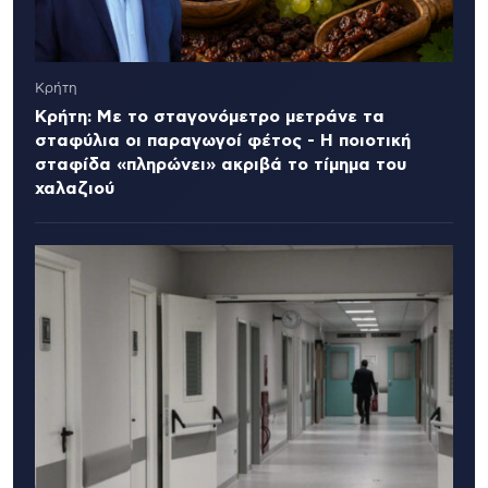
Κρήτη
Κρήτη: Με το σταγονόμετρο μετράνε τα
σταφύλια οι παραγωγοί φέτος - Η ποιοτική
σταφίδα «πληρώνει» ακριβά το τίμημα του
χαλαζιού