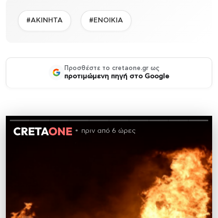
#ΑΚΙΝΗΤΑ
#ΕΝΟΙΚΙΑ
Προσθέστε το cretaone.gr ως
προτιμώμενη πηγή στο Google
πριν από 6 ώρες