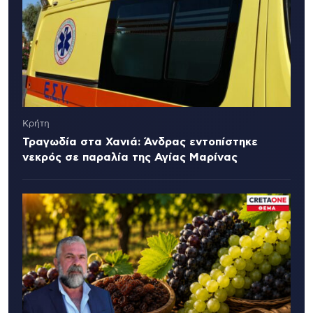
Κρήτη
Τραγωδία στα Χανιά: Άνδρας εντοπίστηκε
νεκρός σε παραλία της Αγίας Μαρίνας