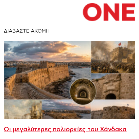
ΔΙΑΒΑΣΤΕ ΑΚΟΜΗ
Οι μεγαλύτερες πολιορκίες του Χάνδακα