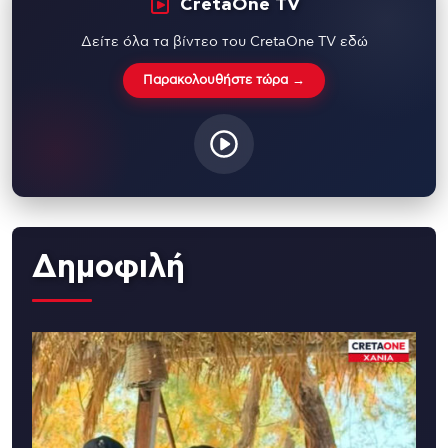
CretaOne TV
Δείτε όλα τα βίντεο του CretaOne TV εδώ
Παρακολουθήστε τώρα →
Δημοφιλή