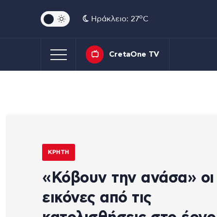
o
Ηράκλειο: 27
C
CretaOne TV
ΚΡΉΤΗ
«Κόβουν την ανάσα» οι
εικόνες από τις