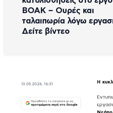
κατολισθήσεις στο έργο
ΒΟΑΚ – Ουρές και
ταλαιπωρία λόγω εργασ
Δείτε βίντεο
Η κυκλ
13.05.2026, 16:31
Εντυπ
Προσθέστε το cretaone.gr ως
εργασ
προτιμώμενη πηγή στο Google
Νεάπο