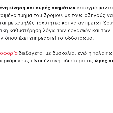
ένη κίνηση και ουρές οχημάτων
καταγράφονται
ριμένο τμήμα του δρόμου, με τους οδηγούς να
ται με χαμηλές ταχύτητες και να αντιμετωπίζου
ική καθυστέρηση λόγω των εργασιών και των
ν όπου έχει επηρεαστεί το οδόστρωμα.
λοφορία
διεξάγεται με δυσκολία, ενώ η ταλαιπω
ιερχόμενους είναι έντονη, ιδιαίτερα τις
ώρες αι