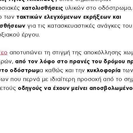
ωσιακές
κατολισθήσεις
υλικών στο οδόστρωμα,
ιο των
τακτικών ελεγχόμενων εκρήξεων και
ισθήσεων
για τις κατασκευαστικές ανάγκες του
ξιακού έργου.
τεο
αποτυπώνει τη στιγμή της αποκόλλησης χω
τρών,
από τον λόφο στο πρανές του δρόμου π
στο οδόστρωμ
α καθώς και την
κυκλοφορία
τω
ων που περνά με ιδιαίτερη προσοχή από το σημ
κετούς
οδηγούς να έχουν μείνει αποσβολωμένο