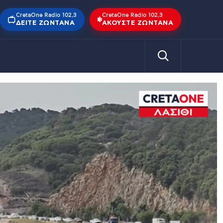
CretaOne Radio 102,3
CretaOne Radio 102,3
ΔΕΊΤΕ ΖΩΝΤΑΝΆ
ΑΚΟΎΣΤΕ ΖΩΝΤΑΝΆ