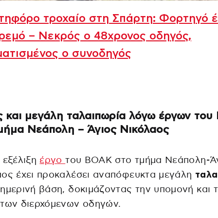
τηφόρο τροχαίο στη Σπάρτη: Φορτηγό 
ρεμό – Νεκρός ο 48χρονος οδηγός,
ματισμένος ο συνοδηγός
 και μεγάλη ταλαιπωρία λόγω έργων το
μήμα Νεάπολη – Άγιος Νικόλαος
 εξέλιξη
έργο
του ΒΟΑΚ στο τμήμα Νεάπολη-Ά
αος έχει προκαλέσει αναπόφευκτα μεγάλη
ταλα
ημερινή βάση, δοκιμάζοντας την υπομονή και 
 των διερχόμενων οδηγών.