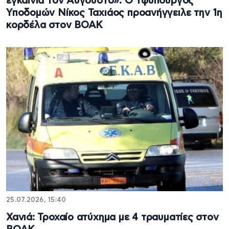
εγκαίνια τον Αύγουστο»: Ο Υφυπουργός
Υποδομών Νίκος Ταχιάος προανήγγειλε την 1η
κορδέλα στον ΒΟΑΚ
25.07.2026, 15:40
Χανιά: Τροχαίο ατύχημα με 4 τραυματίες στον