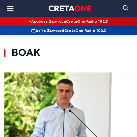
Ακούστε Ζωντανά
CretaOne Radio 102,3
Δείτε Ζωντανά
CretaOne Radio 102,3
ΒΟΑΚ