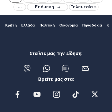
...
Επόμενη
Τελευταία »
Κρήτη
Ελλάδα
Πολιτική
Οικονομία
Πηγαδάκια
Κό
Στείλτε μας την είδηση:
Βρείτε μας στα: