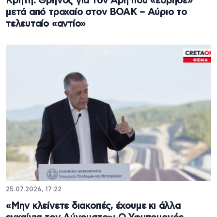
Κρήτη: Θρήνος για τον Άρη που «έσβησε»
μετά από τροχαίο στον ΒΟΑΚ – Αύριο το
τελευταίο «αντίο»
25.07.2026, 17:22
«Μην κλείνετε διακοπές, έχουμε κι άλλα