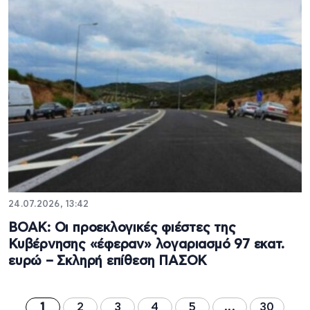
24.07.2026, 13:42
ΒΟΑΚ: Οι προεκλογικές φιέστες της
Κυβέρνησης «έφεραν» λογαριασμό 97 εκατ.
ευρώ – Σκληρή επίθεση ΠΑΣΟΚ
1
2
3
4
5
...
30