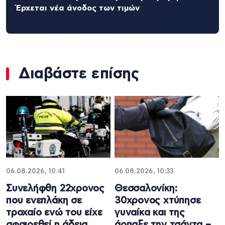
Έρχεται νέα άνοδος των τιμών
Διαβάστε επίσης
06.08.2026, 10:41
06.08.2026, 10:33
Συνελήφθη 22χρονος
Θεσσαλονίκη:
που ενεπλάκη σε
30χρονος χτύπησε
τροχαίο ενώ του είχε
γυναίκα και της
αφαιρεθεί η άδεια
άρπαξε την τσάντα –