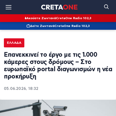
Ακούστε Ζωντανά
CretaOne Radio 102,3
Δείτε Ζωντανά
CretaOne Radio 102,3
ΕΛΛΆΔΑ
Επανεκκινεί το έργο με τις 1.000
κάμερες στους δρόμους – Στο
ευρωπαϊκό portal διαγωνισμών η νέα
προκήρυξη
05.06.2026, 18:32