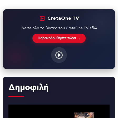
CretaOne TV
Δείτε όλα τα βίντεο του CretaOne TV εδώ
Παρακολουθήστε τώρα →
Δημοφιλή