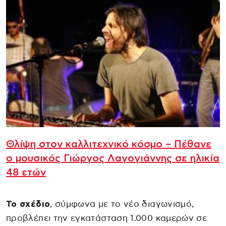
Θλίψη στον καλλιτεχνικό κόσμο – Πέθανε
ο μουσικός Γιώργος Λαγογιάννης σε ηλικία
48 ετών
Το σχέδιο
, σύμφωνα με το νέο διαγωνισμό,
προβλέπει την εγκατάσταση 1.000 καμερών σε