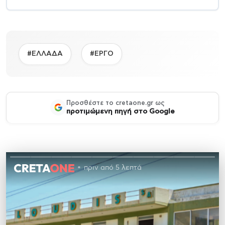
#ΕΛΛΑΔΑ
#ΕΡΓΟ
Προσθέστε το cretaone.gr ως
προτιμώμενη πηγή στο Google
πριν από 5 λεπτά