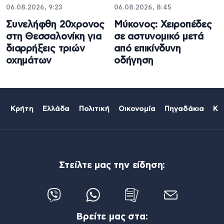
06.08.2026, 9:23
06.08.2026, 8:45
Συνελήφθη 20χρονος
Μύκονος: Χειροπέδες
στη Θεσσαλονίκη για
σε αστυνομικό μετά
διαρρήξεις τριών
από επικίνδυνη
οχημάτων
οδήγηση
Κρήτη
Ελλάδα
Πολιτική
Οικονομία
Πηγαδάκια
Κό
Στείλτε μας την είδηση:
Βρείτε μας στα: