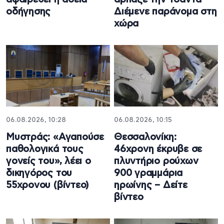
οδήγησης
Διέμενε παράνομα στη
χώρα
06.08.2026, 10:28
06.08.2026, 10:15
Μυστράς: «Αγαπούσε
Θεσσαλονίκη:
παθολογικά τους
46χρονη έκρυβε σε
γονείς του», λέει ο
πλυντήριο ρούχων
δικηγόρος του
900 γραμμάρια
55χρονου (βίντεο)
ηρωίνης – Δείτε
βίντεο