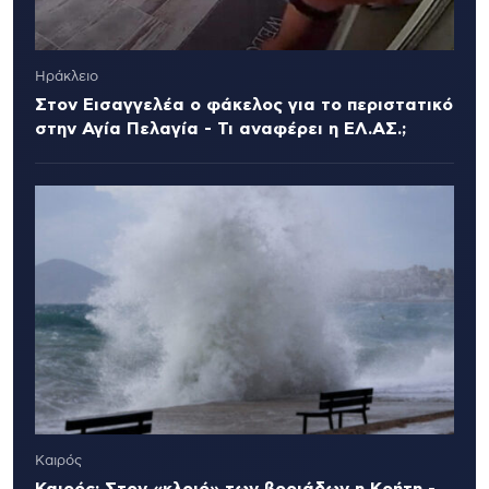
Ηράκλειο
Στον Εισαγγελέα ο φάκελος για το περιστατικό
στην Αγία Πελαγία - Τι αναφέρει η ΕΛ.ΑΣ.;
Καιρός
Καιρός: Στον «κλοιό» των βοριάδων η Κρήτη -