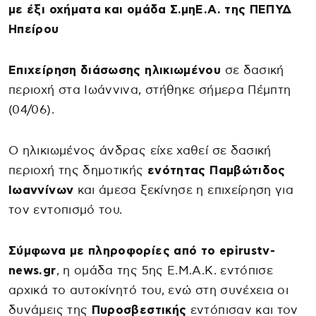
με έξι οχήματα και ομάδα Σ.μηΕ.Α. της ΠΕΠΥΔ
Ηπείρου
Επιχείρηση διάσωσης ηλικιωμένου
σε δασική
περιοχή στα Ιωάννινα, στήθηκε σήμερα Πέμπτη
(04/06).
Ο ηλικιωμένος άνδρας είχε χαθεί σε δασική
περιοχή της δημοτικής
ενότητας Παμβώτιδος
Ιωαννίνων
και άμεσα ξεκίνησε η επιχείρηση για
τον εντοπισμό του.
Σύμφωνα με πληροφορίες από το epirustv-
news.gr
, η ομάδα της 5ης Ε.Μ.Α.Κ. εντόπισε
αρχικά το αυτοκίνητό του, ενώ στη συνέχεια οι
δυνάμεις της
Πυροσβεστικής
εντόπισαν και τον