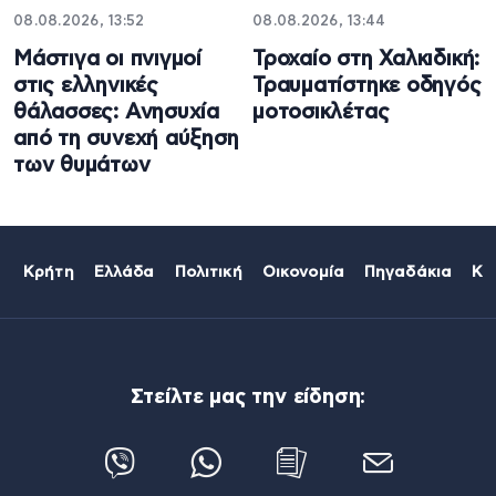
08.08.2026, 13:52
08.08.2026, 13:44
Μάστιγα οι πνιγμοί
Τροχαίο στη Χαλκιδική:
στις ελληνικές
Τραυματίστηκε οδηγός
θάλασσες: Ανησυχία
μοτοσικλέτας
από τη συνεχή αύξηση
των θυμάτων
Κρήτη
Ελλάδα
Πολιτική
Οικονομία
Πηγαδάκια
Κό
Στείλτε μας την είδηση: