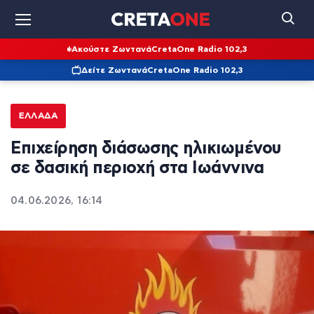
Ακούστε Ζωντανά
CretaOne Radio 102,3
Δείτε Ζωντανά
CretaOne Radio 102,3
ΕΛΛΆΔΑ
Επιχείρηση διάσωσης ηλικιωμένου
σε δασική περιοχή στα Ιωάννινα
04.06.2026, 16:14