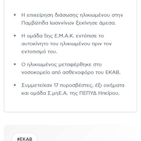
Η επιχείρηση διάσωσης ηλικιωμένου στην
Παμβώτιδα Ιωαννίνων ξεκίνησε άμεσα.
Η ομάδα 5ης Ε.Μ.Α.Κ. εντόπισε το
αυτοκίνητο του ηλικιωμένου πριν τον
εντοπισμό του.
Ο ηλικιωμένος μεταφέρθηκε στο
νοσοκομείο από ασθενοφόρο του ΕΚΑΒ.
Συμμετείχαν 17 πυροσβέστες, έξι οχήματα
και ομάδα Σ.μηΕ.Α. της ΠΕΠΥΔ Ηπείρου.
#ΕΚΑΒ