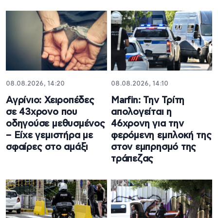
08.08.2026, 14:20
08.08.2026, 14:10
Αγρίνιο: Χειροπέδες
Marfin: Την Τρίτη
σε 43χρονο που
απολογείται η
οδηγούσε μεθυσμένος
46χρονη για την
– Είχε γεμιστήρα με
φερόμενη εμπλοκή της
σφαίρες στο αμάξι
στον εμπρησμό της
τράπεζας