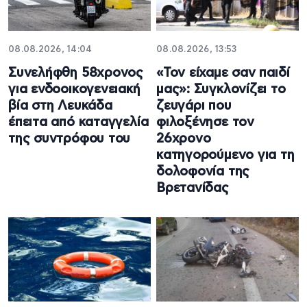
08.08.2026, 14:04
08.08.2026, 13:53
Συνελήφθη 58χρονος
«Τον είχαμε σαν παιδί
για ενδοοικογενειακή
μας»: Συγκλονίζει το
βία στη Λευκάδα
ζευγάρι που
έπειτα από καταγγελία
φιλοξένησε τον
της συντρόφου του
26χρονο
κατηγορούμενο για τη
δολοφονία της
Βρετανίδας