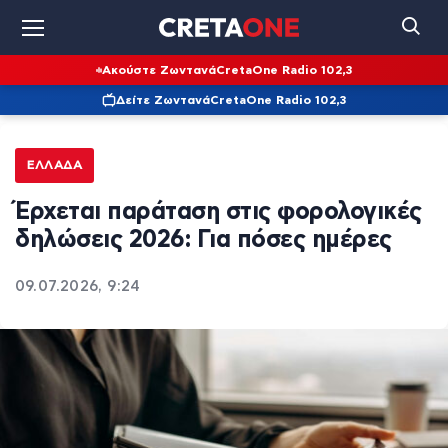
Ακούστε Ζωντανά
CretaOne Radio 102,3
Δείτε Ζωντανά
CretaOne Radio 102,3
ΕΛΛΆΔΑ
Έρχεται παράταση στις φορολογικές
δηλώσεις 2026: Για πόσες ημέρες
09.07.2026, 9:24