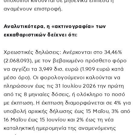
υπόλοιποι κινούνται σε μηδενικά επίπεδα ή
αναμένουν επιστροφή.
Αναλυτικότερα, η «ακτινογραφία» των
εκκαθαριστικών δείχνει ότι:
Χρεωστικές δηλώσεις: Ανέρχονται στο 34,46%
(2.068.093), με τον βεβαιωμένο πρόσθετο φόρο
να αγγίζει τα 3,949 δισ. ευρώ (1.909 ευρώ κατά
μέσο όρο). Οι φορολογούμενοι καλούνται να
πληρώσουν έως τις 31 Ιουλίου 2026 την πρώτη
από τις 8 μηνιαίες δόσεις, ή ολόκληρο το ποσό
με έκπτωση. Η έκπτωση διαμορφώνεται σε 4% για
υποβολή αρχικής δήλωσης έως 15 Μαΐου, 3% από
16 Μαΐου έως 15 Ιουνίου και 2% έως τη νέα
καταληκτική ημερομηνία της αναμενόμενης