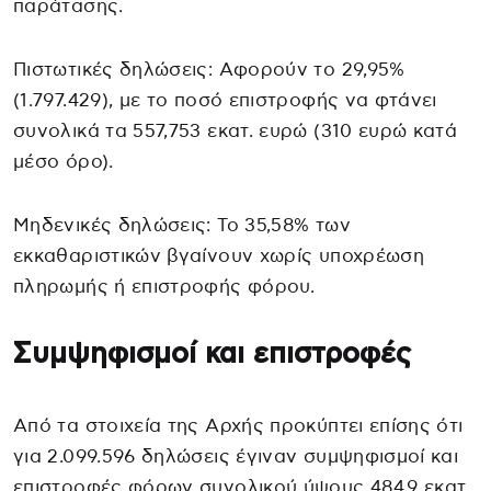
παράτασης.
Πιστωτικές δηλώσεις: Αφορούν το 29,95%
(1.797.429), με το ποσό επιστροφής να φτάνει
συνολικά τα 557,753 εκατ. ευρώ (310 ευρώ κατά
μέσο όρο).
Μηδενικές δηλώσεις: Το 35,58% των
εκκαθαριστικών βγαίνουν χωρίς υποχρέωση
πληρωμής ή επιστροφής φόρου.
Συμψηφισμοί και επιστροφές
Από τα στοιχεία της Αρχής προκύπτει επίσης ότι
για 2.099.596 δηλώσεις έγιναν συμψηφισμοί και
επιστροφές φόρων συνολικού ύψους 484,9 εκατ.