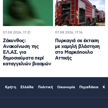
07.08.2026, 17:21
07.08.2026, 17:16
Ζάκυνθος:
Πυρκαγιά σε έκταση
Ανακοίνωση της
με χαμηλή βλάστηση
ΕΛ.ΑΣ. για
στο Μαρκόπουλο
δημοσιεύματα περί
Αττικής
καταγγελιών βιασμών
Κρήτη
Ελλάδα
Πολιτική
Οικονομία
Πηγαδάκια
Κό