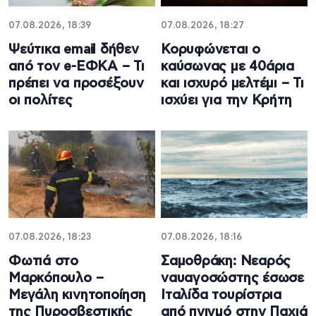
07.08.2026, 18:39
07.08.2026, 18:27
Ψεύτικα email δήθεν
Κορυφώνεται ο
από τον e-ΕΦΚΑ – Τι
καύσωνας με 40άρια
πρέπει να προσέξουν
και ισχυρό μελτέμι – Τι
οι πολίτες
ισχύει για την Κρήτη
07.08.2026, 18:23
07.08.2026, 18:16
Φωτιά στο
Σαμοθράκη: Νεαρός
Μαρκόπουλο –
ναυαγοσώστης έσωσε
Μεγάλη κινητοποίηση
Ιταλίδα τουρίστρια
της Πυροσβεστικής
από πνιγμό στην Παχιά