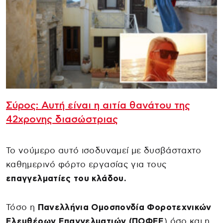
Σύρος: Αυτή είναι η αιτία θανάτου της
42χρονης διασώστριας
Το νούμερο αυτό ισοδυναμεί με δυσβάσταχτο
καθημερινό φόρτο εργασίας για τους
επαγγελματίες του κλάδου.
Τόσο η
Πανελλήνια Ομοσπονδία Φοροτεχνικών
Ελευθέρων Επαγγελματιών (ΠΟΦΕΕ
) όσο και η