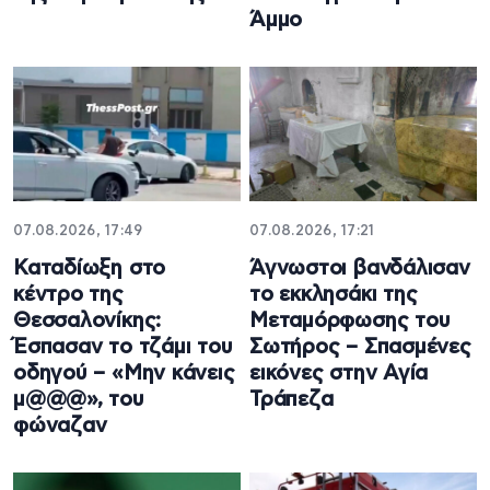
Άμμο
07.08.2026, 17:49
07.08.2026, 17:21
Καταδίωξη στο
Άγνωστοι βανδάλισαν
κέντρο της
το εκκλησάκι της
Θεσσαλονίκης:
Μεταμόρφωσης του
Έσπασαν το τζάμι του
Σωτήρος – Σπασμένες
οδηγού – «Μην κάνεις
εικόνες στην Αγία
μ@@@», του
Τράπεζα
φώναζαν