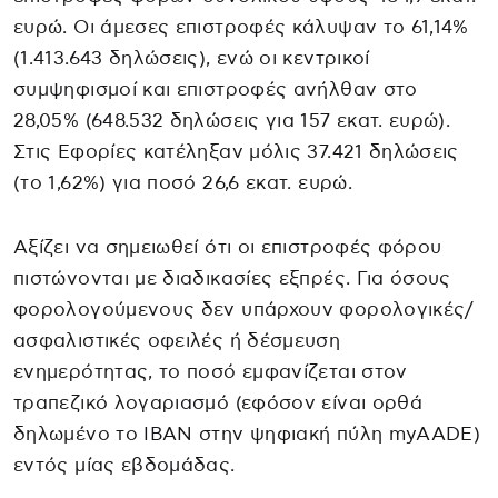
ευρώ. Οι άμεσες επιστροφές κάλυψαν το 61,14%
(1.413.643 δηλώσεις), ενώ οι κεντρικοί
συμψηφισμοί και επιστροφές ανήλθαν στο
28,05% (648.532 δηλώσεις για 157 εκατ. ευρώ).
Στις Εφορίες κατέληξαν μόλις 37.421 δηλώσεις
(το 1,62%) για ποσό 26,6 εκατ. ευρώ.
Αξίζει να σημειωθεί ότι οι επιστροφές φόρου
πιστώνονται με διαδικασίες εξπρές. Για όσους
φορολογούμενους δεν υπάρχουν φορολογικές/
ασφαλιστικές οφειλές ή δέσμευση
ενημερότητας, το ποσό εμφανίζεται στον
τραπεζικό λογαριασμό (εφόσον είναι ορθά
δηλωμένο το IBAN στην ψηφιακή πύλη myAADE)
εντός μίας εβδομάδας.