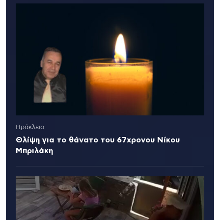
Ηράκλειο
Θλίψη για το θάνατο του 67χρονου Νίκου
Μπριλάκη