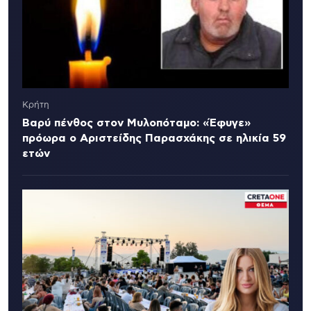
Κρήτη
Βαρύ πένθος στον Μυλοπόταμο: «Έφυγε»
πρόωρα ο Αριστείδης Παρασχάκης σε ηλικία 59
ετών