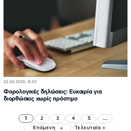
22.06.2026, 8:02
Φορολογικές δηλώσεις: Ευκαιρία για
διορθώσεις χωρίς πρόστιμο
1
2
3
4
5
...
Επόμενη
Τελευταία »