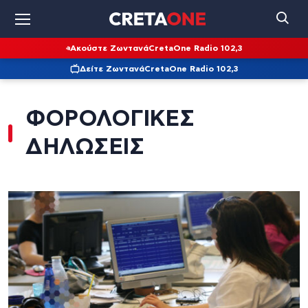
Ακούστε Ζωντανά
CretaOne Radio 102,3
Δείτε Ζωντανά
CretaOne Radio 102,3
ΦΟΡΟΛΟΓΙΚΕΣ
ΔΗΛΩΣΕΙΣ