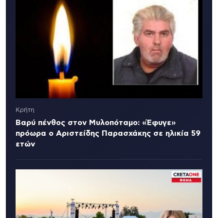
Κρήτη
Βαρύ πένθος στον Μυλοπόταμο: «Έφυγε»
πρόωρα ο Αριστείδης Παρασχάκης σε ηλικία 59
ετών