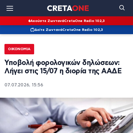
Ακούστε Ζωντανά
CretaOne Radio 102,3
Δείτε Ζωντανά
CretaOne Radio 102,3
ΟΙΚΟΝΟΜΊΑ
Υποβολή φορολογικών δηλώσεων:
Λήγει στις 15/07 η διορία της ΑΑΔΕ
07.07.2026, 15:56