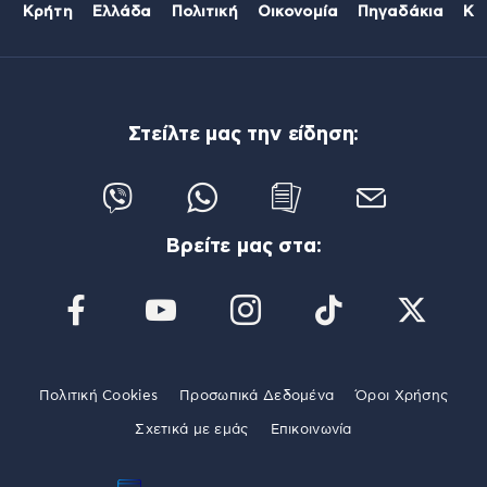
Κρήτη
Ελλάδα
Πολιτική
Οικονομία
Πηγαδάκια
Κό
Στείλτε μας την είδηση:
Βρείτε μας στα:
Πολιτική Cookies
Προσωπικά Δεδομένα
Όροι Χρήσης
Σχετικά με εμάς
Επικοινωνία