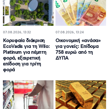
07.08.2026, 13:32
07.08.2026, 13:24
Κορυφαία διάκριση
Oικονομική «ανάσα»
EcoVadis για τη Wilo:
για γονείς: Επίδομα
Platinum για πέμπτη
758 ευρώ από τη
φορά, εξαιρετική
ΔΥΠΑ
επίδοση για τρίτη
φορά