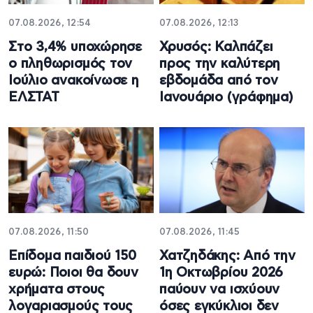
07.08.2026, 12:54
07.08.2026, 12:13
Στο 3,4% υποχώρησε
Χρυσός: Καλπάζει
ο πληθωρισμός τον
προς την καλύτερη
Ιούλιο ανακοίνωσε η
εβδομάδα από τον
ΕΛΣΤΑΤ
Ιανουάριο (γράφημα)
07.08.2026, 11:50
07.08.2026, 11:45
Επίδομα παιδιού 150
Χατζηδάκης: Από την
ευρώ: Ποιοι θα δουν
1η Οκτωβρίου 2026
χρήματα στους
παύουν να ισχύουν
λογαριασμούς τους
όσες εγκύκλιοι δεν