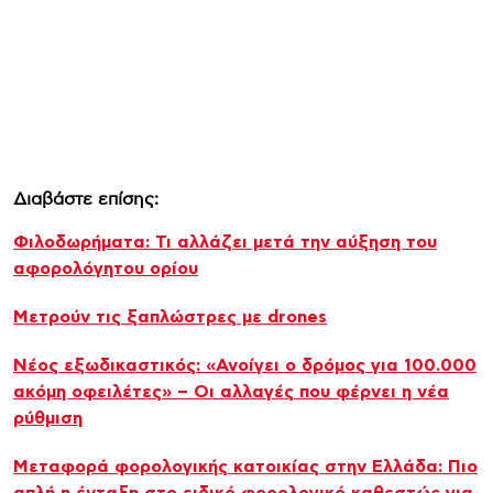
Διαβάστε επίσης:
Φιλοδωρήματα: Τι αλλάζει μετά την αύξηση του
αφορολόγητου ορίου
Μετρούν τις ξαπλώστρες με drones
Νέος εξωδικαστικός: «Ανοίγει ο δρόμος για 100.000
ακόμη οφειλέτες» – Οι αλλαγές που φέρνει η νέα
ρύθμιση
Μεταφορά φορολογικής κατοικίας στην Ελλάδα: Πιο
απλή η ένταξη στο ειδικό φορολογικό καθεστώς για