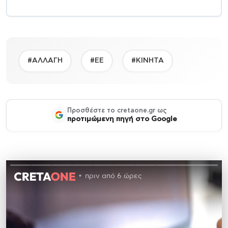
#ΑΛΛΑΓΗ
#ΕΕ
#ΚΙΝΗΤΑ
Προσθέστε το cretaone.gr ως
προτιμώμενη πηγή στο Google
πριν από 6 ώρες