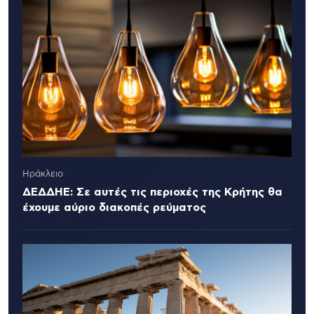
Ηράκλειο
ΔΕΔΔΗΕ: Σε αυτές τις περιοχές της Κρήτης θα
έχουμε αύριο διακοπές ρεύματος