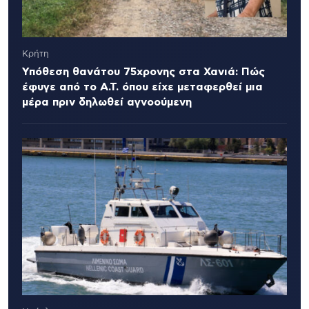
Κρήτη
Υπόθεση θανάτου 75χρονης στα Χανιά: Πώς
έφυγε από το Α.Τ. όπου είχε μεταφερθεί μια
μέρα πριν δηλωθεί αγνοούμενη