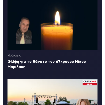
Ηράκλειο
Θλίψη για το θάνατο του 67χρονου Νίκου
Μπριλάκη