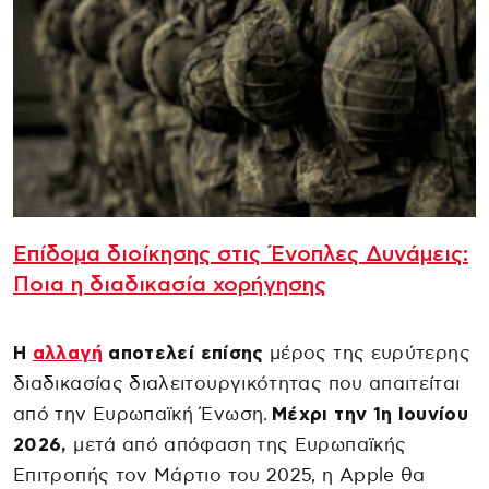
Επίδομα διοίκησης στις Ένοπλες Δυνάμεις:
Ποια η διαδικασία χορήγησης
Η
αλλαγή
αποτελεί επίσης
μέρος της ευρύτερης
διαδικασίας διαλειτουργικότητας που απαιτείται
από την Ευρωπαϊκή Ένωση.
Μέχρι την 1η Ιουνίου
2026,
μετά από απόφαση της Ευρωπαϊκής
Επιτροπής τον Μάρτιο του 2025, η Apple θα