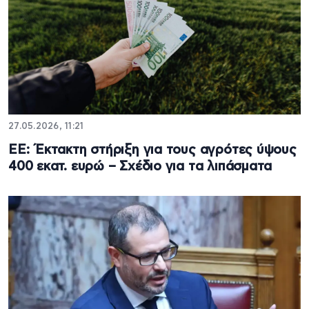
27.05.2026, 11:21
ΕΕ: Έκτακτη στήριξη για τους αγρότες ύψους
400 εκατ. ευρώ – Σχέδιο για τα λιπάσματα