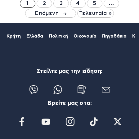
1
2
3
4
5
...
Επόμενη
Τελευταία »
Κρήτη
Ελλάδα
Πολιτική
Οικονομία
Πηγαδάκια
Κό
Στείλτε μας την είδηση:
Βρείτε μας στα: