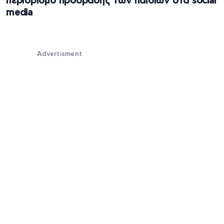
περιορισμό πρόσβασης των παιδιών στα social
media
Advertisment