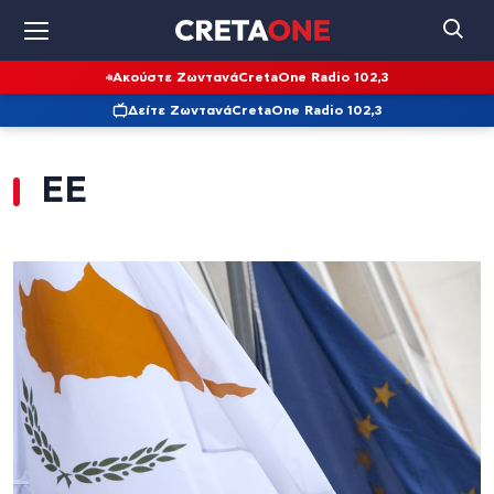
Ακούστε Ζωντανά
CretaOne Radio 102,3
Δείτε Ζωντανά
CretaOne Radio 102,3
ΕΕ