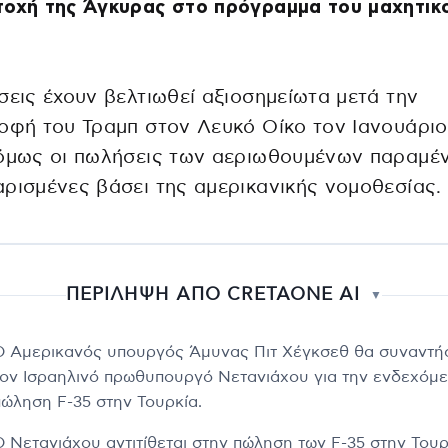
τοχή της Άγκυρας στο πρόγραμμα του μαχητικ
σεις έχουν βελτιωθεί αξιοσημείωτα μετά την
οφή του Τραμπ στον Λευκό Οίκο τον Ιανουάριο
 όμως οι πωλήσεις των αεριωθουμένων παραμέ
ρισμένες βάσει της αμερικανικής νομοθεσίας.
ΠΕΡΙΛΗΨΗ ΑΠΟ CRETAONE AI
▼
Ο Αμερικανός υπουργός Άμυνας Πιτ Χέγκσεθ θα συναντή
τον Ισραηλινό πρωθυπουργό Νετανιάχου για την ενδεχόμ
πώληση F-35 στην Τουρκία.
Ο Νετανιάχου αντιτίθεται στην πώληση των F-35 στην Τουρ