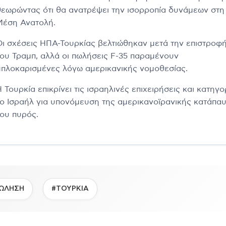
θεωρώντας ότι θα ανατρέψει την ισορροπία δυνάμεων στη
Μέση Ανατολή.
Οι σχέσεις ΗΠΑ-Τουρκίας βελτιώθηκαν μετά την επιστροφ
του Τραμπ, αλλά οι πωλήσεις F-35 παραμένουν
μπλοκαρισμένες λόγω αμερικανικής νομοθεσίας.
 Τουρκία επικρίνει τις ισραηλινές επιχειρήσεις και κατηγο
το Ισραήλ για υπονόμευση της αμερικανοϊρανικής κατάπα
του πυρός.
ΩΛΗΣΗ
#ΤΟΥΡΚΙΑ