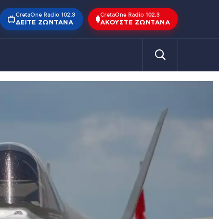
CretaOne Radio 102,3
CretaOne Radio 102,3
ΔΕΊΤΕ ΖΩΝΤΑΝΆ
ΑΚΟΎΣΤΕ ΖΩΝΤΑΝΆ