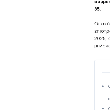
συμμε
35.
Οι σχέ
επιστρ
2025,
μπλοκα