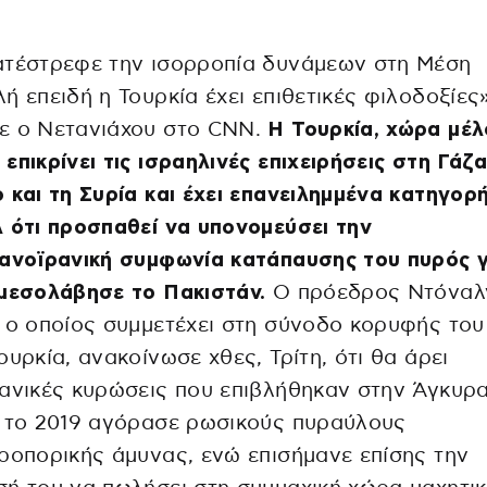
ατέστρεφε την ισορροπία δυνάμεων στη Μέση
ή επειδή η Τουρκία έχει επιθετικές φιλοδοξίες»
ε ο Νετανιάχου στο CNN.
Η Τουρκία, χώρα μέλ
επικρίνει τις ισραηλινές επιχειρήσεις στη Γάζα
 και τη Συρία και έχει επανειλημμένα κατηγορ
 ότι προσπαθεί να υπονομεύσει την
ανοϊρανική συμφωνία κατάπαυσης του πυρός γ
μεσολάβησε το Πακιστάν.
Ο πρόεδρος Ντόναλ
 ο οποίος συμμετέχει στη σύνοδο κορυφής το
ουρκία, ανακοίνωσε χθες, Τρίτη, ότι θα άρει
ανικές κυρώσεις που επιβλήθηκαν στην Άγκυρ
ή το 2019 αγόρασε ρωσικούς πυραύλους
ροπορικής άμυνας, ενώ επισήμανε επίσης την