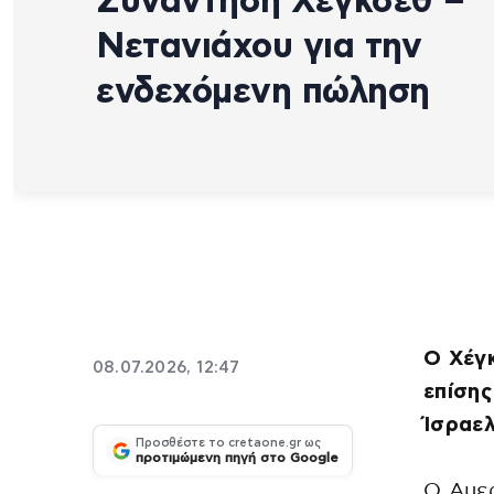
Συνάντηση Χέγκσεθ –
Νετανιάχου για την
ενδεχόμενη πώληση
Ο Χέγκ
08.07.2026, 12:47
επίσης
Ίσραελ
Προσθέστε το cretaone.gr ως
προτιμώμενη πηγή στο Google
Ο Aμερ