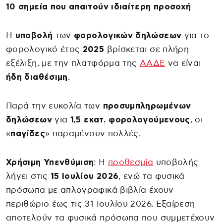
10 σημεία που απαιτούν ιδιαίτερη προσοχή
Η
υποβολή
των
φορολογικών δηλώσεων
για το
φορολογικό έτος
2025
βρίσκεται σε πλήρη
εξέλιξη, με την πλατφόρμα της
ΑΑΔΕ
να είναι
ήδη διαθέσιμη
.
Παρά την ευκολία των
προσυμπληρωμένων
δηλώσεων
για
1,5 εκατ. φορολογούμενους
, οι
«
παγίδες
» παραμένουν πολλές.
Χρήσιμη Υπενθύμιση
: Η
προθεσμία
υποβολής
λήγει στις
15 Ιουλίου 2026
, ενώ τα φυσικά
πρόσωπα με απλογραφικά βιβλία έχουν
περιθώριο έως τις 31 Ιουλίου 2026. Εξαίρεση
αποτελούν τα φυσικά πρόσωπα που συμμετέχουν