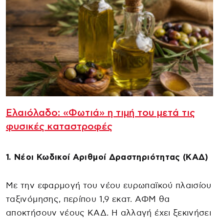
Ελαιόλαδο: «Φωτιά» η τιμή του μετά τις
φυσικές καταστροφές
1. Νέοι Κωδικοί Αριθμοί Δραστηριότητας (ΚΑΔ)
Με την εφαρμογή του νέου ευρωπαϊκού πλαισίου
ταξινόμησης, περίπου 1,9 εκατ. ΑΦΜ θα
αποκτήσουν νέους ΚΑΔ. Η αλλαγή έχει ξεκινήσει