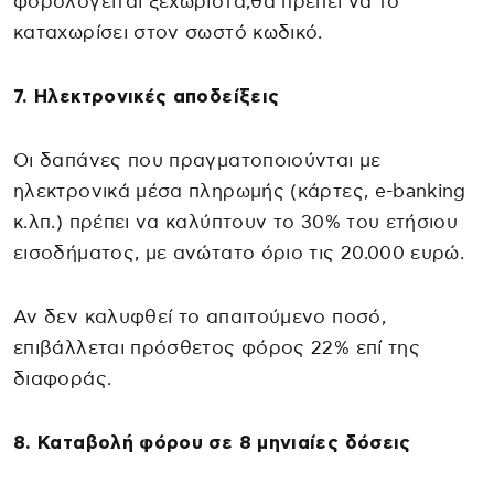
φορολογείται ξεχωριστά,θα πρέπει να το
καταχωρίσει στον σωστό κωδικό.
7. Ηλεκτρονικές αποδείξεις
Οι δαπάνες που πραγματοποιούνται με
ηλεκτρονικά μέσα πληρωμής (κάρτες, e-banking
κ.λπ.) πρέπει να καλύπτουν το 30% του ετήσιου
εισοδήματος, με ανώτατο όριο τις 20.000 ευρώ.
Αν δεν καλυφθεί το απαιτούμενο ποσό,
επιβάλλεται πρόσθετος φόρος 22% επί της
διαφοράς.
8. Καταβολή φόρου σε 8 μηνιαίες δόσεις