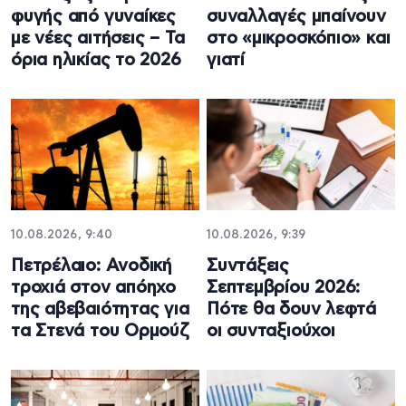
φυγής από γυναίκες
συναλλαγές μπαίνουν
με νέες αιτήσεις – Τα
στο «μικροσκόπιο» και
όρια ηλικίας το 2026
γιατί
10.08.2026, 9:40
10.08.2026, 9:39
Πετρέλαιο: Ανοδική
Συντάξεις
τροχιά στον απόηχο
Σεπτεμβρίου 2026:
της αβεβαιότητας για
Πότε θα δουν λεφτά
τα Στενά του Ορμούζ
οι συνταξιούχοι