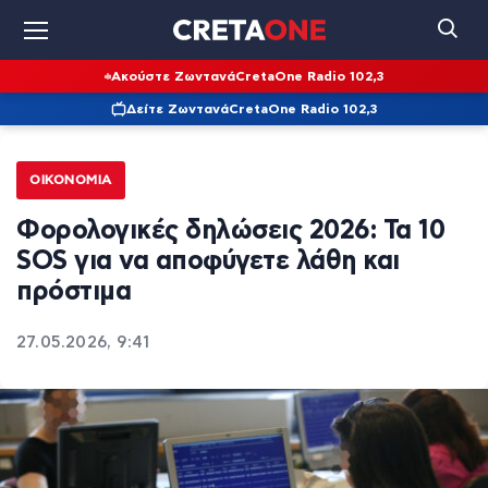
Ακούστε Ζωντανά
CretaOne Radio 102,3
Δείτε Ζωντανά
CretaOne Radio 102,3
ΟΙΚΟΝΟΜΊΑ
Φορολογικές δηλώσεις 2026: Τα 10
SOS για να αποφύγετε λάθη και
πρόστιμα
27.05.2026, 9:41