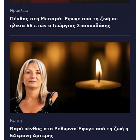
Ηράκλειο
Πένθος στη Μεσαρά: Έφυγε από τη ζωή σε
ηλικία 56 ετών ο Γεώργιος Σπανουδάκης
Κρήτη
Βαρύ πένθος στο Ρέθυμνο: Έφυγε από τη ζωή η
54χρονη Άρτεμης