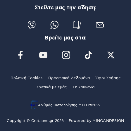
Στείλτε μας την είδηση:
Βρείτε μας στα:
Πολιτική Cookies
Προσωπικά Δεδομένα
Όροι Χρήσης
Σχετικά με εμάς
Επικοινωνία
Αριθμός Πιστοποίησης Μ.Η.Τ.252092
Copyright © Cretaone.gr 2026 – Powered by
MINOANDESIGN