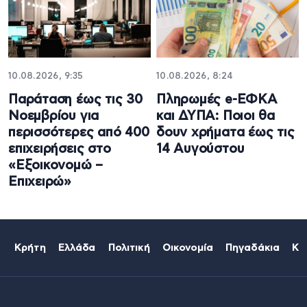
10.08.2026, 9:35
10.08.2026, 8:24
Παράταση έως τις 30
Πληρωμές e-ΕΦΚΑ
Νοεμβρίου για
και ΔΥΠΑ: Ποιοι θα
περισσότερες από 400
δουν χρήματα έως τις
επιχειρήσεις στο
14 Αυγούστου
«Εξοικονομώ –
Επιχειρώ»
Κρήτη
Ελλάδα
Πολιτική
Οικονομία
Πηγαδάκια
Κό