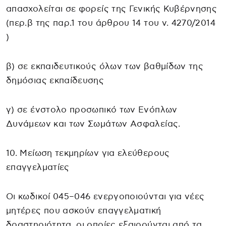
απασχολείται σε φορείς της Γενικής Κυβέρνησης
(περ.β της παρ.1 του άρθρου 14 του ν. 4270/2014
)
β) σε εκπαιδευτικούς όλων των βαθμίδων της
δημόσιας εκπαίδευσης
γ) σε ένστολο προσωπικό των Ενόπλων
Δυνάμεων και των Σωμάτων Ασφαλείας.
10. Μείωση τεκμηρίων για ελεύθερους
επαγγελματίες
Οι κωδικοί 045–046 ενεργοποιούνται για νέες
μητέρες που ασκούν επαγγελματική
δραστηριότητα, οι οποίες εξαιρούνται από τα