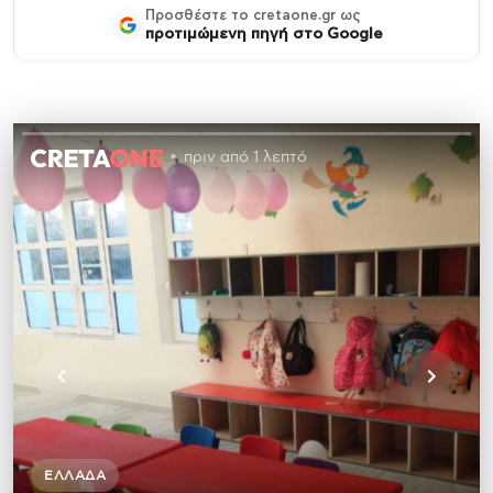
Προσθέστε το cretaone.gr ως
προτιμώμενη πηγή στο Google
πριν από 1 λεπτό
ΕΛΛΆΔΑ