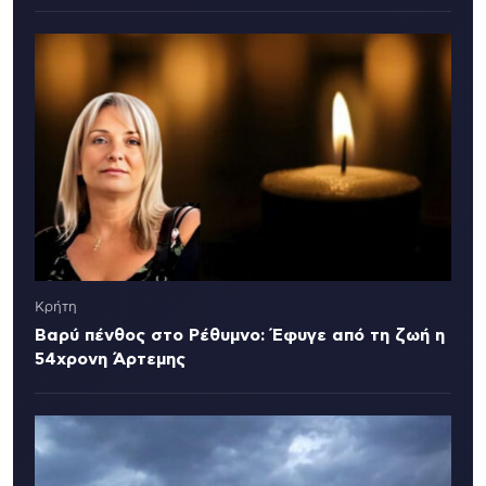
Κρήτη
Βαρύ πένθος στο Ρέθυμνο: Έφυγε από τη ζωή η
54χρονη Άρτεμης