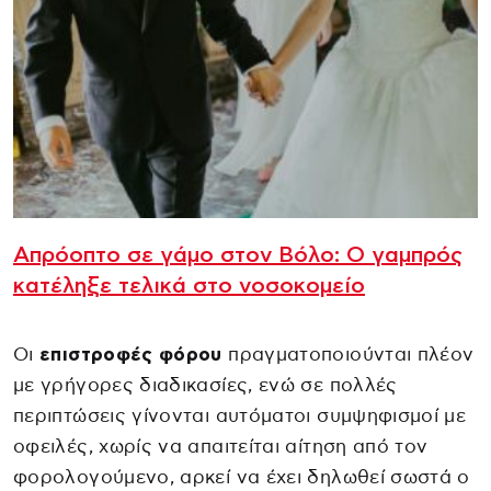
Απρόοπτο σε γάμο στον Βόλο: Ο γαμπρός
κατέληξε τελικά στο νοσοκομείο
Οι
επιστροφές φόρου
πραγματοποιούνται πλέον
με γρήγορες διαδικασίες, ενώ σε πολλές
περιπτώσεις γίνονται αυτόματοι συμψηφισμοί με
οφειλές, χωρίς να απαιτείται αίτηση από τον
φορολογούμενο, αρκεί να έχει δηλωθεί σωστά ο