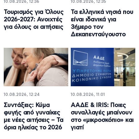
10.08.2026, 12:36
10.08.2026, 12:35
Τουρισμός για Όλους
Τα ελληνικά νησιά που
2026-2027: Ανοιχτές
είναι ιδανικά για
για όλους οι αιτήσεις
3ήμερο τον
Δεκαπενταύγουστο
10.08.2026, 12:24
10.08.2026, 11:01
Συντάξεις: Κύμα
ΑΑΔΕ & IRIS: Ποιες
φυγής από γυναίκες
συναλλαγές μπαίνουν
με νέες αιτήσεις – Τα
στο «μικροσκόπιο» και
όρια ηλικίας το 2026
γιατί