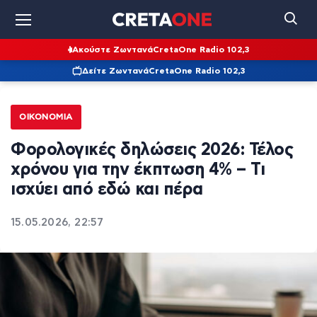
Ακούστε Ζωντανά
CretaOne Radio 102,3
Δείτε Ζωντανά
CretaOne Radio 102,3
ΟΙΚΟΝΟΜΊΑ
Φορολογικές δηλώσεις 2026: Τέλος
χρόνου για την έκπτωση 4% – Τι
ισχύει από εδώ και πέρα
15.05.2026, 22:57