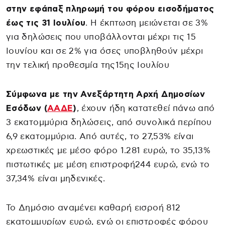
στην εφάπαξ πληρωμή του φόρου εισοδήματος
έως τις 31 Ιουλίου
. Η έκπτωση μειώνεται σε 3%
για δηλώσεις που υποβάλλονται μέχρι τις 15
Ιουνίου και σε 2% για όσες υποβληθούν μέχρι
την τελική προθεσμία της15ης Ιουλίου
Σύμφωνα με την Ανεξάρτητη Αρχή Δημοσίων
Εσόδων (
ΑΑΔΕ
)
, έχουν ήδη κατατεθεί πάνω από
3 εκατομμύρια δηλώσεις, από συνολικά περίπου
6,9 εκατομμύρια. Από αυτές, το 27,53% είναι
χρεωστικές με μέσο φόρο 1.281 ευρώ, το 35,13%
πιστωτικές με μέση επιστροφή244 ευρώ, ενώ το
37,34% είναι μηδενικές.
Το Δημόσιο αναμένει καθαρή εισροή 812
εκατομμυρίων ευρώ, ενώ οι επιστροφές φόρου