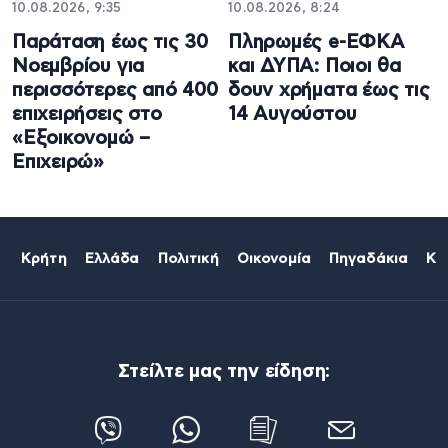
10.08.2026, 9:35
10.08.2026, 8:24
Παράταση έως τις 30
Πληρωμές e-ΕΦΚΑ
Νοεμβρίου για
και ΔΥΠΑ: Ποιοι θα
περισσότερες από 400
δουν χρήματα έως τις
επιχειρήσεις στο
14 Αυγούστου
«Εξοικονομώ –
Επιχειρώ»
Κρήτη
Ελλάδα
Πολιτική
Οικονομία
Πηγαδάκια
Κό
Στείλτε μας την είδηση: