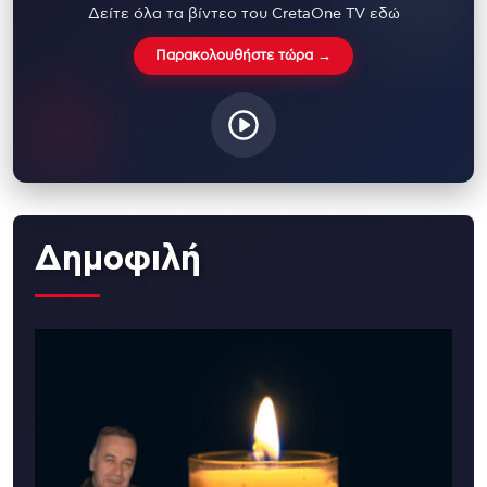
Δείτε όλα τα βίντεο του CretaOne TV εδώ
Παρακολουθήστε τώρα →
Δημοφιλή