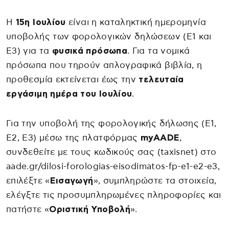
Η
15η Ιουλίου
είναι η καταληκτική ημερομηνία
υποβολής των φορολογικών δηλώσεων (Ε1 και
Ε3) για τα
φυσικά πρόσωπα
. Για τα νομικά
πρόσωπα που τηρούν απλογραφικά βιβλία, η
προθεσμία εκτείνεται έως την
τελευταία
εργάσιμη ημέρα του Ιουλίου
.
Για την υποβολή της φορολογικής δήλωσης (Ε1,
Ε2, Ε3) μέσω της πλατφόρμας
myAADE
,
συνδεθείτε με τους κωδικούς σας (taxisnet) στο
aade.gr/dilosi-forologias-eisodimatos-fp-e1-e2-e3,
επιλέξτε «
Εισαγωγή
», συμπληρώστε τα στοιχεία,
ελέγξτε τις προσυμπληρωμένες πληροφορίες και
πατήστε «
Οριστική Υποβολή
».