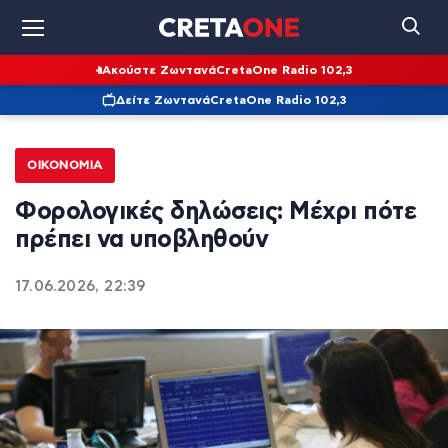
Ακούστε Ζωντανά
CretaOne Radio 102,3
Δείτε Ζωντανά
CretaOne Radio 102,3
ΟΙΚΟΝΟΜΊΑ
Φορολογικές δηλώσεις: Μέχρι πότε
πρέπει να υποβληθούν
17.06.2026, 22:39