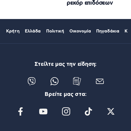
ρεκόρ επιδόσεων
Κρήτη
Ελλάδα
Πολιτική
Οικονομία
Πηγαδάκια
Κό
Στείλτε μας την είδηση:
Βρείτε μας στα: