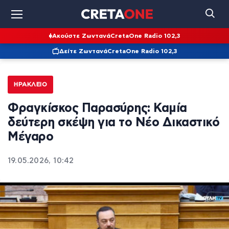
Ακούστε Ζωντανά
CretaOne Radio 102,3
Δείτε Ζωντανά
CretaOne Radio 102,3
ΗΡΆΚΛΕΙΟ
Φραγκίσκος Παρασύρης: Καμία
δεύτερη σκέψη για το Νέο Δικαστικό
Μέγαρο
19.05.2026, 10:42