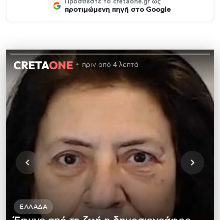
Προσθέστε το cretaone.gr ως
προτιμώμενη πηγή στο Google
πριν από 4 λεπτά
ΕΛΛΆΔΑ