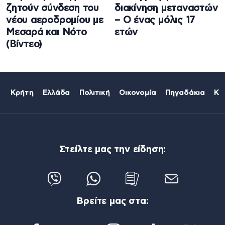
ζητούν σύνδεση του
διακίνηση μεταναστών
νέου αεροδρομίου με
– Ο ένας μόλις 17
Μεσαρά και Νότο
ετών
(Βίντεο)
Κρήτη
Ελλάδα
Πολιτική
Οικονομία
Πηγαδάκια
Κό
Στείλτε μας την είδηση:
Βρείτε μας στα: