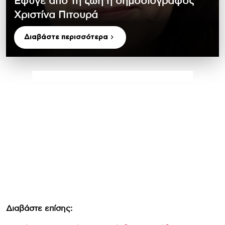
Έφυγε από τη ζωή η δημοσιογράφος
Χριστίνα Πιτουρά
Διαβάστε περισσότερα
Διαβάστε επίσης: