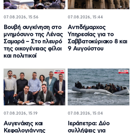
07.08.2026, 15:56
07.08.2026, 15:44
Βουβή συγκίνηση στο
Αντιδήμαρχος
μνημόσυνο της Λένας
Υπηρεσίας για το
Σαμαρά – Στο πλευρό
Σαββατοκύριακο 8 και
της οικογένειας φίλοι
9 Αυγούστου
και πολιτικοί
07.08.2026, 15:19
07.08.2026, 15:04
Αυγενάκης και
Ιεράπετρα: Δύο
Κεφαλογιάννης
συλλήψεις για