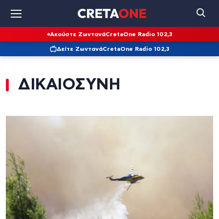
Ακούστε Ζωντανά
CretaOne Radio 102,3
Δείτε Ζωντανά
CretaOne Radio 102,3
ΔΙΚΑΙΟΣΥΝΗ