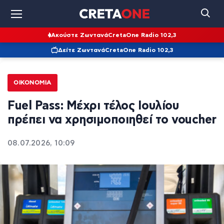
Ακούστε Ζωντανά
CretaOne Radio 102,3
Δείτε Ζωντανά
CretaOne Radio 102,3
ΟΙΚΟΝΟΜΊΑ
Fuel Pass: Μέχρι τέλος Ιουλίου
πρέπει να χρησιμοποιηθεί το voucher
08.07.2026, 10:09