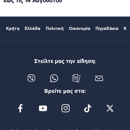
έως τις 14 Αυγούστου
Κρήτη
Ελλάδα
Πολιτική
Οικονομία
Πηγαδάκια
Κό
Στείλτε μας την είδηση:
Βρείτε μας στα: