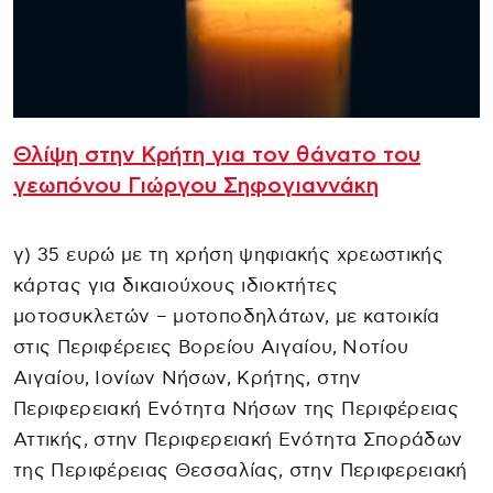
Θλίψη στην Κρήτη για τον θάνατο του
γεωπόνου Γιώργου Σηφογιαννάκη
γ) 35 ευρώ με τη χρήση ψηφιακής χρεωστικής
κάρτας για δικαιούχους ιδιοκτήτες
μοτοσυκλετών – μοτοποδηλάτων, με κατοικία
στις Περιφέρειες Βορείου Αιγαίου, Νοτίου
Αιγαίου, Ιονίων Νήσων, Κρήτης, στην
Περιφερειακή Ενότητα Νήσων της Περιφέρειας
Αττικής, στην Περιφερειακή Ενότητα Σποράδων
της Περιφέρειας Θεσσαλίας, στην Περιφερειακή