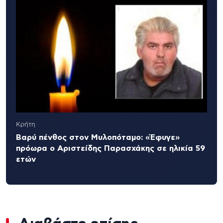
Κρήτη
Βαρύ πένθος στον Μυλοπόταμο: «Έφυγε»
πρόωρα ο Αριστείδης Παρασχάκης σε ηλικία 59
ετών