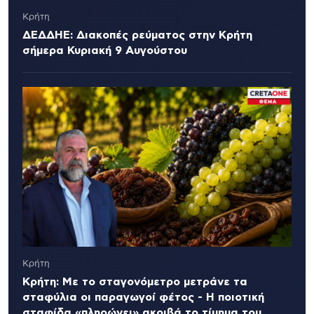
Κρήτη
ΔΕΔΔΗΕ: Διακοπές ρεύματος στην Κρήτη
σήμερα Κυριακή 9 Αυγούστου
Κρήτη
Κρήτη: Με το σταγονόμετρο μετράνε τα
σταφύλια οι παραγωγοί φέτος - Η ποιοτική
σταφίδα «πληρώνει» ακριβά το τίμημα του