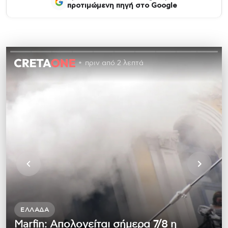
προτιμώμενη πηγή στο Google
πριν από 2 λεπτά
ΕΛΛΆΔΑ
Marfin: Απολογείται σήμερα 7/8 η