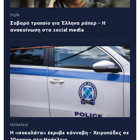
Style
Σοβαρό τροχαίο για Έλληνα ράπερ - Η
ανακοίνωση στα social media
Ηράκλειο
Η «σοκολάτα» έκρυβε κάνναβη - Χειροπέδες σε
20χρονο στο Ηράκλειο