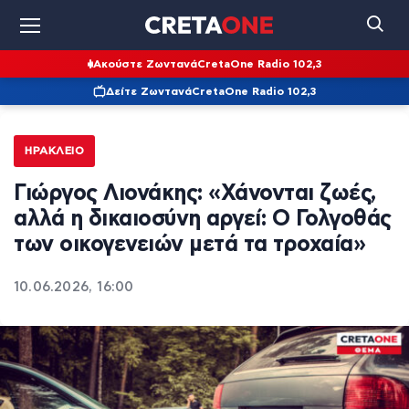
Ακούστε Ζωντανά
CretaOne Radio 102,3
Δείτε Ζωντανά
CretaOne Radio 102,3
ΗΡΆΚΛΕΙΟ
Γιώργος Λιονάκης: «Χάνονται ζωές,
αλλά η δικαιοσύνη αργεί: Ο Γολγοθάς
των οικογενειών μετά τα τροχαία»
10.06.2026, 16:00