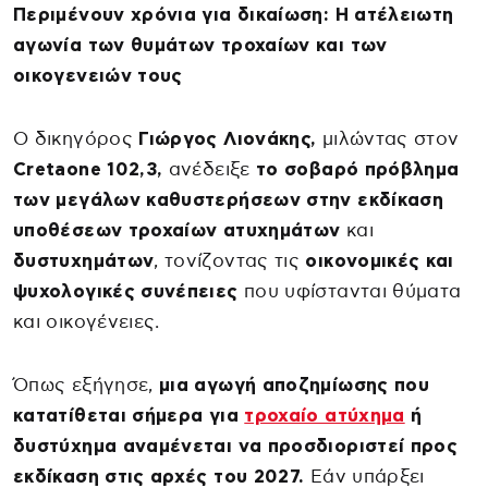
Περιμένουν χρόνια για δικαίωση: Η ατέλειωτη
αγωνία των θυμάτων τροχαίων και των
οικογενειών τους
Ο δικηγόρος
Γιώργος Λιονάκης,
μιλώντας στον
Cretaone 102,3,
ανέδειξε
το σοβαρό πρόβλημα
των μεγάλων καθυστερήσεων στην εκδίκαση
υποθέσεων τροχαίων ατυχημάτων
και
δυστυχημάτων
, τονίζοντας τις
οικονομικές και
ψυχολογικές συνέπειες
που υφίστανται θύματα
και οικογένειες.
Όπως εξήγησε,
μια αγωγή αποζημίωσης που
κατατίθεται σήμερα για
τροχαίο ατύχημα
ή
δυστύχημα αναμένεται να προσδιοριστεί προς
εκδίκαση στις αρχές του 2027.
Εάν υπάρξει