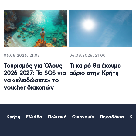
06.08.2026, 21:05
06.08.2026, 21:00
Τουρισμός για Όλους
Τι καιρό θα έχουμε
2026-2027: Τα SOS για
αύριο στην Κρήτη
να «κλειδώσετε» το
voucher διακοπών
Κρήτη
Ελλάδα
Πολιτική
Οικονομία
Πηγαδάκια
Κό