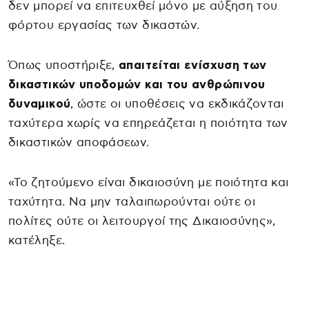
δεν μπορεί να επιτευχθεί μόνο με αύξηση του
φόρτου εργασίας των δικαστών.
Όπως υποστήριξε,
απαιτείται ενίσχυση των
δικαστικών υποδομών και του ανθρώπινου
δυναμικού
, ώστε οι υποθέσεις να εκδικάζονται
ταχύτερα χωρίς να επηρεάζεται η ποιότητα των
δικαστικών αποφάσεων.
«Το ζητούμενο είναι δικαιοσύνη με ποιότητα και
ταχύτητα. Να μην ταλαιπωρούνται ούτε οι
πολίτες ούτε οι λειτουργοί της Δικαιοσύνης»,
κατέληξε.