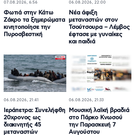
07.08.2026, 6:56
06.08.2026, 22:00
Φωτιά στην Κάτω
Νέα άφιξη
Ζάκρο τα ξημερώματα
μεταναστών στον
κινητοποίησε την
Τσούτσουρα – Λέμβος
Πυροσβεστική
έφτασε με γυναίκες
και παιδιά
06.08.2026, 21:41
06.08.2026, 21:33
Ιεράπετρα: Συνελήφθη
Μουσική λαϊκή βραδιά
20χρονος ως
στο Πάρκο Κνωσού
διακινητής 45
την Παρασκευή 7
μεταναστών
Αυγούστου