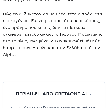
χάνω τη γη κάτω από τα πόδια μου.
Πώς είναι δυνατόν να μου λέει τέτοια πράγματα
η οικογένεια; Εμένα με προστάτευσε ο κόσμος,
ένα πράγμα που επίσης δεν το πίστευα»,
αναφέρει, μεταξύ άλλων, ο Γιώργος Μαζωνάκης
στο τρέιλερ, ενώ μένει να ανακοινωθεί πότε θα
δούμε τη συνέντευξη και στην Ελλάδα από τον
Alpha.
ΠΕΡΙΛΗΨΗ ΑΠΟ CRETAONE AI
▼
Ο Γιώργος Μαζωνάκης σπάει τη σιωπή του