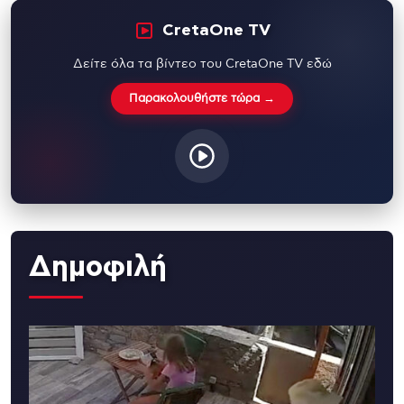
CretaOne TV
Δείτε όλα τα βίντεο του CretaOne TV εδώ
Παρακολουθήστε τώρα →
Δημοφιλή