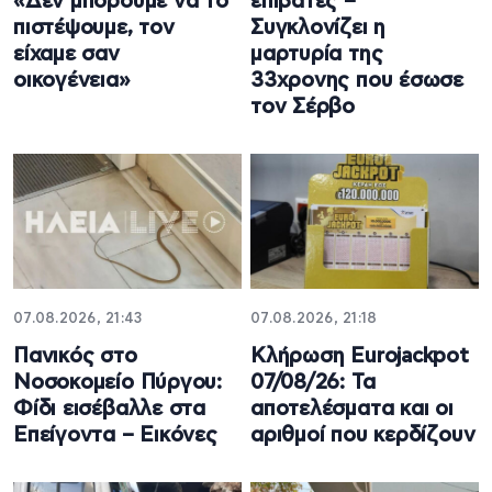
«Δεν μπορούμε να το
επιβάτες –
πιστέψουμε, τον
Συγκλονίζει η
είχαμε σαν
μαρτυρία της
οικογένεια»
33χρονης που έσωσε
τον Σέρβο
07.08.2026, 21:43
07.08.2026, 21:18
Πανικός στο
Κλήρωση Eurojackpot
Νοσοκομείο Πύργου:
07/08/26: Τα
Φίδι εισέβαλλε στα
αποτελέσματα και οι
Επείγοντα – Εικόνες
αριθμοί που κερδίζουν