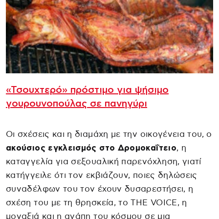
«Τσουχτερό» πρόστιμο για ψήσιμο
γουρουνοπούλας σε πανηγύρι
Οι σχέσεις και η διαμάχη με την οικογένεια του, ο
ακούσιος εγκλεισμός στο Δρομοκαΐτειο
, η
καταγγελία για σεξουαλική παρενόχληση, γιατί
κατήγγειλε ότι τον εκβιάζουν, ποιες δηλώσεις
συναδέλφων του τον έχουν δυσαρεστήσει, η
σχέση του με τη θρησκεία, το THE VOICE, η
μοναξιά και η αγάπη του κόσμου σε μια