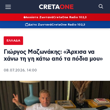
Ακούστε Ζωντανά
CretaOne Radio 102,3
Δείτε Ζωντανά
CretaOne Radio 102,3
ΕΛΛΆΔΑ
Γιώργος Μαζωνάκης: «Άρχισα να
χάνω τη γη κάτω από τα πόδια μου»
08.07.2026, 14:00