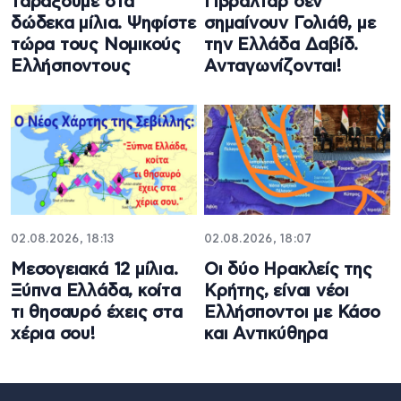
ταράξουμε στα
Γιβραλτάρ δεν
δώδεκα μίλια. Ψηφίστε
σημαίνουν Γολιάθ, με
τώρα τους Νομικούς
την Ελλάδα Δαβίδ.
Ελλήσποντους
Ανταγωνίζονται!
02.08.2026, 18:13
02.08.2026, 18:07
Μεσογειακά 12 μίλια.
Οι δύο Ηρακλείς της
Ξύπνα Ελλάδα, κοίτα
Κρήτης, είναι νέοι
τι θησαυρό έχεις στα
Ελλήσποντοι με Κάσο
χέρια σου!
και Αντικύθηρα