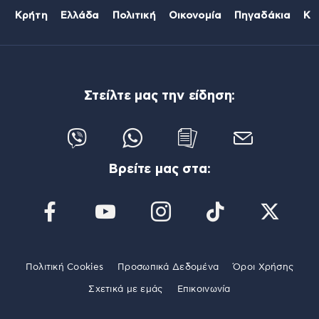
Κρήτη
Ελλάδα
Πολιτική
Οικονομία
Πηγαδάκια
Κό
Στείλτε μας την είδηση:
Βρείτε μας στα:
Πολιτική Cookies
Προσωπικά Δεδομένα
Όροι Χρήσης
Σχετικά με εμάς
Επικοινωνία