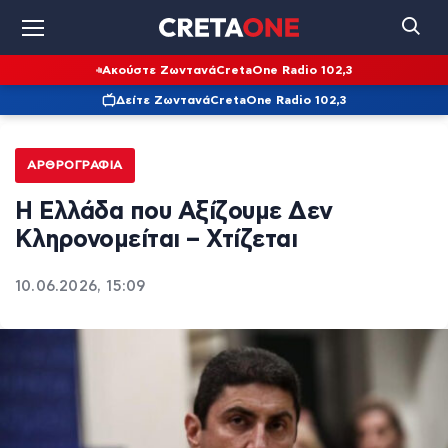
Ακούστε Ζωντανά
CretaOne Radio 102,3
Δείτε Ζωντανά
CretaOne Radio 102,3
ΑΡΘΡΟΓΡΑΦΊΑ
Η Ελλάδα που Αξίζουμε Δεν
Κληρονομείται – Χτίζεται
10.06.2026, 15:09