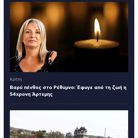
Κρήτη
Βαρύ πένθος στο Ρέθυμνο: Έφυγε από τη ζωή η
54χρονη Άρτεμης