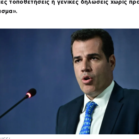
ες τοποθετήσεις ή γενικές δηλώσεις χωρίς πρ
ισμα».