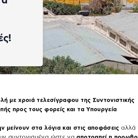
τα
ές!
λή με χροιά τελεσίγραφου της Συντονιστικής
πής προς τους φορείς και τα Υπουργεία
ν μείνουν στα λόγια και στις αποφάσεις
αλλά 
υν συντονισμένα ώστε να
αποτραπεί η προωθο