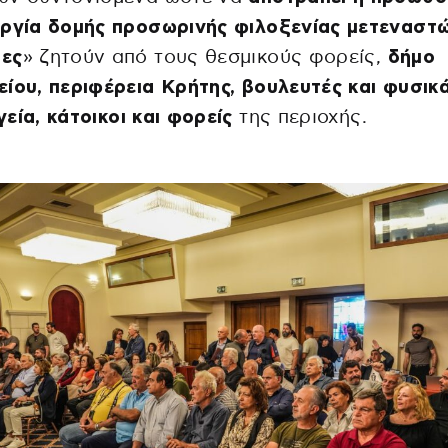
ργία δομής προσωρινής φιλοξενίας μετεναστώ
ες
» ζητούν από τους θεσμικούς φορείς,
δήμο
ίου, περιφέρεια Κρήτης, βουλευτές και φυσικ
εία,
κάτοικοι και φορείς
της περιοχής.