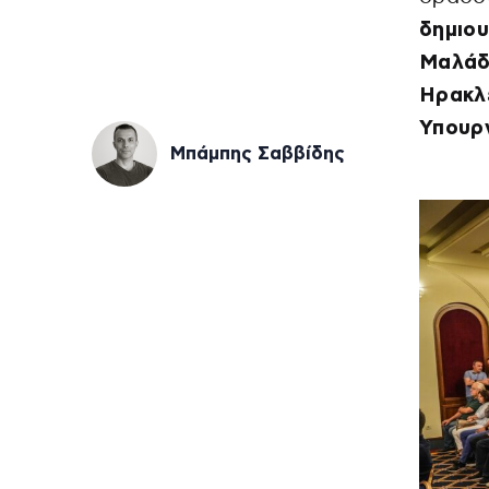
δημιου
Μαλάδ
Ηρακλε
Υπουργ
Μπάμπης Σαββίδης