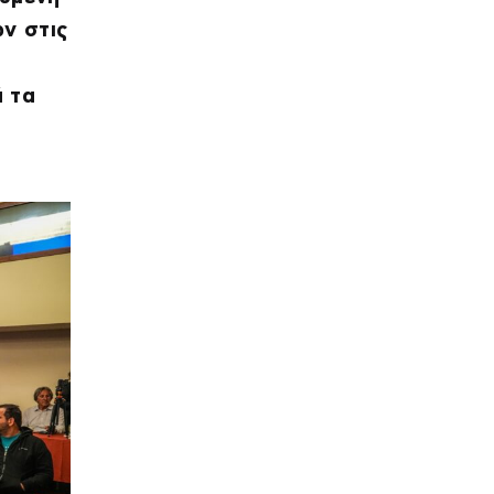
ν στις
ά τα