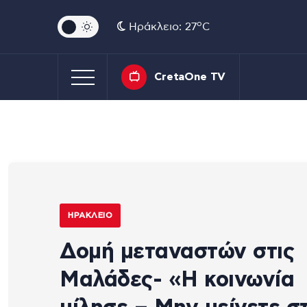
o
Ηράκλειο: 27
C
CretaOne TV
ΗΡΆΚΛΕΙΟ
Δομή μεταναστών στις
Μαλάδες- «Η κοινωνία