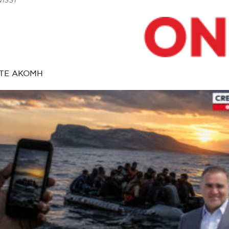
ISSI
ΤΕ ΑΚΟΜΗ