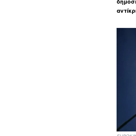
δημόσι
αντίκρ