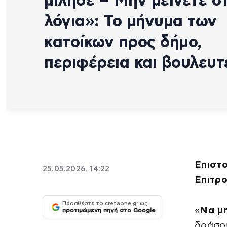
μίλησε – Μην μείνετε σ
λόγια»: Το μήνυμα των
κατοίκων προς δήμο,
περιφέρεια και βουλευτ
Επιστο
25.05.2026, 14:22
Επιτρο
Προσθέστε το cretaone.gr ως
«
Να μη
προτιμώμενη πηγή στο Google
δράσο