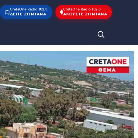
CretaOne Radio 102,3
CretaOne Radio 102,3
ΔΕΊΤΕ ΖΩΝΤΑΝΆ
ΑΚΟΎΣΤΕ ΖΩΝΤΑΝΆ