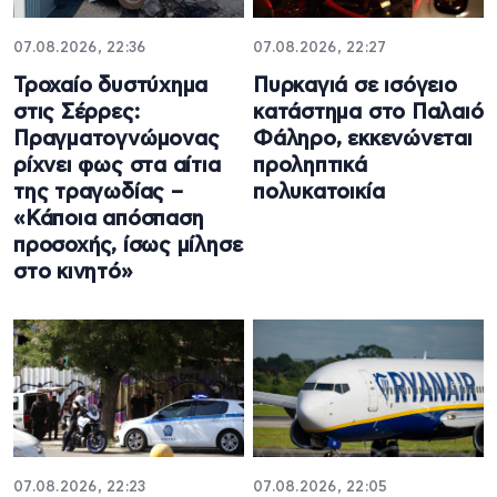
07.08.2026, 22:36
07.08.2026, 22:27
Τροχαίο δυστύχημα
Πυρκαγιά σε ισόγειο
στις Σέρρες:
κατάστημα στο Παλαιό
Πραγματογνώμονας
Φάληρο, εκκενώνεται
ρίχνει φως στα αίτια
προληπτικά
της τραγωδίας –
πολυκατοικία
«Κάποια απόσπαση
προσοχής, ίσως μίλησε
στο κινητό»
07.08.2026, 22:23
07.08.2026, 22:05