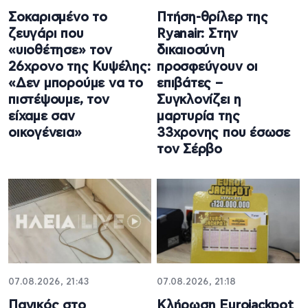
Σοκαρισμένο το
Πτήση-θρίλερ της
ζευγάρι που
Ryanair: Στην
«υιοθέτησε» τον
δικαιοσύνη
26χρονο της Κυψέλης:
προσφεύγουν οι
«Δεν μπορούμε να το
επιβάτες –
πιστέψουμε, τον
Συγκλονίζει η
είχαμε σαν
μαρτυρία της
οικογένεια»
33χρονης που έσωσε
τον Σέρβο
07.08.2026, 21:43
07.08.2026, 21:18
Πανικός στο
Κλήρωση Eurojackpot