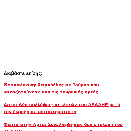
Διαβάστε επίσης:
Θεσσαλονίκη: Χειροπέδες σε Τούρκο που
καταζητούνταν από τις τουρκικές αρχές
Άρτα: Δύο συλλήψεις στελεχών του ΔΕΔΔΗΕ μετά
την έκρηξη σε μετασχηματιστή
Φωτιά στην Άρτα: Συνελήφθησαν δύο στελέχη του