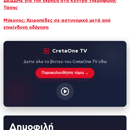
ΔΕΔΔΗΕ για την έκρηξη στο Κέντρο Υπερυψηλής
Τάσης
Μύκονος: Χειροπέδες σε αστυνομικό μετά από
επικίνδυνη οδήγηση
CretaOne TV
Δείτε όλα τα βίντεο του CretaOne TV εδώ
Παρακολουθήστε τώρα →
Δημοφιλή