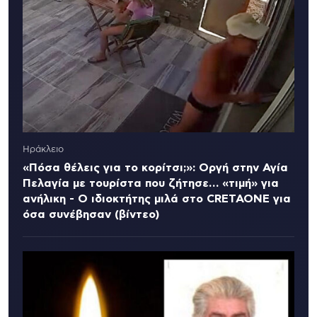
Ηράκλειο
«Πόσα θέλεις για το κορίτσι;»: Οργή στην Αγία
Πελαγία με τουρίστα που ζήτησε… «τιμή» για
ανήλικη - Ο ιδιοκτήτης μιλά στο CRETAONE για
όσα συνέβησαν (βίντεο)