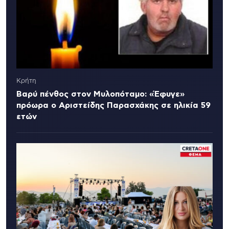
Κρήτη
Βαρύ πένθος στον Μυλοπόταμο: «Έφυγε»
πρόωρα ο Αριστείδης Παρασχάκης σε ηλικία 59
ετών