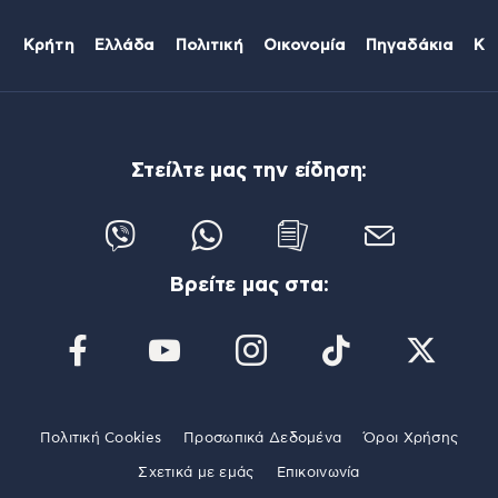
Κρήτη
Ελλάδα
Πολιτική
Οικονομία
Πηγαδάκια
Κό
Στείλτε μας την είδηση:
Βρείτε μας στα:
Πολιτική Cookies
Προσωπικά Δεδομένα
Όροι Χρήσης
Σχετικά με εμάς
Επικοινωνία