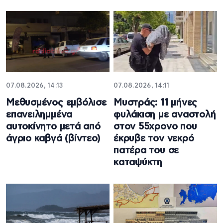
07.08.2026, 14:13
07.08.2026, 14:11
Μεθυσμένος εμβόλισε
Μυστράς: 11 μήνες
επανειλημμένα
φυλάκιση με αναστολή
αυτοκίνητο μετά από
στον 55χρονο που
άγριο καβγά (βίντεο)
έκρυβε τον νεκρό
πατέρα του σε
καταψύκτη