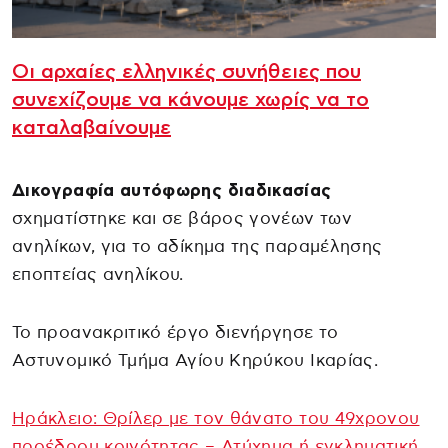
Οι αρχαίες ελληνικές συνήθειες που
συνεχίζουμε να κάνουμε χωρίς να το
καταλαβαίνουμε
Δικογραφία αυτόφωρης διαδικασίας
σχηματίστηκε και σε βάρος γονέων των
ανηλίκων, για το αδίκημα της παραμέλησης
εποπτείας ανηλίκου.
Το προανακριτικό έργο διενήργησε το
Αστυνομικό Τμήμα Αγίου Κηρύκου Ικαρίας.
Ηράκλειο: Θρίλερ με τον θάνατο του 49χρονου
προέδρου κοινότητας – Ατύχημα ή εγκληματική