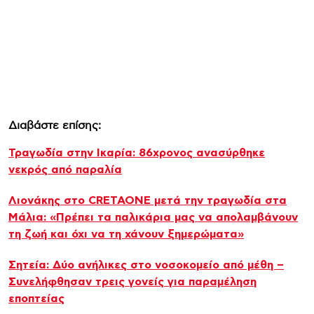
Διαβάστε επίσης:
Τραγωδία στην Ικαρία: 86χρονος ανασύρθηκε
νεκρός από παραλία
Λιονάκης στο CRETAONE μετά την τραγωδία στα
Μάλια: «Πρέπει τα παλικάρια μας να απολαμβάνουν
τη ζωή και όχι να τη χάνουν ξημερώματα»
Σητεία: Δύο ανήλικες στο νοσοκομείο από μέθη –
Συνελήφθησαν τρεις γονείς για παραμέληση
εποπτείας