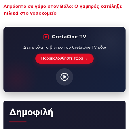
Απρόοπτο σε γάμο στον Βόλο: Ο γαμπρός κατέληξε
τελικά στο νοσοκομείο
CretaOne TV
Δείτε όλα τα βίντεο του CretaOne TV εδώ
Παρακολουθήστε τώρα →
Δημοφιλή