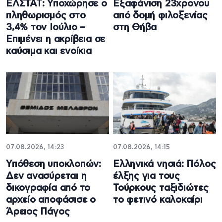
ΕΛΣΤΑΤ: Υποχώρησε ο
Εξαφάνιση 23χρονου
πληθωρισμός στο
από δομή φιλοξενίας
3,4% τον Ιούλιο –
στη Θήβα
Επιμένει η ακρίβεια σε
καύσιμα και ενοίκια
07.08.2026, 14:23
07.08.2026, 14:15
Υπόθεση υποκλοπών:
Ελληνικά νησιά: Πόλος
Δεν ανασύρεται η
έλξης για τους
δικογραφία από το
Τούρκους ταξιδιώτες
αρχείο αποφάσισε ο
το φετινό καλοκαίρι
Άρειος Πάγος