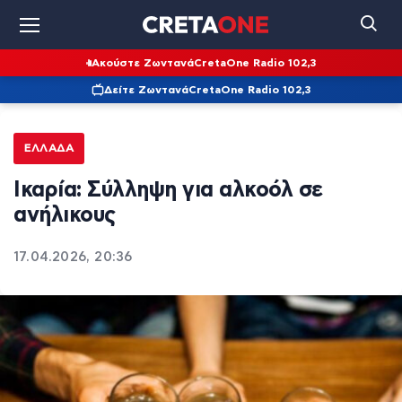
Ακούστε Ζωντανά
CretaOne Radio 102,3
Δείτε Ζωντανά
CretaOne Radio 102,3
ΕΛΛΆΔΑ
Ικαρία: Σύλληψη για αλκοόλ σε
ανήλικους
17.04.2026, 20:36