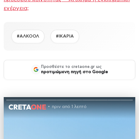
ενέργεια;
#ΑΛΚΟΟΛ
#ΙΚΑΡΙΑ
Προσθέστε το cretaone.gr ως
προτιμώμενη πηγή στο Google
πριν από 1 λεπτό