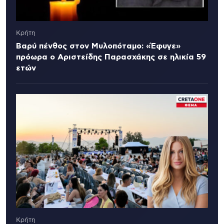
Κρήτη
Βαρύ πένθος στον Μυλοπόταμο: «Έφυγε»
πρόωρα ο Αριστείδης Παρασχάκης σε ηλικία 59
ετών
Κρήτη