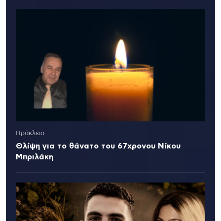
Ηράκλειο
Θλίψη για το θάνατο του 67χρονου Νίκου
Μπριλάκη