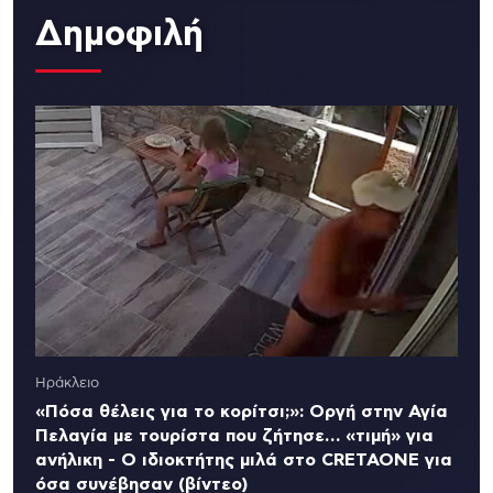
Δημοφιλή
Ηράκλειο
«Πόσα θέλεις για το κορίτσι;»: Οργή στην Αγία
Πελαγία με τουρίστα που ζήτησε… «τιμή» για
ανήλικη - Ο ιδιοκτήτης μιλά στο CRETAONE για
όσα συνέβησαν (βίντεο)