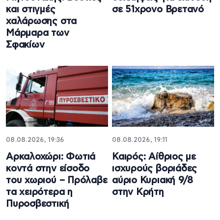
και στιγμές
σε 51χρονο Βρετανό
χαλάρωσης στα
Μάρμαρα των
Σφακίων
08.08.2026, 19:36
08.08.2026, 19:11
Αρκαλοχώρι: Φωτιά
Καιρός: Αίθριος με
κοντά στην είσοδο
ισχυρούς βοριάδες
του χωριού – Πρόλαβε
αύριο Κυριακή 9/8
τα χειρότερα η
στην Κρήτη
Πυροσβεστική