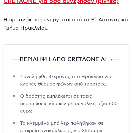
CRETAONE για όσα συνέβησαν (βίντεο)
Η προανάκριση ενεργείται από το Β΄ Αστυνομικό
Τμήμα Ηρακλείου.
ΠΕΡΙΛΗΨΗ ΑΠΟ CRETAONE AI
▼
Συνελήφθη 37χρονος στο Ηράκλειο για
κλοπές θερμοσιφώνων από ταράτσες.
Ο δράστης εμπλέκεται σε τρεις
περιπτώσεις κλοπών με συνολική αξία 600
ευρώ.
Τα κλεμμένα μπόιλερ πωλήθηκαν σε
εταιρεία ανακύκλωσης για 367 ευρώ.