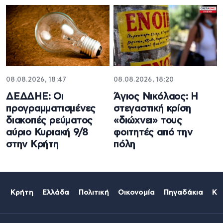
08.08.2026, 18:47
08.08.2026, 18:20
ΔΕΔΔΗΕ: Oι
Άγιος Νικόλαος: Η
προγραμματισμένες
στεγαστική κρίση
διακοπές ρεύματος
«διώχνει» τους
αύριο Κυριακή 9/8
φοιτητές από την
στην Κρήτη
πόλη
Κρήτη
Ελλάδα
Πολιτική
Οικονομία
Πηγαδάκια
Κό