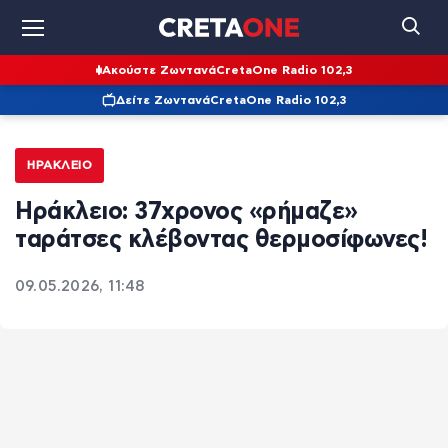
Ακούστε Ζωντανά
CretaOne Radio 102,3
Δείτε Ζωντανά
CretaOne Radio 102,3
ΗΡΆΚΛΕΙΟ
Ηράκλειο: 37χρονος «ρήμαζε»
ταράτσες κλέβοντας θερμοσίφωνες!
09.05.2026, 11:48