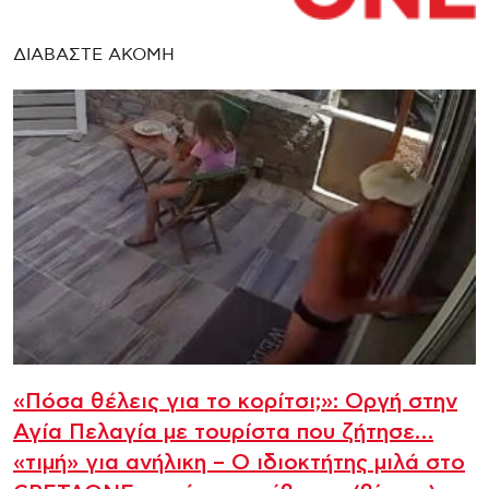
ΔΙΑΒΑΣΤΕ ΑΚΟΜΗ
«Πόσα θέλεις για το κορίτσι;»: Οργή στην
Αγία Πελαγία με τουρίστα που ζήτησε…
«τιμή» για ανήλικη – Ο ιδιοκτήτης μιλά στο