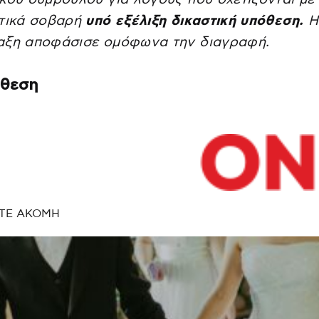
ετικά σοβαρή
υπό εξέλιξη δικαστική υπόθεση.
Η
αξη αποφάσισε ομόφωνα την διαγραφή.
όθεση
ΤΕ ΑΚΟΜΗ