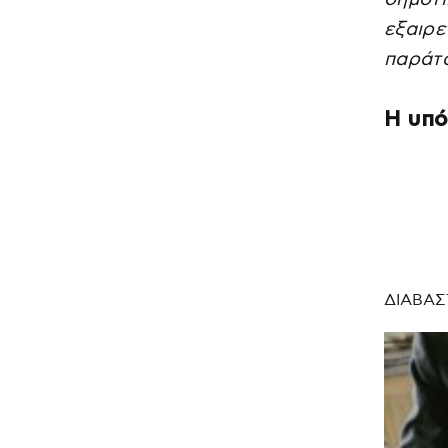
εξαιρ
παράτ
Η υπ
ΔΙΑΒΑΣ