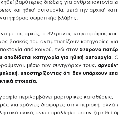
κηθεί βαρύτερες διώξεις για ανθρωποκτονία ε
εως και ηθική αυτουργία, μετά την αρχική κατ
ανατηφόρας σωματικής βλάβης.
α με τις αρχές, ο 32χρονος κτηνοτρόφος και
ος βοσκός του αντιμετωπίζουν κατηγορίες γι
οκτονία από κοινού, ενώ στο
ν 57χρονο πατέρ
 αποδίδεται κατηγορία για ηθική αυτουργία
. 
ορούμενοι, μέσω των συνηγόρων τους,
αρνούν
μπλοκή, υποστηρίζοντας ότι δεν υπάρχουν επ
κτικά στοιχεία.
γραφία περιλαμβάνει μαρτυρικές καταθέσεις,
ές για χρόνιες διαφορές στην περιοχή, αλλά 
ληπτικό υλικό, ενώ παράλληλα έχουν ζητηθεί ά