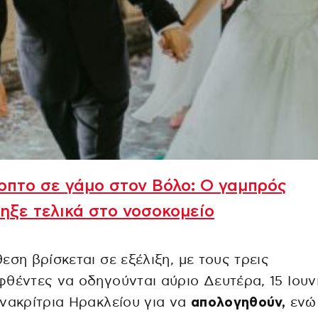
πτο σε γάμο στον Βόλο: Ο γαμπρός
ηξε τελικά στο νοσοκομείο
εση βρίσκεται σε εξέλιξη, με τους τρεις
θέντες να οδηγούνται αύριο Δευτέρα, 15 Ιουν
νακρίτρια Ηρακλείου για να
απολογηθούν,
ενώ