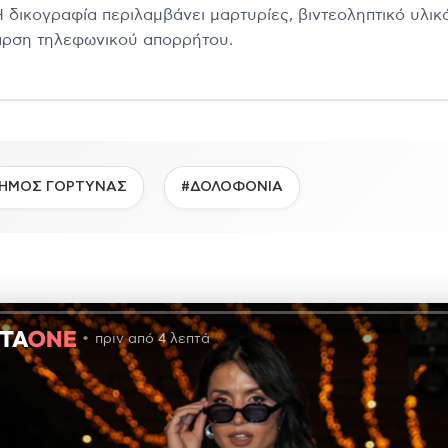
Η δικογραφία περιλαμβάνει μαρτυρίες, βιντεοληπτικό υλικό
άρση τηλεφωνικού απορρήτου.
ΗΜΟΣ ΓΟΡΤΥΝΑΣ
#ΔΟΛΟΦΟΝΙΑ
πριν από 4 λεπτά