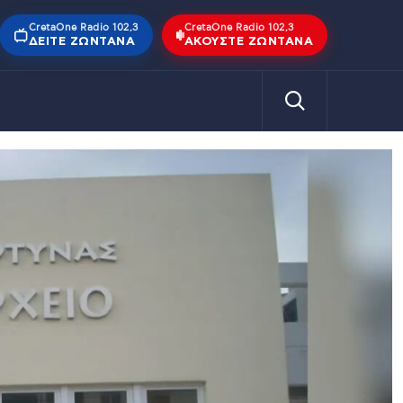
CretaOne Radio 102,3
CretaOne Radio 102,3
ΔΕΊΤΕ ΖΩΝΤΑΝΆ
ΑΚΟΎΣΤΕ ΖΩΝΤΑΝΆ