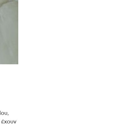
ίου,
 έχουν