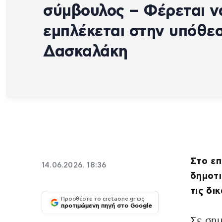
σύμβουλος – Φέρεται ν
εμπλέκεται στην υπόθε
Δασκαλάκη
Στο επ
14.06.2026, 18:36
δημοτ
τις δι
Προσθέστε το cretaone.gr ως
προτιμώμενη πηγή στο Google
Σε σημ