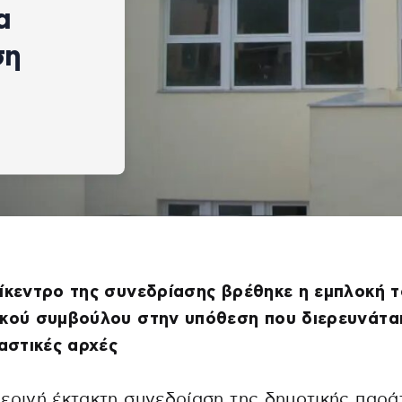
α
ση
ίκεντρο της συνεδρίασης βρέθηκε η εμπλοκή 
ικού συμβούλου στην υπόθεση που διερευνάτα
καστικές αρχές
ερινή έκτακτη συνεδρίαση της δημοτικής παρά