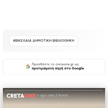
#ΒΙΚΕΛΑΙΑ ΔΗΜΟΤΙΚΗ ΒΙΒΛΙΟΘΗΚΗ
Προσθέστε το cretaone.gr ως
προτιμώμενη πηγή στο Google
πριν από 2 λεπτά