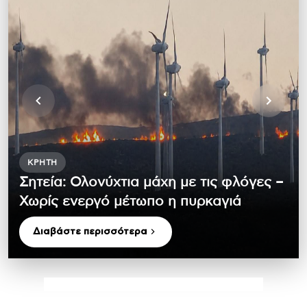
ΚΡΉΤΗ
Σητεία: Ολονύχτια μάχη με τις φλόγες –
Χωρίς ενεργό μέτωπο η πυρκαγιά
Διαβάστε περισσότερα