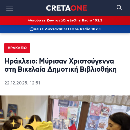
Ακούστε Ζωντανά
CretaOne Radio 102,3
Δείτε Ζωντανά
CretaOne Radio 102,3
ΗΡΆΚΛΕΙΟ
Ηράκλειο: Μύρισαν Χριστούγεννα
στη Βικελαία Δημοτική Βιβλιοθήκη
22.12.2025, 12:51