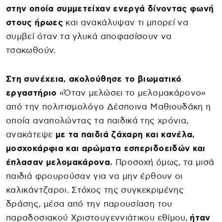
στην οποία συμμετείχαν ενεργά δίνοντας φωνή
στους ήρωες
και ανακάλυψαν τι μπορεί να
συμβεί όταν τα γλυκά αποφασίσουν να
τσακωθούν.
Στη συνέχεια, ακολούθησε το βιωματικό
εργαστήριο
«Όταν μελώσει το μελομακάρονο»
από την πολιτισμολόγο Δέσποινα Μαθιουδάκη η
οποία αναπολώντας τα παιδικά της χρόνια,
ανακάτεψε
με τα παιδιά ζάχαρη και κανέλα,
μοσχοκάρφια και αρώματα εσπεριδοειδών και
έπλασαν μελομακάρονα.
Προσοχή όμως, τα μισά
παιδιά φρουρούσαν για να μην έρθουν οι
καλικάντζαροι. Στόχος της συγκεκριμένης
δράσης, μέσα από την παρουσίαση του
παραδοσιακού Χριστουγεννιάτικου εθίμου,
ήταν