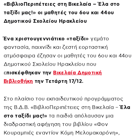
«ΒιβλιοΠεριπέτειες στη Βικελαία – Έλα στο
ταξίδι μας!» οι μαθητές του 6ου και 44ου
Δημοτικού Σχολείου Ηρακλείου
Ένα χριστουγεννιάτικο «ταξίδι»
γεμάτο
φαντασία, παιχνίδι και ζεστή εορταστική
ατμόσφαιρα έζησαν οι μαθητές του 6ου και 44ου
Δημοτικού Σχολείου Ηρακλείου που
ε
πισκέφθηκαν την
Βικελαία Δημοτική
Βιβλιοθήκη
την Τετάρτη 17/12.
Στο πλαίσιο του εκπαιδευτικού προγράμματος
της Β.Δ.Β. «ΒιβλιοΠεριπέτειες στη Βικελαία –
Έλα
στο ταξίδι μας!»
τα παιδιά απόλαυσαν μια
διαδραστική αφήγηση του βιβλίου «Φον
Κουραμπιές εναντίον Κόμη Μελομακαρόνη»,