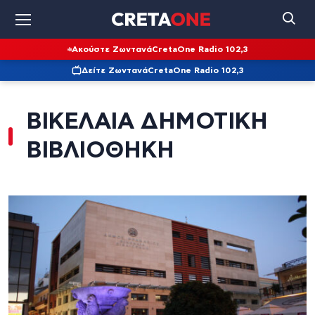
Ακούστε Ζωντανά
CretaOne Radio 102,3
Δείτε Ζωντανά
CretaOne Radio 102,3
ΒΙΚΕΛΑΙΑ ΔΗΜΟΤΙΚΗ
ΒΙΒΛΙΟΘΗΚΗ