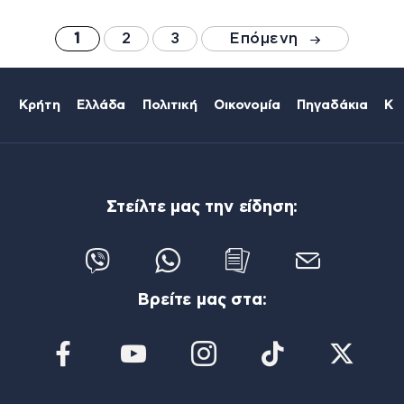
1
2
3
Επόμενη
Κρήτη
Ελλάδα
Πολιτική
Οικονομία
Πηγαδάκια
Κό
Στείλτε μας την είδηση:
Βρείτε μας στα: