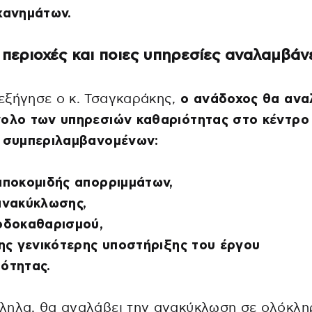
χανημάτων.
 περιοχές και ποιες υπηρεσίες αναλαμβάν
εξήγησε ο κ. Τσαγκαράκης,
ο ανάδοχος θα ανα
νολο των υπηρεσιών καθαριότητας στο κέντρο
, συμπεριλαμβανομένων:
αποκομιδής απορριμμάτων,
ανακύκλωσης,
οδοκαθαρισμού,
της γενικότερης υποστήριξης του έργου
ότητας.
ληλα, θα αναλάβει την ανακύκλωση σε ολόκλη