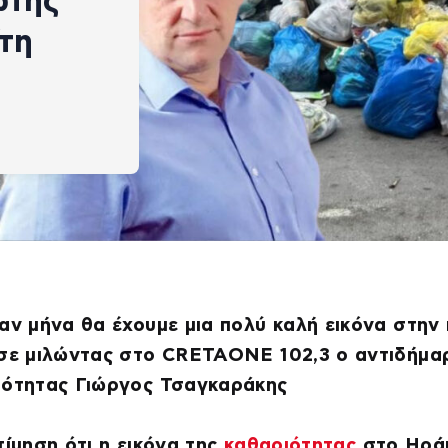
ώτης
ίτη
αν μήνα θα έχουμε μια πολύ καλή εικόνα στην
ησε μιλώντας στο CRETAONE 102,3 ο αντιδήμα
ιότητας Γιώργος Τσαγκαράκης
ίμηση ότι η εικόνα της
καθαριότητας
στο Ηρά