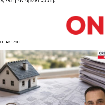
υς θα ήταν άμεσα ορατή.
ΤΕ ΑΚΟΜΗ