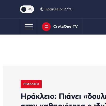
o
Ηράκλειο: 27
C
CretaOne TV
ΗΡΆΚΛΕΙΟ
Ηράκλειο: Πιάνει «δουλ