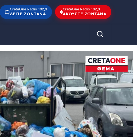
CretaOne Radio 102,3
CretaOne Radio 102,3
ΔΕΊΤΕ ΖΩΝΤΑΝΆ
ΑΚΟΎΣΤΕ ΖΩΝΤΑΝΆ