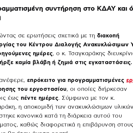
αμματισμένη συντήρηση στο ΚΔΑΥ και ό
η
ντας σε ερωτήσεις σχετικά με τη
διακοπή
υργίας του Κέντρου Διαλογής Ανακυκλώσιμων 
οηγούμενες ημέρες
, ο κ. Τσαγκαράκης διευκρίνι
ήρξε καμία βλάβη ή ζημιά στις εγκαταστάσεις.
ανέφερε,
επρόκειτο για προγραμματισμένες
ερ
ρησης του εργοστασίου
, οι οποίες διήρκεσαν
ις έως
πέντε ημέρες
. Σύμφωνα με τον κ.
αράκη, η αποκομιδή των ανακυκλώσιμων υλικώ
στηκε κανονικά κατά τη διάρκεια αυτού του
ματος, καθώς διαφορετικά η επιβάρυνση στου