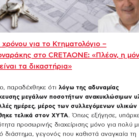
 χρόνου για το Κτηματολόγιο –
ρναράκης στο CRETAONE: «Πλέον, η μό
είναι τα δικαστήρια»
ο, παραδέχθηκε ότι
λόγω της αδυναμίας
κευσης μεγάλων ποσοτήτων ανακυκλώσιμων υ
λλές ημέρες, μέρος των συλλεγόμενων υλικών
θηκε τελικά στον ΧΥΤΑ
. Όπως εξήγησε, υπάρχε
τητα προσωρινής διαχείρισης μόνο για πολύ μ
ό διάστημα, γεγονός που καθιστά αναγκαία τη