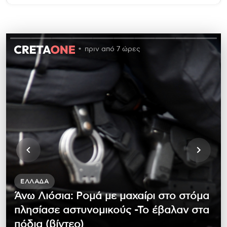
πριν από 7 ώρες
ΕΛΛΆΔΑ
Άνω Λιόσια: Ρομά με μαχαίρι στο στόμα
πλησίασε αστυνομικούς -Το έβαλαν στα
πόδια (βίντεο)