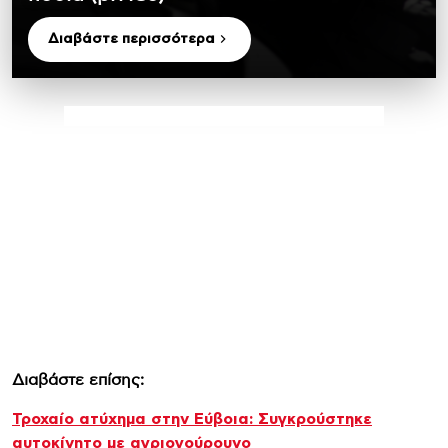
Διαβάστε περισσότερα
Διαβάστε επίσης:
Τροχαίο ατύχημα στην Εύβοια: Συγκρούστηκε
αυτοκίνητο με αγριογούρουνο