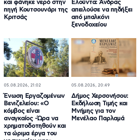
και φάνηκε νερό στην
Ελούντα: Άνδρας
πηγή Κουτσουνάρι της
απειλούσε να πηδήξει
Κριτσάς
από μπαλκόνι
ξενοδοχείου
05.08.2026, 21:02
05.08.2026, 20:49
Ένωση Εργαζομένων
Δήμος Χερσονήσου:
Βενιζελείου: «Ο
Εκδήλωση Τιμής και
κόμβος είναι
Μνήμης για τον
αναγκαίος -Ώρα να
Μενέλαο Παρλαμά
χρηματοδοτηθούν και
τα ώριμα έργα του