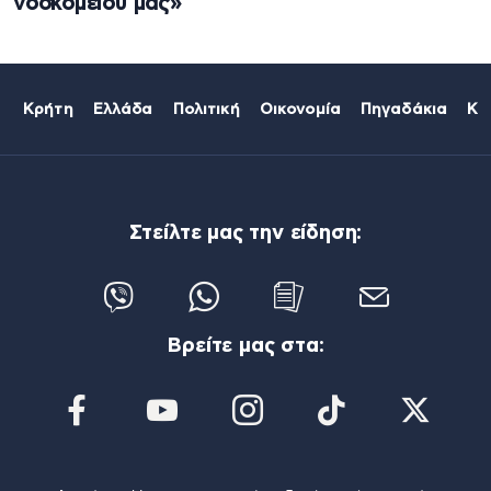
νοσκομείου μας»
Κρήτη
Ελλάδα
Πολιτική
Οικονομία
Πηγαδάκια
Κό
Στείλτε μας την είδηση:
Βρείτε μας στα: