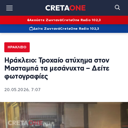
Ακούστε Ζωντανά
CretaOne Radio 102,3
Δείτε Ζωντανά
CretaOne Radio 102,3
ΗΡΆΚΛΕΙΟ
Ηράκλειο: Τροχαίο ατύχημα στον
Μασταμπά τα μεσάνυχτα – Δείτε
φωτογραφίες
20.05.2026, 7:07