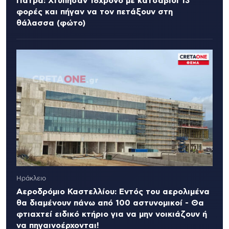
Πάτρα: Χτύπησαν 18χρονο με κατσαβίδι 13
φορές και πήγαν να τον πετάξουν στη
θάλασσα (φώτο)
Ηράκλειο
Αεροδρόμιο Καστελλίου: Εντός του αερολιμένα
θα διαμένουν πάνω από 100 αστυνομικοί - Θα
φτιαχτεί ειδικό κτήριο για να μην νοικιάζουν ή
να πηγαινοέρχονται!