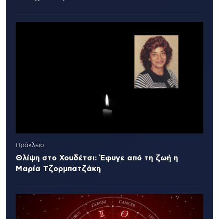
Ηράκλειο
Θλίψη στο Χουδέτσι: Έφυγε από τη ζωή η
Μαρία Τζορμπατζάκη