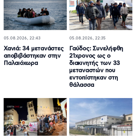
05.08.2026, 22:43
05.08.2026, 22:35
Χανιά: 34 μετανάστες
Γαύδος: Συνελήφθη
αποβιβάστηκαν στην
21χρονος ως ο
Παλαιόχωρα
διακινητής των 33
μεταναστών που
εντοπίστηκαν στη
θάλασσα